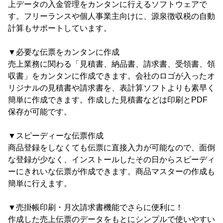
上データの入金管理をカンタンに行えるソフトウェアで
す。フリーランスや個人事業主向けに、源泉徴収税の自動
計算もサポートしています。
▼必要な伝票をカンタンに作成
売上業務に関わる「見積書、納品書、請求書、受領書、領
収書」をカンタンに作成できます。会社のロゴが入ったオ
リジナルの見積書や請求書を、表計算ソフトよりも素早く
簡単に作成できます。作成した見積書などは印刷とPDF
保存が可能です。
▼スピーディーな伝票作成
商品登録をしなくても伝票に直接入力が可能なので、面倒
な登録が少なく、インストールしたその日からスピーディ
ーにきれいな伝票が作成できます。商品マスターの作成も
簡単に行えます。
▼売掛帳印刷・月次請求書機能でさらに便利に！
作成した売上伝票のデータをもとにシンプルで使いやすい