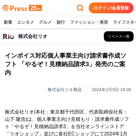
ログイン/会員登録
新着
エンタメ
グルメ
旅行
ファッション・美容
ライフスタ
株式会社リオ
リリース一覧
インボイス対応個人事業主向け請求書作成ソ
フト 「やるぞ！見積納品請求3」発売のご案
内
株式会社リオ
商品
2024年2月9日 18:00
株式会社リオ(本社：東京都千代田区、代表取締役社長：
山下 隆浩)は、個人事業主向け見積もり・請求書作成ソフ
ト「やるぞ！見積納品請求3」を当社オンラインストア
「リオショップ」並びに各社ECショップにて2024年1月