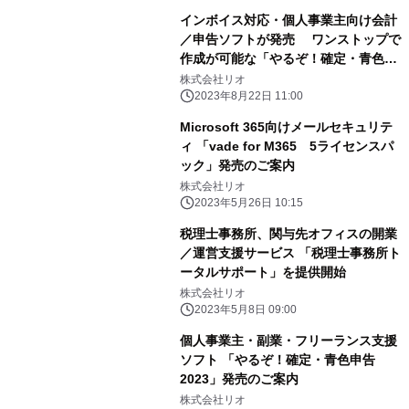
インボイス対応・個人事業主向け会計
／申告ソフトが発売 ワンストップで
作成が可能な「やるぞ！確定・青色申
告2024」
株式会社リオ
2023年8月22日 11:00
Microsoft 365向けメールセキュリテ
ィ 「vade for M365 5ライセンスパ
ック」発売のご案内
株式会社リオ
2023年5月26日 10:15
税理士事務所、関与先オフィスの開業
／運営支援サービス 「税理士事務所ト
ータルサポート」を提供開始
株式会社リオ
2023年5月8日 09:00
個人事業主・副業・フリーランス支援
ソフト 「やるぞ！確定・青色申告
2023」発売のご案内
株式会社リオ