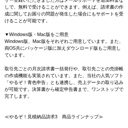
ザー登録いただきました方はメールサポートを追加料金な
しで、無料で受けることができます。例えば、請求書の作
成に関してお困りの問題が発生した場合にもサポートを受
けることが可能です。
▼Windows版・Mac版をご用意
Windows版、Mac版をそれぞれご用意しています。また、
両OS共にパッケージ版に加えダウンロード版もご用意し
ています。
取引先ごとの月次請求書一括発行や、取引先ごとの売掛帳
の作成機能も実装されています。また、当社の人気ソフト
「やるぞ！青色申告」とも連携し、売上データの取り込み
が可能です。決算書から確定申告書まで、ワンストップで
完了します。
≪やるぞ！見積納品請求3 商品ラインナップ≫