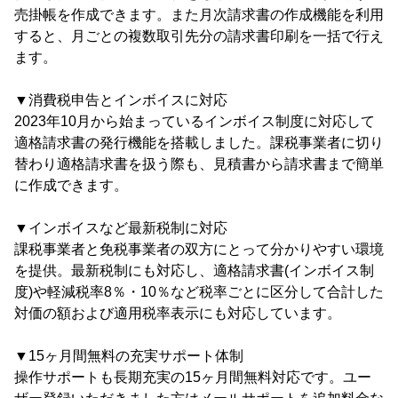
売掛帳を作成できます。また月次請求書の作成機能を利用
すると、月ごとの複数取引先分の請求書印刷を一括で行え
ます。
▼消費税申告とインボイスに対応
2023年10月から始まっているインボイス制度に対応して
適格請求書の発行機能を搭載しました。課税事業者に切り
替わり適格請求書を扱う際も、見積書から請求書まで簡単
に作成できます。
▼インボイスなど最新税制に対応
課税事業者と免税事業者の双方にとって分かりやすい環境
を提供。最新税制にも対応し、適格請求書(インボイス制
度)や軽減税率8％・10％など税率ごとに区分して合計した
対価の額および適用税率表示にも対応しています。
▼15ヶ月間無料の充実サポート体制
操作サポートも長期充実の15ヶ月間無料対応です。ユー