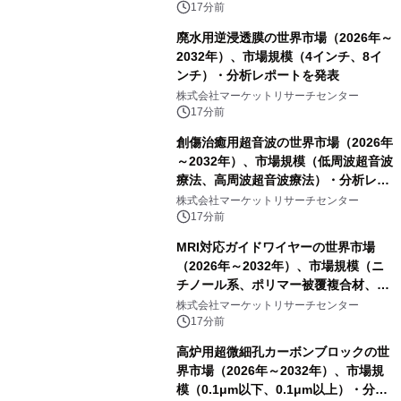
17分前
廃水用逆浸透膜の世界市場（2026年～
2032年）、市場規模（4インチ、8イ
ンチ）・分析レポートを発表
株式会社マーケットリサーチセンター
17分前
創傷治癒用超音波の世界市場（2026年
～2032年）、市場規模（低周波超音波
療法、高周波超音波療法）・分析レポ
ートを発表
株式会社マーケットリサーチセンター
17分前
MRI対応ガイドワイヤーの世界市場
（2026年～2032年）、市場規模（ニ
チノール系、ポリマー被覆複合材、そ
の他）・分析レポートを発表
株式会社マーケットリサーチセンター
17分前
高炉用超微細孔カーボンブロックの世
界市場（2026年～2032年）、市場規
模（0.1μm以下、0.1μm以上）・分析