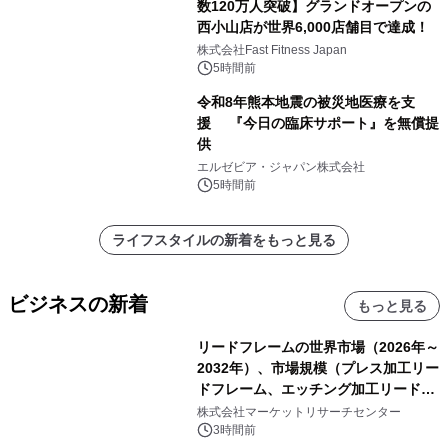
数120万人突破】グランドオープンの
西小山店が世界6,000店舗目で達成！
株式会社Fast Fitness Japan
5時間前
令和8年熊本地震の被災地医療を支
援 『今日の臨床サポート』を無償提
供
エルゼビア・ジャパン株式会社
5時間前
ライフスタイルの新着をもっと見る
ビジネスの新着
もっと見る
リードフレームの世界市場（2026年～
2032年）、市場規模（プレス加工リー
ドフレーム、エッチング加工リードフ
レーム）・分析レポートを発表
株式会社マーケットリサーチセンター
3時間前