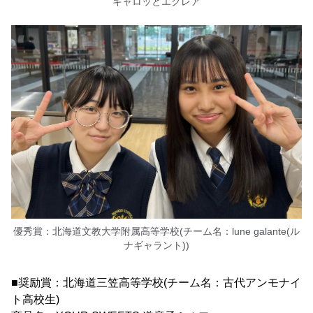
キャロッとエクレア
優秀賞：北海道文教大学附属高等学校(チーム名：lune galante(ル
ナギャラント))
■奨励賞：北海道三笠高等学校(チーム名：古代アンモナイ
ト高校生)