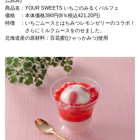
ムみみ)
商品名：YOUR SWEETS いちごのみるくパルフェ
価格 ：本体価格390円(8％税込421.20円)
特徴 ：いちごムースとはちみつレモンゼリーのコラボ！
さらにミルクムースをのせました。
北海道産の原材料：百花蜜(ひゃっかみつ)使用