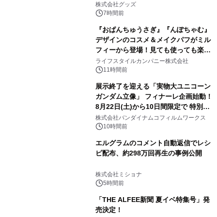
株式会社グッズ
7時間前
『おぱんちゅうさぎ』『んぽちゃむ』
デザインのコスメ＆メイクパフがミル
フィーから登場！見ても使っても楽し
3
い、ポップでキュートなコレクショ
ライフスタイルカンパニー株式会社
ン。
11時間前
展示終了を迎える「実物大ユニコーン
ガンダム立像」 フィナーレ企画始動！
8月22日(土)から10日間限定で 特別映
4
像『UNICORN GUNDAM Statue ―
株式会社バンダイナムコフィルムワークス
BEYOND POSSIBILITY ―』を上映！
10時間前
エルグラムのコメント自動返信でレシ
ピ配布、約298万回再生の事例公開
5
株式会社ミショナ
5時間前
「THE ALFEE新聞 夏イベ特集号」発
売決定！