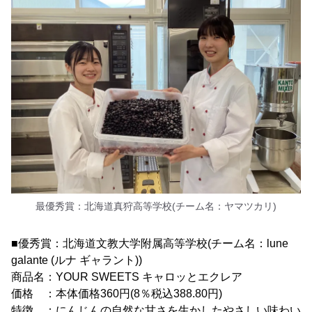
最優秀賞：北海道真狩高等学校(チーム名：ヤマツカリ)
■優秀賞：北海道文教大学附属高等学校(チーム名：lune
galante (ルナ ギャラント))
商品名：YOUR SWEETS キャロッとエクレア
価格 ：本体価格360円(8％税込388.80円)
特徴 ：にんじんの自然な甘さを生かしたやさしい味わい