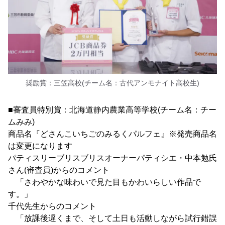
奨励賞：三笠高校(チーム名：古代アンモナイト高校生)
■審査員特別賞：北海道静内農業高等学校(チーム名：チー
ムみみ)
商品名『どさんこいちごのみるくパルフェ』※発売商品名
は変更になります
パティスリーブリスブリスオーナーパティシエ・中本勉氏
さん(審査員)からのコメント
「さわやかな味わいで見た目もかわいらしい作品で
す。」
千代先生からのコメント
「放課後遅くまで、そして土日も活動しながら試行錯誤