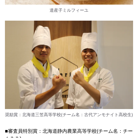
道産子ミルフィーユ
奨励賞：北海道三笠高等学校(チーム名：古代アンモナイト高校生)
■審査員特別賞：北海道静内農業高等学校(チーム名：チー