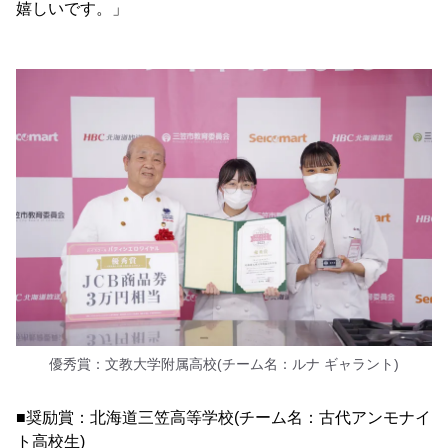
嬉しいです。」
優秀賞：文教大学附属高校(チーム名：ルナ ギャラント)
■奨励賞：北海道三笠高等学校(チーム名：古代アンモナイ
ト高校生)