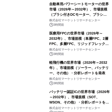
自動車用パワーシートモーターの世界
市場（2026年～2032年）、市場規模
（ブラシ付きDCモーター、ブラシレ
スDCモーター）・分析レポートを発
株式会社マーケットリサーチセンター
表
3時間前
医療用FPCの世界市場（2026年～
2032年）、市場規模（単層FPC、2層
FPC、多層FPC、リジッドフレックス
PCB）・分析レポートを発表
株式会社マーケットリサーチセンター
3時間前
軽飛行機の世界市場（2026年～2032
年）、市場規模（ソーラー、バッテリ
ー、その他）・分析レポートを発表
株式会社マーケットリサーチセンター
3時間前
バッテリー認証ICの世界市場（2026年
～2032年）、市場規模（SOT、
WSON、その他）・分析レポートを発
表
株式会社マーケットリサーチセンター