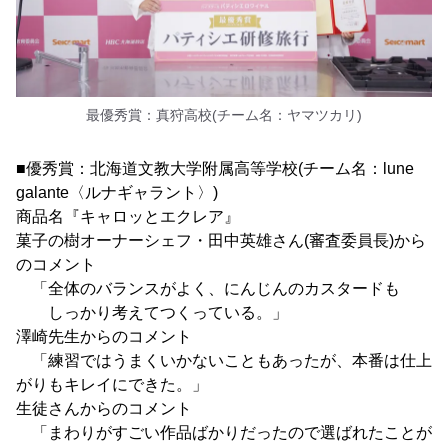
最優秀賞：真狩高校(チーム名：ヤマツカリ)
■優秀賞：北海道文教大学附属高等学校(チーム名：lune
galante〈ルナギャラント〉)
商品名『キャロッとエクレア』
菓子の樹オーナーシェフ・田中英雄さん(審査委員長)から
のコメント
「全体のバランスがよく、にんじんのカスタードも
しっかり考えてつくっている。」
澤崎先生からのコメント
「練習ではうまくいかないこともあったが、本番は仕上
がりもキレイにできた。」
生徒さんからのコメント
「まわりがすごい作品ばかりだったので選ばれたことが