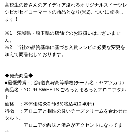
高校生の皆さんのアイディア溢れるオリジナルスイーツレ
シピがセイコーマートの商品となり(※2)、ついに登場し
ます！
※1 茨城県・埼玉県の店舗でのお取扱いはございませ
ん。
※2 当社の品質基準に基づき入賞レシピに必要な変更を
加えて商品化しております。
◆発売商品◆
■最優秀賞：北海道真狩高等学校(チーム名：ヤマツカリ)
商品名：YOUR SWEETS ごろっとまるっとアロニアタル
ト
価格 ：本体価格380円(8％税込410.40円)
特徴 ：アロニアと相性の良いチーズクリームを合わせた
タルト。
アロニアの酸味と渋みがアクセントになってま