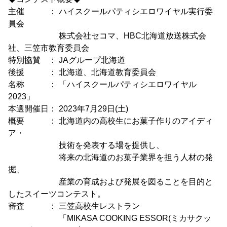
主催 ： ハイスクールパティシエロワイヤル実行委
員会
株式会社セコマ、HBC北海道放送株式会
社、三笠市教育委員会
特別協賛 ： JAグループ北海道
後援 ： 北海道、北海道教育委員会
名称 ： 「ハイスクールパティシエロワイヤル
2023」
本選開催日： 2023年7月29日(土)
概要 ： 北海道内の高校生にお菓子作りのアイディ
ア・
技術を発表する場を提供し、
将来の北海道のお菓子業界を担う人材の発
掘、
産業の育成および発展を図ることを目的と
したスイーツコンテスト。
審査 ： 三笠高校生レストラン
「MIKASA COOKING ESSOR(ミカサクッ