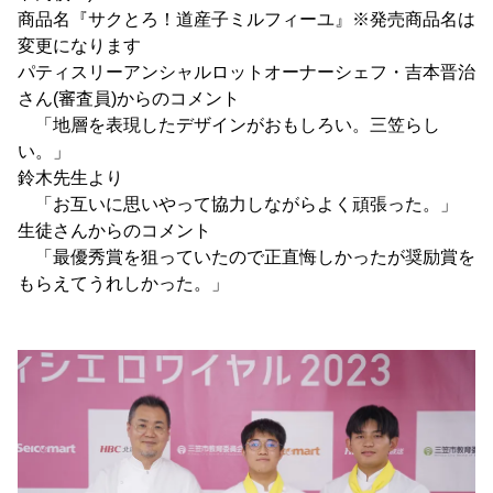
商品名『サクとろ！道産子ミルフィーユ』※発売商品名は
変更になります
パティスリーアンシャルロットオーナーシェフ・吉本晋治
さん(審査員)からのコメント
「地層を表現したデザインがおもしろい。三笠らし
い。」
鈴木先生より
「お互いに思いやって協力しながらよく頑張った。」
生徒さんからのコメント
「最優秀賞を狙っていたので正直悔しかったが奨励賞を
もらえてうれしかった。」