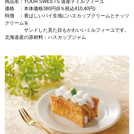
商品名：YOUR SWEETS 道産子ミルフィーユ
価格 ：本体価格380円(8％税込410.40円)
特徴 ：香ばしいパイ生地にハスカップクリームとナッツ
クリームを
サンドした見た目もかわいいミルフィーユです。
北海道産の原材料：ハスカップジャム