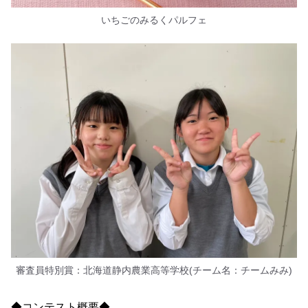
いちごのみるくパルフェ
審査員特別賞：北海道静内農業高等学校(チーム名：チームみみ)
◆コンテスト概要◆