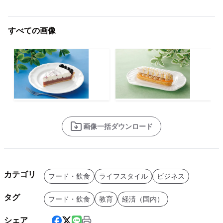
すべての画像
画像一括ダウンロード
カテゴリ
フード・飲食
ライフスタイル
ビジネス
タグ
フード・飲食
教育
経済（国内）
シェア