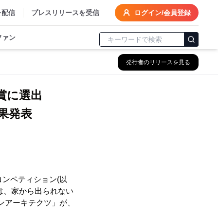
を配信
プレスリリースを受信
ログイン/会員登録
ファン
発行者のリリースを見る
秀賞に選出
果発表
コンペティション(以
は、家から出られない
ンアーキテクツ」が、