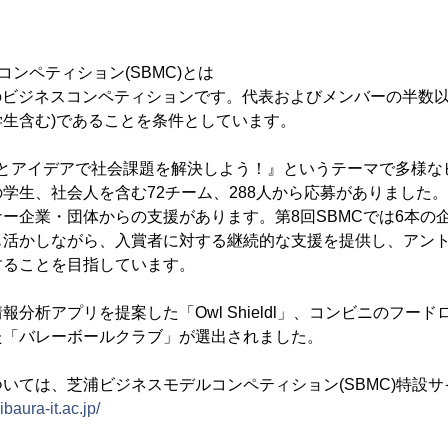
ンペティション(SBMC)とは
のビジネスコンペティションです。代表およびメンバーの半数以
生含む)であることを条件としています。
術とアイデアで社会課題を解決しよう！』というテーマで多様な
学生、社会人を含む72チーム、288人から応募がありました。
ー企業・団体からの支援があります。第8回SBMCでは6本の
も活かしながら、入賞者に対する継続的な支援を提供し、アン
することを目指しています。
分析アプリを提案した「Owl Shieldl」、コンビニのフー
た「バレーボールクラブ」が選出されました。
いては、芝浦ビジネスモデルコンペティション(SBMC)特設
ibaura-it.ac.jp/