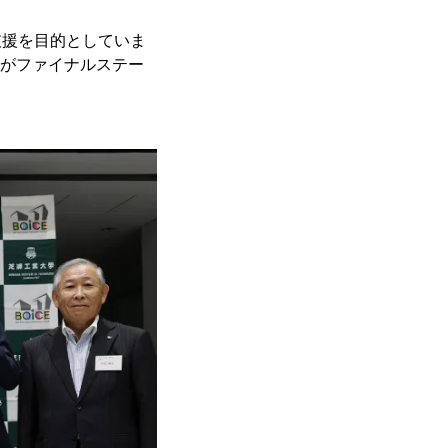
支援を目的としていま
ムがファイナルステー