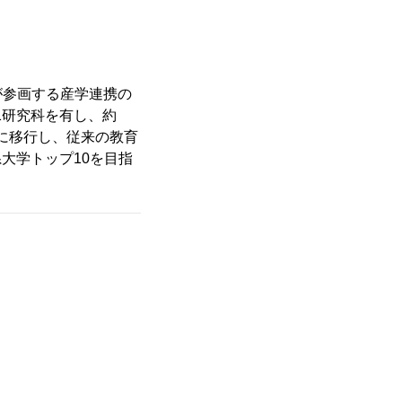
が参画する産学連携の
1研究科を有し、約
制に移行し、従来の教育
系大学トップ10を目指