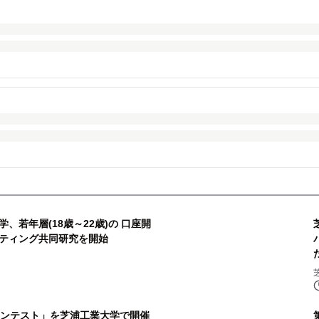
、若年層(18歳～22歳)の 口座開
ティング共同研究を開始
コンテスト」を芝浦工業大学で開催