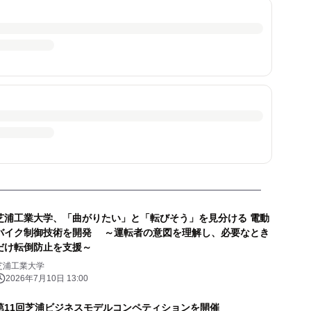
芝浦工業大学、「曲がりたい」と「転びそう」を見分ける 電動
バイク制御技術を開発 ～運転者の意図を理解し、必要なとき
だけ転倒防止を支援～
芝浦工業大学
2026年7月10日 13:00
第11回芝浦ビジネスモデルコンペティションを開催