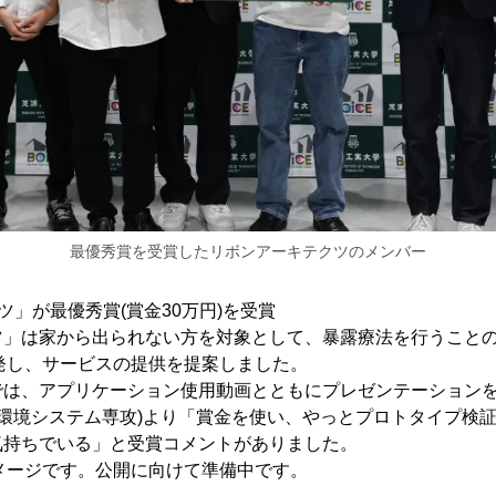
最優秀賞を受賞したリボンアーキテクツのメンバー
ツ」が最優秀賞(賞金30万円)を受賞
ツ」は家から出られない方を対象として、暴露療法を行うことの
開発し、サービスの提供を提案しました。
では、アプリケーション使用動画とともにプレゼンテーション
域環境システム専攻)より「賞金を使い、やっとプロトタイプ検
気持ちでいる」と受賞コメントがありました。
イメージです。公開に向けて準備中です。