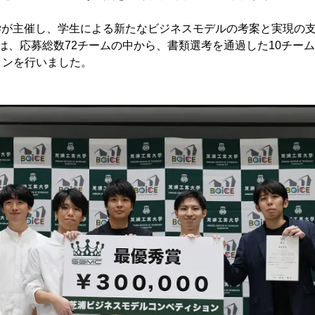
学が主催し、学生による新たなビジネスモデルの考案と実現の
は、応募総数72チームの中から、書類選考を通過した10チー
ョンを行いました。