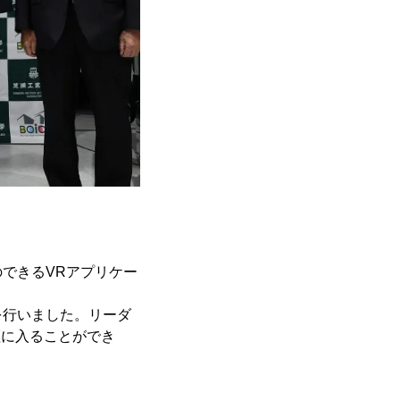
できるVRアプリケー
を行いました。リーダ
証に入ることができ