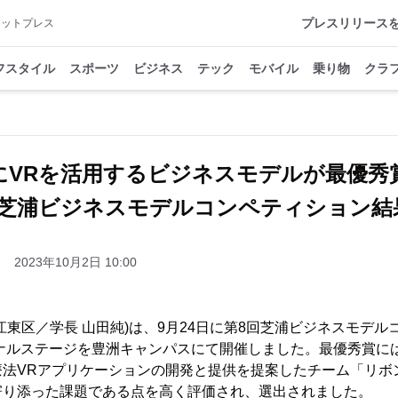
プレスリリース
アットプレス
フスタイル
スポーツ
ビジネス
テック
モバイル
乗り物
クラ
にVRを活用するビジネスモデルが最優
回芝浦ビジネスモデルコンペティション結
2023年10月2日 10:00
江東区／学長 山田純)は、9月24日に第8回芝浦ビジネスモデル
イナルステージを豊洲キャンパスにて開催しました。最優秀賞に
療法VRアプリケーションの開発と提供を提案したチーム「リボ
寄り添った課題である点を高く評価され、選出されました。