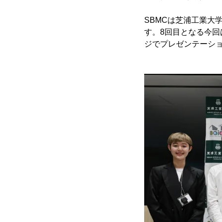
SBMCは芝浦工業大
す。8回目となる今回
ジでプレゼンテーシ