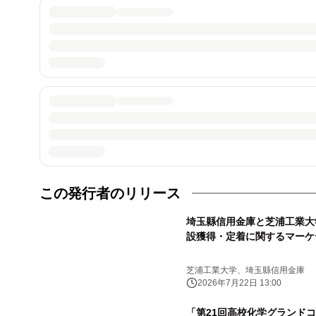
この発行者のリリース
埼玉縣信用金庫と芝浦工業大学
設獲得・定着に関するマーケ
芝浦工業大学、埼玉縣信用金庫
2026年7月22日 13:00
「第21回高校化学グランド