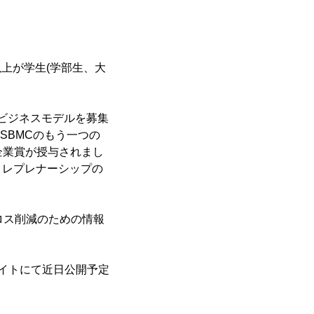
上が学生(学部生、大
ビジネスモデルを募集
SBMCのもう一つの
企業賞が授与されまし
トレプレナーシップの
ドロス削減のための情報
サイトにて近日公開予定