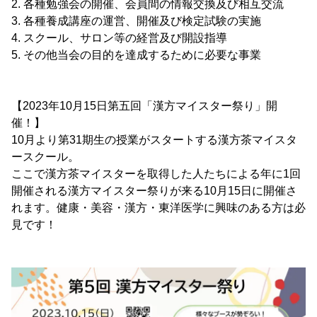
2. 各種勉強会の開催、会員間の情報交換及び相互交流
3. 各種養成講座の運営、開催及び検定試験の実施
4. スクール、サロン等の経営及び開設指導
5. その他当会の目的を達成するために必要な事業
【2023年10月15日第五回「漢方マイスター祭り」開
催！】
10月より第31期生の授業がスタートする漢方茶マイスタ
ースクール。
ここで漢方茶マイスターを取得した人たちによる年に1回
開催される漢方マイスター祭りが来る10月15日に開催さ
れます。健康・美容・漢方・東洋医学に興味のある方は必
見です！