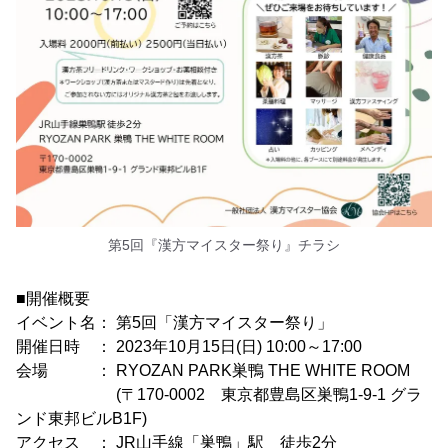
第5回『漢方マイスター祭り』チラシ
■開催概要
イベント名： 第5回「漢方マイスター祭り」
開催日時 ： 2023年10月15日(日) 10:00～17:00
会場 ： RYOZAN PARK巣鴨 THE WHITE ROOM
(〒170-0002 東京都豊島区巣鴨1-9-1 グラ
ンド東邦ビルB1F)
アクセス ： JR山手線「巣鴨」駅 徒歩2分