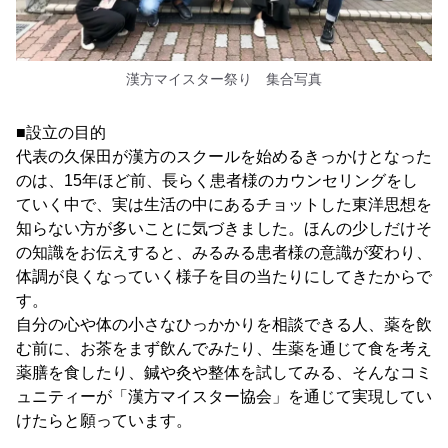
漢方マイスター祭り 集合写真
■設立の目的
代表の久保田が漢方のスクールを始めるきっかけとなった
のは、15年ほど前、長らく患者様のカウンセリングをし
ていく中で、実は生活の中にあるチョットした東洋思想を
知らない方が多いことに気づきました。ほんの少しだけそ
の知識をお伝えすると、みるみる患者様の意識が変わり、
体調が良くなっていく様子を目の当たりにしてきたからで
す。
自分の心や体の小さなひっかかりを相談できる人、薬を飲
む前に、お茶をまず飲んでみたり、生薬を通じて食を考え
薬膳を食したり、鍼や灸や整体を試してみる、そんなコミ
ュニティーが「漢方マイスター協会」を通じて実現してい
けたらと願っています。