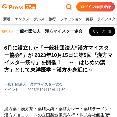
ログイン/会員登録
新着
エンタメ
グルメ
旅行
ファッション・美容
ライフスタ
一般社団法人 漢方マイスター協会
リリース一覧
6月に設立した「一般社団法人“漢方マイスタ
ー協会”」が 2023年10月15日に第5回『漢方マ
イスター祭り』を開催！ ～「はじめの漢
方」として東洋医学・漢方を身近に～
一般社団法人 漢方マイスター協会
イベント
2023年10月12日 11:30
漢方薬・漢方茶・薬膳火鍋・薬膳カレー・薬膳ラーメン・
漢方チョコレートの企画製造販売を行う株式会社氣生(所