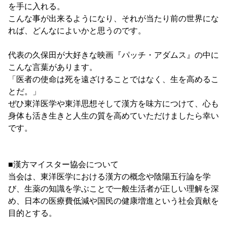
を手に入れる。
こんな事が出来るようになり、それが当たり前の世界にな
れば、どんなによいかと思うのです。
代表の久保田が大好きな映画『パッチ・アダムス』の中に
こんな言葉があります。
「医者の使命は死を遠ざけることではなく、生を高めるこ
とだ。」
ぜひ東洋医学や東洋思想そして漢方を味方につけて、心も
身体も活き生きと人生の質を高めていただけましたら幸い
です。
■漢方マイスター協会について
当会は、東洋医学における漢方の概念や陰陽五行論を学
び、生薬の知識を学ぶことで一般生活者が正しい理解を深
め、日本の医療費低減や国民の健康増進という社会貢献を
目的とする。