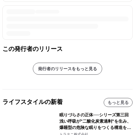
この発行者のリリース
発行者のリリースをもっと見る
ライフスタイルの新着
もっと見る
眠りづらさの正体──シリーズ第三回
浅い呼吸が"二酸化炭素過剰"を生み、
爆睡型の危険な眠りをつくる構造を解
説
トラタニ株式会社