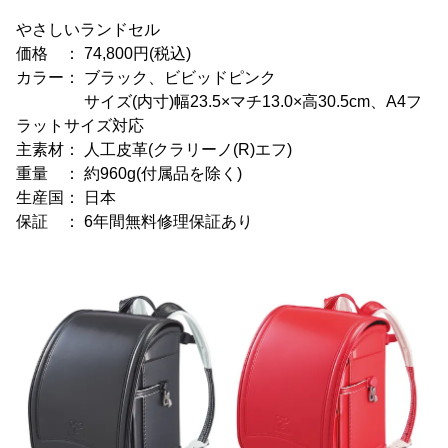
やさしいランドセル
価格 ： 74,800円(税込)
カラー： ブラック、ビビッドピンク
サイズ(内寸)幅23.5×マチ13.0×高30.5cm、A4フ
ラットサイズ対応
主素材： 人工皮革(クラリーノ(R)エフ)
重量 ： 約960g(付属品を除く)
生産国： 日本
保証 ： 6年間無料修理保証あり