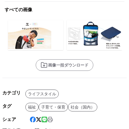
すべての画像
画像一括ダウンロード
カテゴリ
ライフスタイル
タグ
福祉
子育て・保育
社会（国内）
シェア