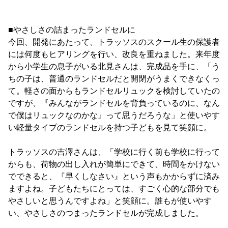
■やさしさの詰まったランドセルに
今回、開発にあたって、トラッソスのスクール生の保護者
には何度もヒアリングを行い、改良を重ねました。来年度
から小学生の息子がいる北見さんは、完成品を手に、「う
ちの子は、普通のランドセルだと開閉がうまくできなくっ
て。軽さの面からもランドセルリュックを検討していたの
ですが、『みんながランドセルを背負っているのに、なん
で僕はリュックなのかな』って思うだろうな」と使いやす
い軽量タイプのランドセルを持つ子どもを見て笑顔に。
トラッソスの吉澤さんは、「学校に行く前も学校に行って
からも、荷物の出し入れが簡単にできて、時間をかけない
でできると、『早くしなさい』という声もかからずに済み
ますよね。子どもたちにとっては、すごく心的な部分でも
やさしいと思うんですよね」と笑顔に。誰もが使いやす
い、やさしさのつまったランドセルが完成しました。