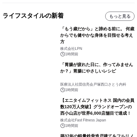
ライフスタイルの新着
もっと見る
「もう歳だから」と諦める前に。 何歳
からでも健やかな身体を目指せる考え
方
株式会社LPN
1時間前
「胃腸が疲れた日に、作ってみません
か？」胃腸にやさしいレシピ
医療法人社団信亮会戸塚西口さとう内科
1時間前
【エニタイムフィットネス 国内の会員
数120万人突破】グランドオープンの
西小山店が世界6,000店舗目で達成！
株式会社Fast Fitness Japan
1時間前
築37年の軽量鉄骨造戸建てをフルリノ