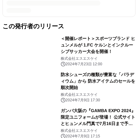
この発行者のリリース
＜開催レポート＞スポーツブランド ヒ
ュンメルが 1.FC ケルンとインクルー
シブサッカー大会を開催！
株式会社エスエスケイ
2024年7月23日 12:00
防水シューズの種類が豊富な「パラデ
ィウム」から 防水アイテムのセールを
順次開始
株式会社エスエスケイ
2024年7月9日 17:30
ガンバ大阪の『GAMBA EXPO 2024』
限定ユニフォームが登場！ 公式サイト
とヒュンメル門真で7月16日まで予約
受付を実施
株式会社エスエスケイ
2024年7月9日 17:15