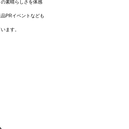
」の素晴らしさを体感
品PRイベントなども
ています。