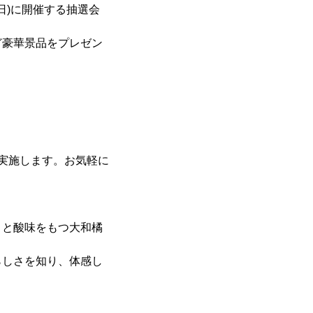
(日)に開催する抽選会
ど豪華景品をプレゼン
実施します。お気軽に
りと酸味をもつ大和橘
らしさを知り、体感し