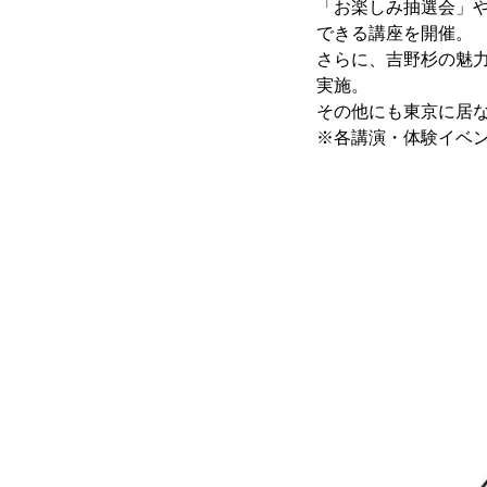
「お楽しみ抽選会」
できる講座を開催。
さらに、吉野杉の魅
実施。
その他にも東京に居
※各講演・体験イベ