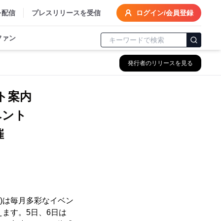
を配信
プレスリリースを受信
ログイン/会員登録
ファン
発行者のリリースを見る
ント案内
イベント
催
)は毎月多彩なイベン
ます。5日、6日は