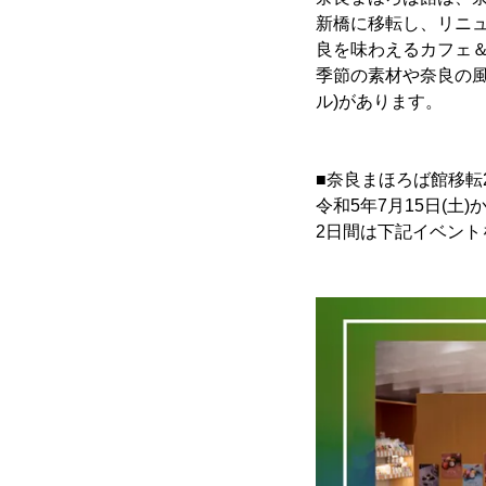
新橋に移転し、リニ
良を味わえるカフェ
季節の素材や奈良の風
ル)があります。
■奈良まほろば館移転
令和5年7月15日(
2日間は下記イベント