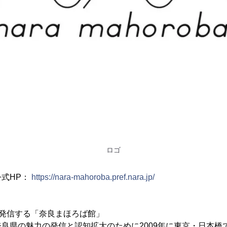
ロゴ
式HP：
https://nara-mahoroba.pref.nara.jp/
で発信する「奈良まほろば館」
良県の魅力の発信と認知拡大のために2009年に東京・日本橋で