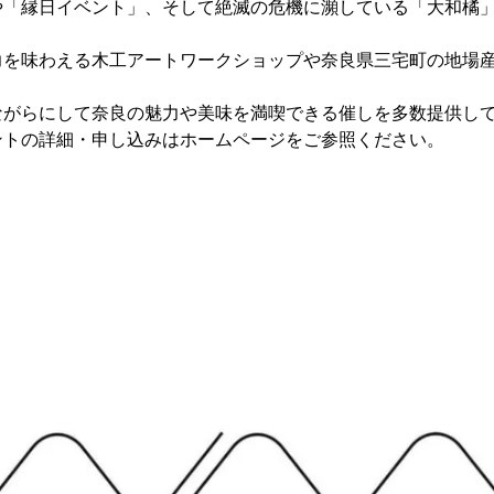
や「縁日イベント」、そして絶滅の危機に瀕している「大和橘
力を味わえる木工アートワークショップや奈良県三宅町の地場産
ながらにして奈良の魅力や美味を満喫できる催しを多数提供し
ントの詳細・申し込みはホームページをご参照ください。