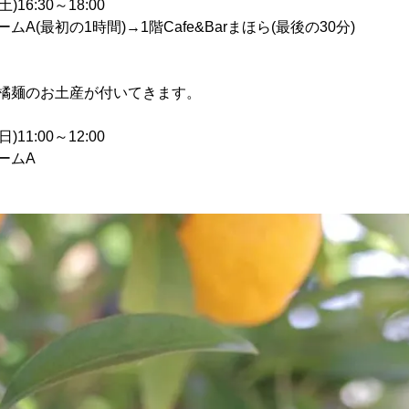
16:30～18:00
A(最初の1時間)→1階Cafe&Barまほら(最後の30分)
和橘麺のお土産が付いてきます。
11:00～12:00
ームA