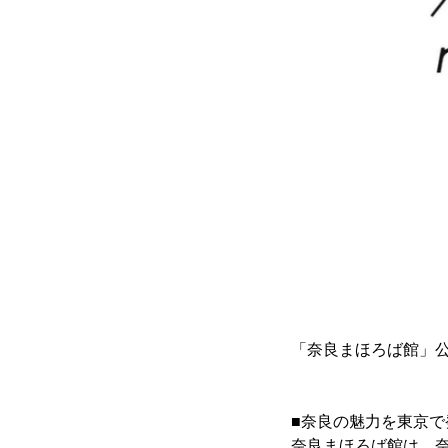
「奈良まほろば館」公
■奈良の魅力を東京
奈良まほろば館は、奈