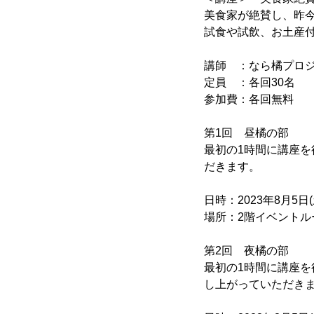
美食家が絶賛し、昨
試食や試飲、お土産
講師 ：なら橘プロジ
定員 ：各回30名
参加費：各回無料
第1回 昼橘の部
最初の1時間に講座を
だきます。
日時：2023年8月5日(土)
場所：2階イベントル
第2回 夜橘の部
最初の1時間に講座を行
し上がっていただき