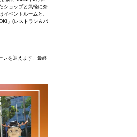
たショップと気軽に奈
はイベントルームと、
Ki」(レストラン＆バ
ナーレを迎えます。最終