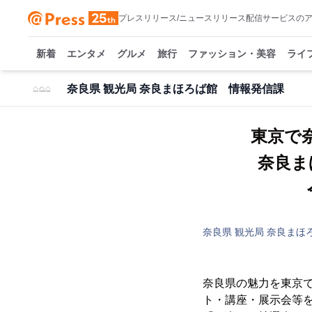
プレスリリース/ニュースリリース配信サービスの
新着
エンタメ
グルメ
旅行
ファッション・美容
ライ
奈良県 観光局 奈良まほろば館 情報発信課
東京で
奈良ま
奈良県 観光局 奈良まほ
奈良県の魅力を東京で
ト・講座・展示会等を