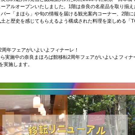
ューアルオープンいたしました。1階は奈良の名産品を取り揃え
＆バー「まほら」や旬の情報を届ける観光案内コーナー、2階に
土と歴史を感じてもらえるよう構成された料理を楽しめる「TO
2周年フェアがいよいよフィナーレ！
土)から実施中の奈良まほろば館移転2周年フェアがいよいよフィ
を実施します。