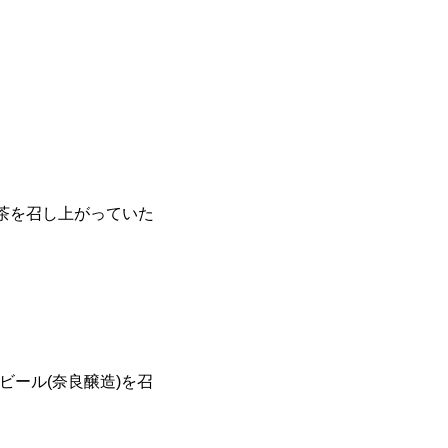
。
橘茶を召し上がっていた
ビール(奈良醸造)を召