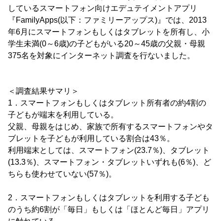
しているスマートフォン向けエデュテイメントアプリ
『FamilyApps(以下：ファミリーアップス)』では、2013
年6月にスマートフォンもしくはタブレットを所有し、小
学生未満(0～6歳)の子どもがいる20～45歳の父親・母親
375名を対象にインターネット調査を行ないました。
＜調査結果サマリ＞
1．スマートフォンもしくはタブレット所有者の約4割の
子どもが端末を利用している。
父親、母親をはじめ、家族で所有するスマートフォンやタ
ブレットを子どもが利用している割合は43％。
利用端末としては、スマートフォン(23.7％)、タブレット
(13.3％)、スマートフォン・タブレットいずれも(6％)、ど
ちらも使わせていない(57％)。
2．スマートフォンもしくはタブレットを利用する子ども
のうち約6割が「毎日」もしくは「ほとんど毎日」アプリ