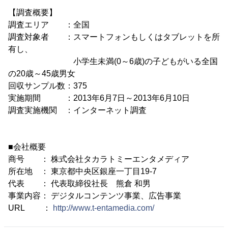
【調査概要】
調査エリア ：全国
調査対象者 ：スマートフォンもしくはタブレットを所
有し、
小学生未満(0～6歳)の子どもがいる全国
の20歳～45歳男女
回収サンプル数：375
実施期間 ：2013年6月7日～2013年6月10日
調査実施機関 ：インターネット調査
■会社概要
商号 ： 株式会社タカラトミーエンタメディア
所在地 ： 東京都中央区銀座一丁目19-7
代表 ： 代表取締役社長 熊倉 和男
事業内容： デジタルコンテンツ事業、広告事業
URL ：
http://www.t-entamedia.com/