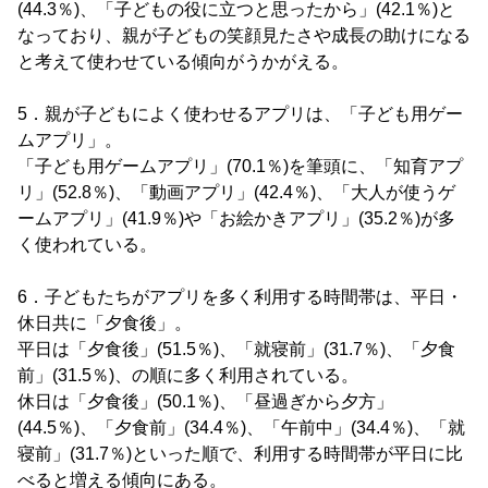
(44.3％)、「子どもの役に立つと思ったから」(42.1％)と
なっており、親が子どもの笑顔見たさや成長の助けになる
と考えて使わせている傾向がうかがえる。
5．親が子どもによく使わせるアプリは、「子ども用ゲー
ムアプリ」。
「子ども用ゲームアプリ」(70.1％)を筆頭に、「知育アプ
リ」(52.8％)、「動画アプリ」(42.4％)、「大人が使うゲ
ームアプリ」(41.9％)や「お絵かきアプリ」(35.2％)が多
く使われている。
6．子どもたちがアプリを多く利用する時間帯は、平日・
休日共に「夕食後」。
平日は「夕食後」(51.5％)、「就寝前」(31.7％)、「夕食
前」(31.5％)、の順に多く利用されている。
休日は「夕食後」(50.1％)、「昼過ぎから夕方」
(44.5％)、「夕食前」(34.4％)、「午前中」(34.4％)、「就
寝前」(31.7％)といった順で、利用する時間帯が平日に比
べると増える傾向にある。