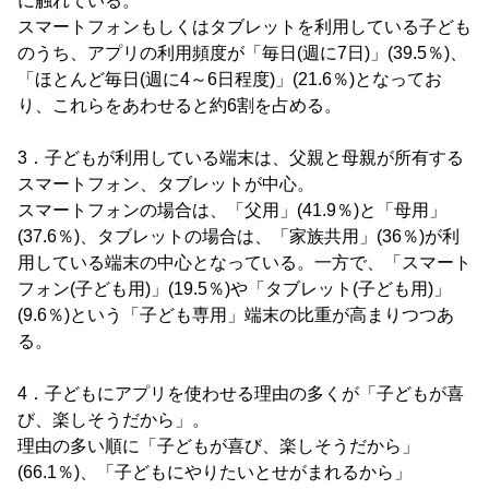
に触れている。
スマートフォンもしくはタブレットを利用している子ども
のうち、アプリの利用頻度が「毎日(週に7日)」(39.5％)、
「ほとんど毎日(週に4～6日程度)」(21.6％)となってお
り、これらをあわせると約6割を占める。
3．子どもが利用している端末は、父親と母親が所有する
スマートフォン、タブレットが中心。
スマートフォンの場合は、「父用」(41.9％)と「母用」
(37.6％)、タブレットの場合は、「家族共用」(36％)が利
用している端末の中心となっている。一方で、「スマート
フォン(子ども用)」(19.5％)や「タブレット(子ども用)」
(9.6％)という「子ども専用」端末の比重が高まりつつあ
る。
4．子どもにアプリを使わせる理由の多くが「子どもが喜
び、楽しそうだから」。
理由の多い順に「子どもが喜び、楽しそうだから」
(66.1％)、「子どもにやりたいとせがまれるから」