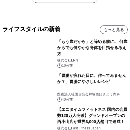
ライフスタイルの新着
もっと見る
「もう歳だから」と諦める前に。 何歳
からでも健やかな身体を目指せる考え
方
株式会社LPN
10分前
「胃腸が疲れた日に、作ってみません
か？」胃腸にやさしいレシピ
医療法人社団信亮会戸塚西口さとう内科
40分前
【エニタイムフィットネス 国内の会員
数120万人突破】グランドオープンの
西小山店が世界6,000店舗目で達成！
株式会社Fast Fitness Japan