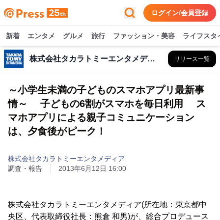
ログイン/会員登録
新着
エンタメ
グルメ
旅行
ファッション・美容
ライフスタ
株式会社タカラトミーエンタメディア
リリース一覧
～小学生未満の子どものスマホアプリ最新事
情～ 子どもの6割がスマホを毎日利用 ス
マホアプリによる親子コミュニケーション
は、夕食後がピーク！
株式会社タカラトミーエンタメディア
調査・報告
2013年6月12日 16:00
株式会社タカラトミーエンタメディア(所在地：東京都中
央区、代表取締役社長：熊倉 和男)が、総合プロデュース