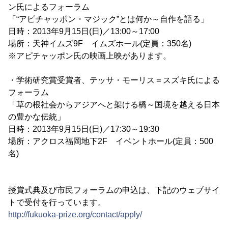
ン氏によるフォーラム
「“アピチャッポン・マジック”とは何か～自作を語る」
日時：2013年9月15日(日)／13:00～17:00
場所：天神イムズ9F イムズホール(定員：350名)
※アピチャッポン氏の映画上映があります。
・学術研究賞受賞者、テッサ・モーリス＝スズキ氏による
フォーラム
「草の根社会からアジアへと架ける橋～国境を越える日本
の豊かな伝統」
日時：2013年9月15日(日)／17:30～19:30
場所：アクロス福岡地下2F イベントホール(定員：500
名)
授賞式典及び市民フォーラムの申込は、下記のウェブサイ
トで受付を行っています。
http://fukuoka-prize.org/contact/apply/