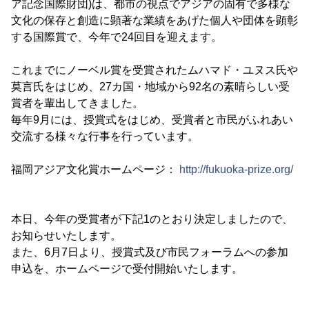
ア記念国際財団)は、都市の視点でアジアの固有で多様な
文化の保存と創造に顕著な業績をあげた個人や団体を顕彰
する国際賞で、今年で24回目を迎えます。
これまでにノーベル賞を受賞されたムハマド・ユヌス氏や
莫言氏をはじめ、27カ国・地域から92名の素晴らしい受
賞者を輩出してきました。
毎年9月には、授賞式をはじめ、受賞者と市民がふれあい
交流する様々な行事を行っています。
福岡アジア文化賞ホームページ：
http://fukuoka-prize.org/
本日、今年の受賞者が下記1のとおり決定しましたので、
お知らせいたします。
また、6月7日より、授賞式及び市民フォーラムへの参加
申込を、ホームページで受付開始いたします。