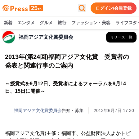
ログイン/会員登録
新着
エンタメ
グルメ
旅行
ファッション・美容
ライフスタ
福岡アジア文化賞委員会
リリース一覧
2013年(第24回)福岡アジア文化賞 受賞者の
発表と関連行事のご案内
～授賞式を9月12日、受賞者によるフォーラムを9月14
日、15日に開催～
福岡アジア文化賞委員会
告知・募集
2013年6月7日 17:30
福岡アジア文化賞(主催：福岡市、公益財団法人よかトピ