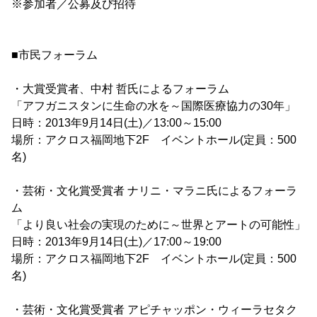
※参加者／公募及び招待
■市民フォーラム
・大賞受賞者、中村 哲氏によるフォーラム
「アフガニスタンに生命の水を～国際医療協力の30年」
日時：2013年9月14日(土)／13:00～15:00
場所：アクロス福岡地下2F イベントホール(定員：500
名)
・芸術・文化賞受賞者 ナリニ・マラニ氏によるフォーラ
ム
「より良い社会の実現のために～世界とアートの可能性」
日時：2013年9月14日(土)／17:00～19:00
場所：アクロス福岡地下2F イベントホール(定員：500
名)
・芸術・文化賞受賞者 アピチャッポン・ウィーラセタク