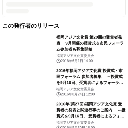
この発行者のリリース
福岡アジア文化賞 第29回の受賞者発
表 9月開催の授賞式＆市民フォーラ
ム参加者も募集開始
福岡アジア文化賞委員会
2018年6月1日 14:00
2016年福岡アジア文化賞 授賞式・市
民フォーラム 参加者募集 ～授賞式
を9月16日、受賞者によるフォーラム
を 9月17日・18日に開催～
福岡アジア文化賞委員会
2016年8月24日 12:00
2016年(第27回)福岡アジア文化賞 受
賞者の発表と関連行事のご案内 ～授
賞式を9月16日、 受賞者によるフォー
ラムを9月17日から開催～
福岡アジア文化賞委員会
2016年5月30日 18:00