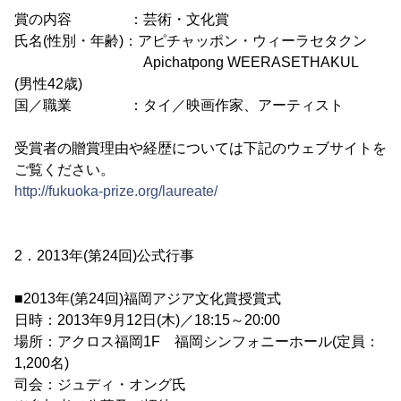
賞の内容 ：芸術・文化賞
氏名(性別・年齢)：アピチャッポン・ウィーラセタクン
Apichatpong WEERASETHAKUL
(男性42歳)
国／職業 ：タイ／映画作家、アーティスト
受賞者の贈賞理由や経歴については下記のウェブサイトを
ご覧ください。
http://fukuoka-prize.org/laureate/
2．2013年(第24回)公式行事
■2013年(第24回)福岡アジア文化賞授賞式
日時：2013年9月12日(木)／18:15～20:00
場所：アクロス福岡1F 福岡シンフォニーホール(定員：
1,200名)
司会：ジュディ・オング氏