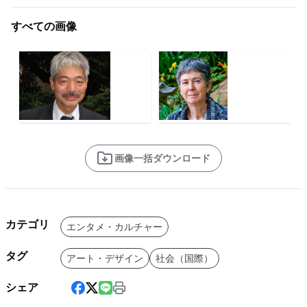
すべての画像
画像一括ダウンロード
カテゴリ
エンタメ・カルチャー
タグ
アート・デザイン
社会（国際）
シェア