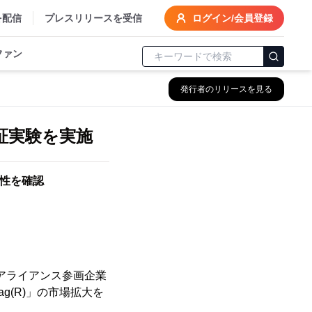
を配信
プレスリリースを受信
ログイン/会員登録
ファン
発行者のリリースを見る
実証実験を実施
用性を確認
ZETAアライアンス参画企業
g(R)」の市場拡大を