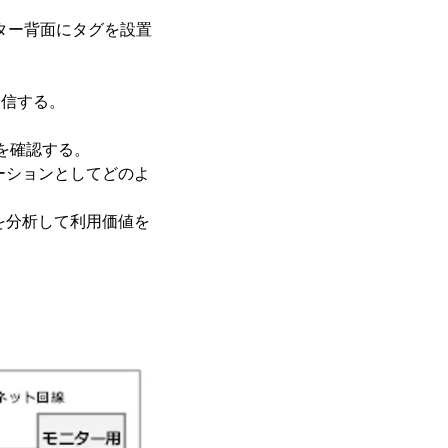
ニター背面にタグを設置
送信する。
信を確認する。
ーションとしてどのよ
を分析して利用価値を