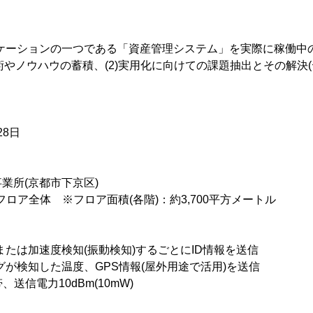
アプリケーションの一つである「資産管理システム」を実際に稼働
技術やノウハウの蓄積、(2)実用化に向けての課題抽出とその解決
28日
業所(京都市下京区)
階フロア全体 ※フロア面積(各階)：約3,700平方メートル
または加速度検知(振動検知)するごとにID情報を送信
タグが検知した温度、GPS情報(屋外用途で活用)を送信
、送信電力10dBm(10mW)