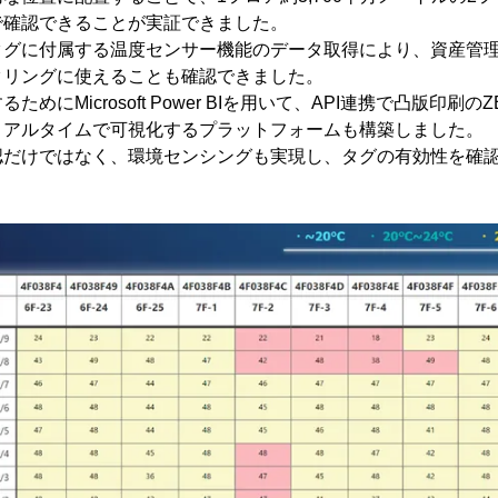
で確認できることが実証できました。
タグに付属する温度センサー機能のデータ取得により、資産管
タリングに使えることも確認できました。
にMicrosoft Power BIを用いて、API連携で凸版印刷のZETa
リアルタイムで可視化するプラットフォームも構築しました。
認だけではなく、環境センシングも実現し、タグの有効性を確