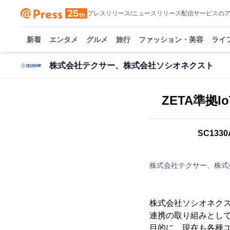
プレスリリース/ニュースリリース配信サービスの
新着
エンタメ
グルメ
旅行
ファッション・美容
ライ
株式会社テクサー、株式会社ソシオネクスト
ZETA準拠
SC13
株式会社テクサー、株式
株式会社ソシオネクスト(S
連携の取り組みとして、
目的に、現在も各種