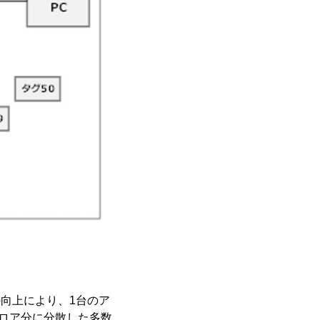
の向上により、1台のア
フロア分に分散した多数