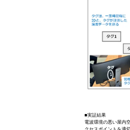
■実証結果
電波環境の悪い屋内空間
クセスポイントを適切