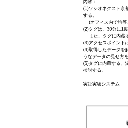
内容：
(1)ソシオネクスト
する。
(オフィス内で均等と
(2)タグは、30分
また、タグに内蔵す
(3)アクセスポイン
(4)取得したデータ
うなデータの見せ方
(5)タグに内蔵する
検討する。
実証実験システム：