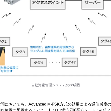
自動資産管理システムの構成図
においても、Advanced M-FSK方式の効果による通信感度
な位置に配置することで、1フロア約3,700平方メートルの2