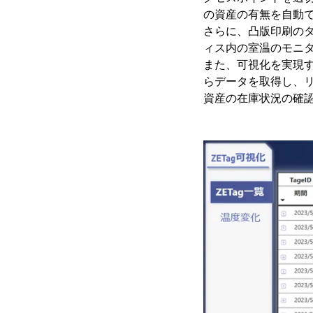
の資産の有無を自動
さらに、凸版印刷の
ィス内の室温のモニ
また、可視化を実現するため
らデータを取得し、
資産の在庫状況の確