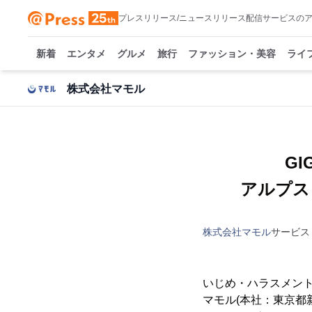
プレスリリース/ニュースリリース配信サービスの
新着
エンタメ
グルメ
旅行
ファッション・美容
ライ
株式会社マモル
G
アルプス
株式会社マモル
サービス
いじめ・ハラスメン
マモル(本社：東京都