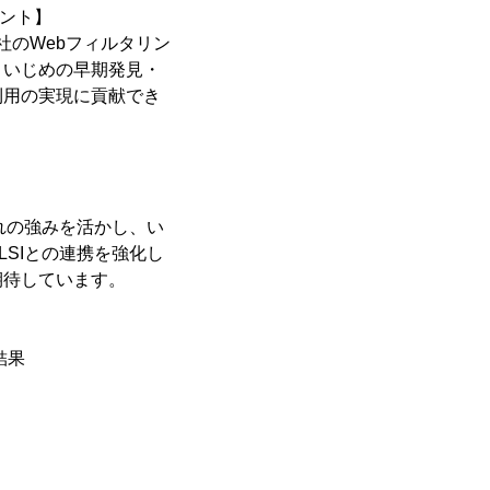
メント】
社のWebフィルタリン
、いじめの早期発見・
利用の実現に貢献でき
れの強みを活かし、い
SIとの連携を強化し
期待しています。
結果