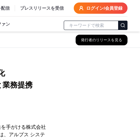
を配信
プレスリリースを受信
ログイン/会員登録
ファン
発行者のリリースを見る
強化
と業務提携
発を手がける株式会社
)は、アルプス システ