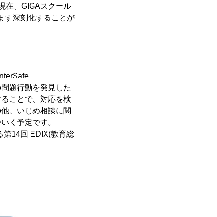
在、GIGAスクール
ます深刻化することが
erSafe
徒の問題行動を発見した
することで、対応を検
の他、いじめ相談に関
でいく予定です。
14回 EDIX(教育総