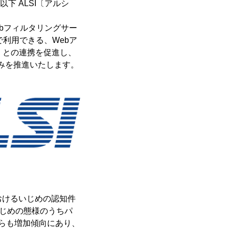
下 ALSI〔アルシ
bフィルタリングサー
)」で利用できる、Webア
ター)」との連携を促進し、
みを推進いたします。
におけるいじめの認知件
「いじめの態様のうちパ
ちらも増加傾向にあり、