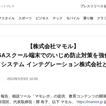
プレスリリース
アットプレス
フスタイル
スポーツ
ビジネス
テック
モバイル
乗り物
クラ
【株式会社マモル】
IGAスクール端末でのいじめ防止対策を
 システム インテグレーション株式会社
2023年5月9日 10:00
ト報告、相談ツール「マモレポ」の提供、教育コンテンツの開
新宿区、代表取締役：隈 有子、以下 マモル、
https://mamor.jp