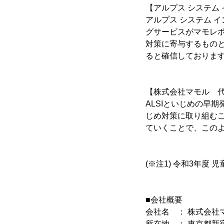
【アルプス システム
アルプス システム 
グサービスがマモレ
対策に寄与するもの
ると確信しておりま
【株式会社マモル 代
ALSIといじめの早
じめ対策に取り組むこ
ていくことで、この
(※注1) 令和3年
■会社概要
会社名 ： 株式会社マモル 
所在地 ： 東京都新宿