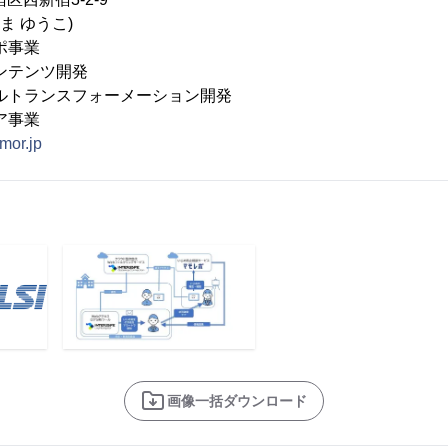
ま ゆうこ)
レポ事業
テンツ開発
ランスフォーメーション開発
事業
amor.jp
画像一括ダウンロード