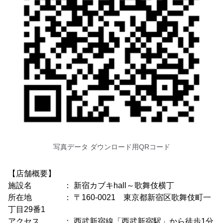
写真データ ダウンロード用QRコード
【店舗概要】
施設名 ： 新宿カブキhall～歌舞伎横丁
所在地 ： 〒160-0021 東京都新宿区歌舞伎町一
丁目29番1
アクセス ： 西武新宿線「西武新宿駅」から徒歩1分