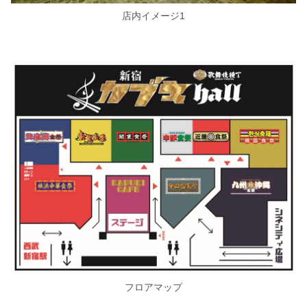
店内イメージ1
フロアマップ