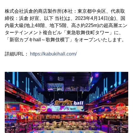
株式会社浜倉的商店製作所(本社：東京都中央区、代表取
締役：浜倉 好宣、以下 当社)は、2023年4月14日(金)、国
内最大級(地上48階、地下5階、高さ約225m)の超高層エン
ターテインメント複合ビル「東急歌舞伎町タワー」に、
「新宿カブキhall～歌舞伎横丁」をオープンいたします。
詳細URL：
https://kabukihall.com/