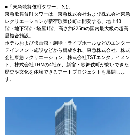
■「東急歌舞伎町タワー」とは
東急歌舞伎町タワーは、東急株式会社および株式会社東急
レクリエーションが新宿歌舞伎町に開発する、地上48
階・地下5階・塔屋1階、高さ約225mの国内最大級の超高
層複合施設。
ホテルおよび映画館・劇場・ライブホールなどのエンター
テインメント施設などから構成され、東急株式会社、株式
会社東急レクリエーション、株式会社TSTエンタテイメン
ト、株式会社THMの4社が、新宿・歌舞伎町が紡いできた
歴史や文化を体験できるアートプロジェクトを展開しま
す。