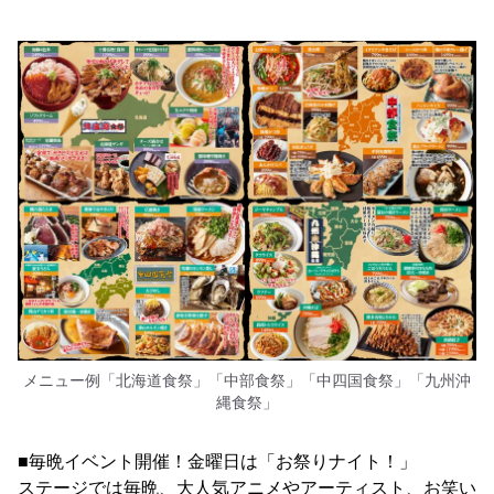
メニュー例「北海道食祭」「中部食祭」「中四国食祭」「九州沖
縄食祭」
■毎晩イベント開催！金曜日は「お祭りナイト！」
ステージでは毎晩、大人気アニメやアーティスト、お笑い