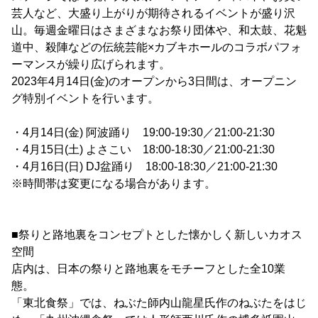
芸人など、大盛り上がりが期待されるイベントが盛り沢
山。毎週金曜日はさまざまなお祭り団体や、和太鼓、花魁
道中、殺陣などの伝統芸能×カブキホールのコラボパフォ
ーマンスが繰り広げられます。
2023年4月14日(金)のオープンから3日間は、オープニン
グ特別イベントを行います。
・4月14日(金) 阿波踊り 19:00-19:30／21:00-21:30
・4月15日(土) よさこい 18:00-18:30／21:00-21:30
・4月16日(日) DJ盆踊り 18:00-18:30／21:00-21:30
※時間帯は変更になる場合があります。
■祭りと路地裏をコンセプトとした懐かしく新しいカオス
空間
店内は、日本の祭りと路地裏をモチーフとした全10業
態。
「東北食祭」では、ねぶた師内山龍星氏作のねぶたをはじ