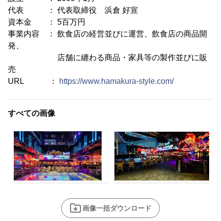
代表 ： 代表取締役 浜倉 好宣
資本金 ： 5百万円
事業内容 ： 飲食店の経営並びに運営、飲食店の商品開
発、
店舗に纏わる商品・家具等の製作並びに販
売
URL ：
https://www.hamakura-style.com/
すべての画像
画像一括ダウンロード