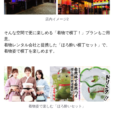
店内イメージ2
そんな空間で更に楽しめる「着物で横丁！」プランもご用
意。
着物レンタル会社と提携した「ほろ酔い横丁セット」で、
着物姿で横丁を楽しめます。
着物姿で楽しむ「ほろ酔いセット」