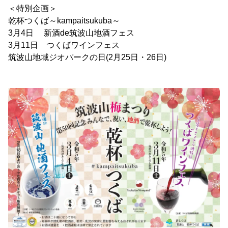
＜特別企画＞
乾杯つくば～kampaitsukuba～
3月4日 新酒de筑波山地酒フェス
3月11日 つくばワインフェス
筑波山地域ジオパークの日(2月25日・26日)