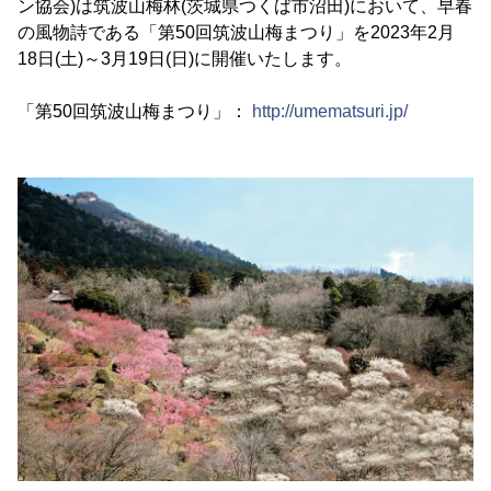
ン協会)は筑波山梅林(茨城県つくば市沼田)において、早春
の風物詩である「第50回筑波山梅まつり」を2023年2月
18日(土)～3月19日(日)に開催いたします。
「第50回筑波山梅まつり」：
http://umematsuri.jp/