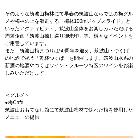
そのような筑波山梅林にて早春の筑波山ならではの梅グル
メや梅林の上を滑走する「梅林100mジップスライド」と
いったアクティビティ、筑波山全体をお楽しみいただける
周遊企画「筑波山捺し巡り御朱印」等、様々なイベントを
ご用意しています。
また、筑波山梅まつりは50周年を迎え、筑波山・つくば
の地酒で祝う「乾杯つくば」を開催します。筑波山水系の
新酒の地酒やつくばワイン・フルーツ特区のワインをお楽
しみいただけます。
＜グルメ＞
●梅Cafe
筑波山おもてなし館にて筑波山梅林で採れた梅を使用した
メニューの提供