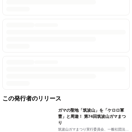
この発行者のリリース
ガマの聖地「筑波山」を「ケロロ軍
曹」と周遊！ 第74回筑波山ガマまつ
り
筑波山ガマまつり実行委員会、一般社団法人