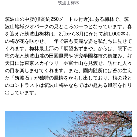
筑波山梅林
筑波山の中腹(標高約250メートル付近)にある梅林で、筑
波山地域ジオパークの見どころの一つとなっています。春
を迎えた筑波山梅林は、2月から3月にかけて約1,000本も
の梅が花を咲かせ、一年で最も美麗な姿を私たちに見せて
くれます。梅林最上部の「展望あずまや」からは、眼下に
梅の花と筑波山麓の田園風景や研究学園都市の街並み、好
天日には東京スカイツリーや富士山を見渡せ、訪れた人々
の目を楽しませてくれます。また、園内随所には苔の生え
た「筑波石」が独特の風情をかもし出しており、梅の花と
のコントラストは筑波山梅林ならではの趣ある風景を作り
出しています。