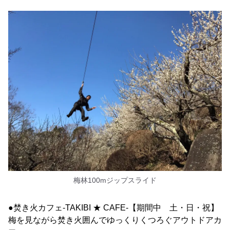
梅林100mジップスライド
●焚き火カフェ-TAKIBI ★ CAFE-【期間中 土・日・祝】
梅を見ながら焚き火囲んでゆっくりくつろぐアウトドアカ