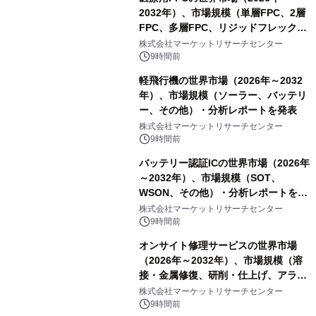
2032年）、市場規模（単層FPC、2層
FPC、多層FPC、リジッドフレックス
PCB）・分析レポートを発表
株式会社マーケットリサーチセンター
9時間前
軽飛行機の世界市場（2026年～2032
年）、市場規模（ソーラー、バッテリ
ー、その他）・分析レポートを発表
株式会社マーケットリサーチセンター
9時間前
バッテリー認証ICの世界市場（2026年
～2032年）、市場規模（SOT、
WSON、その他）・分析レポートを発
表
株式会社マーケットリサーチセンター
9時間前
オンサイト修理サービスの世界市場
（2026年～2032年）、市場規模（溶
接・金属修復、研削・仕上げ、アライ
メント、その他）・分析レポートを発
株式会社マーケットリサーチセンター
表
9時間前