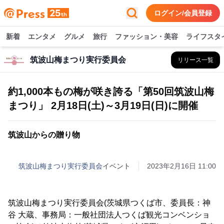
ログイン/会員登録
新着
エンタメ
グルメ
旅行
ファッション・美容
ライフスタ
筑波山梅まつり実行委員会
リリース一覧
約1,000本もの梅が咲き誇る「第50回筑波山梅
まつり」 2月18日(土)～3月19日(日)に開催
筑波山からの贈り物
筑波山梅まつり実行委員会
イベント
2023年2月16日 11:00
筑波山梅まつり実行委員会(茨城県つくば市、委員長：神
谷 大蔵、事務局：一般社団法人つくば観光コンベンショ