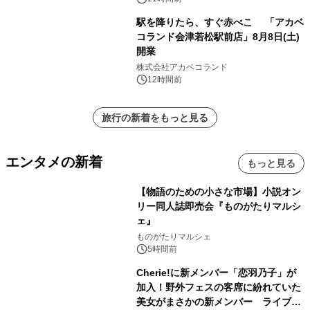
駅を降りたら、すぐ赤べこ 「アカベ
コランド会津若松駅前店」8月8日(土)
開業
株式会社アカベコランド
12時間前
旅行の新着をもっと見る
エンタメの新着
もっと見る
【物語のための小さな市場】小説オン
リー同人誌即売会『ものがたりマルシ
ェ』
ものがたりマルシェ
5時間前
Cherie!に新メンバー「恋羽乃子」が
加入！野外フェスの客席に紛れていた
美女がまさかの新メンバー ライブ中