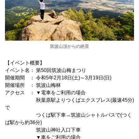
筑波山頂からの絶景
【イベント概要】
イベント名： 第50回筑波山梅まつり
開催期間 ： 令和5年2月18日(土)～3月19日(日)
開催場所 ： 筑波山梅林
アクセス ： ▼電車をご利用の場合
秋葉原駅よりつくばエクスプレス(最速45分)
で
つくば駅下車→筑波山シャトルバスで(つく
ば駅から約36分)
筑波山神社入口下車
▼車をご利用の場合