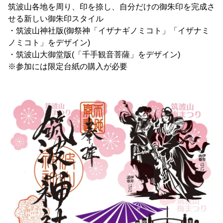
筑波山各地を周り、印を捺し、自分だけの御朱印を完成さ
せる新しい御朱印スタイル
・筑波山神社版(御祭神「イザナギノミコト」「イザナミ
ノミコト」をデザイン)
・筑波山大御堂版(「千手観音菩薩」をデザイン)
※参加には限定台紙の購入が必要