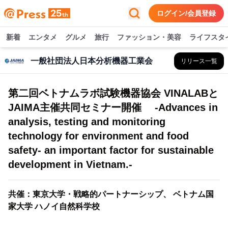
ログイン/会員登録
新着
エンタメ
グルメ
旅行
ファッション・美容
ライフスタ
一般社団法人日本分析機器工業会
リリース一覧
第二回ベトナムラボ試験機器協会 VINALABと
JAIMA主催共同セミナー開催 -Advances in
analysis, testing and monitoring
technology for environment and food
safety- an important factor for sustainable
development in Vietnam.-
共催：東京大学・戦略的パートナーシップ、 ベトナム国
家大学 ハノイ自然科学校