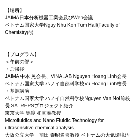
【場所】
JAIMA日本分析機器工業会及びWeb会議
ベトナム国家大学Nguy Nhu Kon Tum Hall(Faculty of
Chemistry内)
【プログラム】
＜午前の部＞
・ご挨拶
JAIMA 中本 晃会長、VINALAB Nguyen Hoang Linh会長
ベトナム国家大学 ハノイ自然科学校Vu Hoang Linh校長
・基調講演
ベトナム国家大学 ハノイ自然科学校Nguyen Van Noi前校
長 SATREPSプロジェクト紹介
東京大学 馬渡 和真准教授
Microfluidics and Nano Fluidic Technology for
ultrasensitive chemical analysis.
大阪公立大学 前田 泰昭名誉教授 ベトナムの大気環境汚