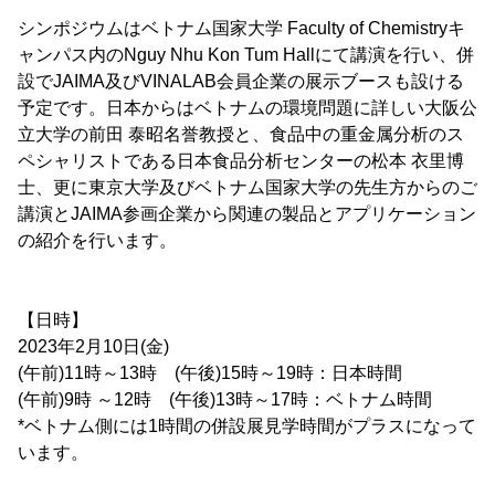
シンポジウムはベトナム国家大学 Faculty of Chemistryキ
ャンパス内のNguy Nhu Kon Tum Hallにて講演を行い、併
設でJAIMA及びVINALAB会員企業の展示ブースも設ける
予定です。日本からはベトナムの環境問題に詳しい大阪公
立大学の前田 泰昭名誉教授と、食品中の重金属分析のス
ペシャリストである日本食品分析センターの松本 衣里博
士、更に東京大学及びベトナム国家大学の先生方からのご
講演とJAIMA参画企業から関連の製品とアプリケーション
の紹介を行います。
【日時】
2023年2月10日(金)
(午前)11時～13時 (午後)15時～19時：日本時間
(午前)9時 ～12時 (午後)13時～17時：ベトナム時間
*ベトナム側には1時間の併設展見学時間がプラスになって
います。