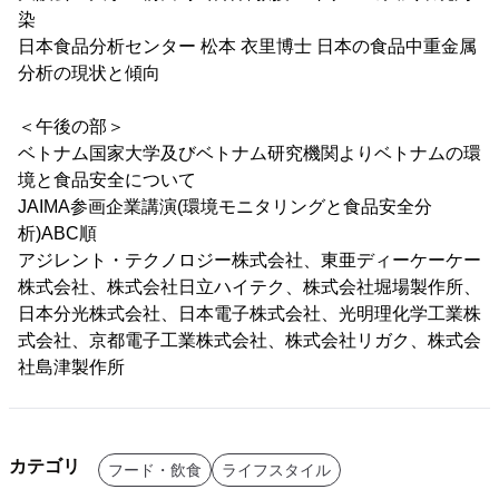
染
日本食品分析センター 松本 衣里博士 日本の食品中重金属
分析の現状と傾向
＜午後の部＞
ベトナム国家大学及びベトナム研究機関よりベトナムの環
境と食品安全について
JAIMA参画企業講演(環境モニタリングと食品安全分
析)ABC順
アジレント・テクノロジー株式会社、東亜ディーケーケー
株式会社、株式会社日立ハイテク、株式会社堀場製作所、
日本分光株式会社、日本電子株式会社、光明理化学工業株
式会社、京都電子工業株式会社、株式会社リガク、株式会
社島津製作所
カテゴリ
フード・飲食
ライフスタイル