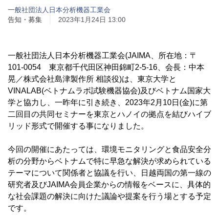
一般社団法人日本分析機器工業会
告知・募集
2023年1月24日 13:00
一般社団法人日本分析機器工業会(JAIMA、所在地：〒
101-0054 東京都千代田区神田錦町2-5-16、会長：中本
晃／株式会社島津製作所 相談役)は、東京大学と
VINALAB(ベトナムラボ試験機器協会)及びベトナム国家大
学と協力し、一昨年に引き続き、2023年2月10日(金)に第
二回目の共同セミナーを東京とハノイの拠点を結びハイブ
リッド形式で開催する事になりました。
今回の開催にあたっては、環境モニタリングと食品安全分
析の分野からベトナムで特に早急な解決が求められている
テーマについて関係者と協議を行い、日越両国の第一線の
研究者及びJAIMA会員企業からの情報をベースに、具体的
な社会課題の解決に向けた議論や提案を行う場とする予定
です。