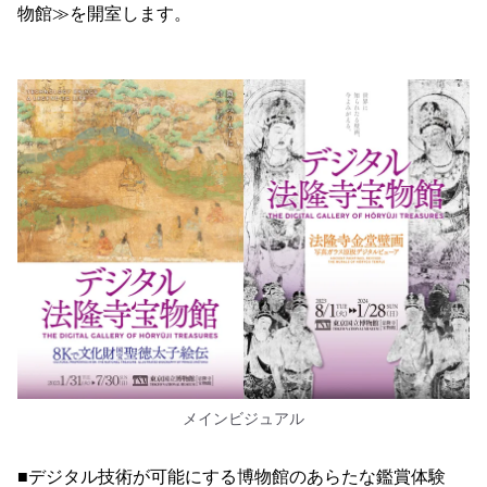
物館≫を開室します。
メインビジュアル
■デジタル技術が可能にする博物館のあらたな鑑賞体験