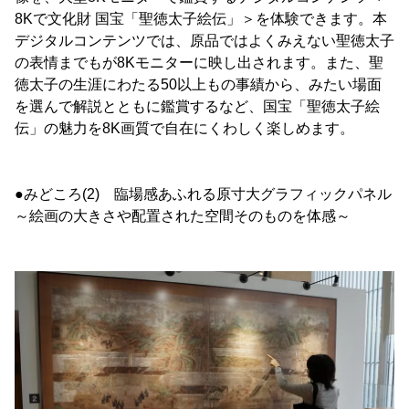
8Kで文化財 国宝「聖徳太子絵伝」＞を体験できます。本
デジタルコンテンツでは、原品ではよくみえない聖徳太子
の表情までもが8Kモニターに映し出されます。また、聖
徳太子の生涯にわたる50以上もの事績から、みたい場面
を選んで解説とともに鑑賞するなど、国宝「聖徳太子絵
伝」の魅力を8K画質で自在にくわしく楽しめます。
●みどころ(2) 臨場感あふれる原寸大グラフィックパネル
～絵画の大きさや配置された空間そのものを体感～