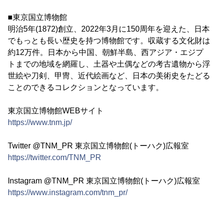
■東京国立博物館
明治5年(1872)創立、2022年3月に150周年を迎えた、日本
でもっとも長い歴史を持つ博物館です。収蔵する文化財は
約12万件。日本から中国、朝鮮半島、西アジア・エジプ
トまでの地域を網羅し、土器や土偶などの考古遺物から浮
世絵や刀剣、甲冑、近代絵画など、日本の美術史をたどる
ことのできるコレクションとなっています。
東京国立博物館WEBサイト
https://www.tnm.jp/
Twitter @TNM_PR 東京国立博物館(トーハク)広報室
https://twitter.com/TNM_PR
Instagram @TNM_PR 東京国立博物館(トーハク)広報室
https://www.instagram.com/tnm_pr/