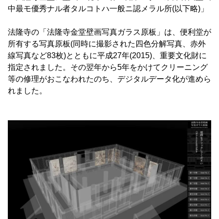
中最モ優秀ナル者タルコトハ一般ニ認メラル所(以下略)」
法隆寺の「法隆寺金堂壁画写真ガラス原板」は、便利堂が
所有する写真原板(同時に撮影された四色分解写真、赤外
線写真など83枚)とともに平成27年(2015)、重要文化財に
指定されました。その翌年から5年をかけてクリーニング
等の修理がおこなわれたのち、デジタルデータ化が進めら
れました。