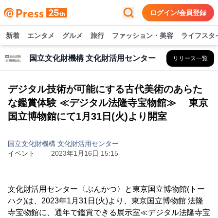
ログイン/会員登録
新着
エンタメ
グルメ
旅行
ファッション・美容
ライフスタ
国立文化財機構 文化財活用センター
リリース一覧
デジタル技術が可能にする古代美術のあらた
な鑑賞体験 ≪デジタル法隆寺宝物館≫ 東京
国立博物館にて1月31日(火)より開室
国立文化財機構 文化財活用センター
イベント
2023年1月16日 15:15
文化財活用センター〈ぶんかつ〉と東京国立博物館(トー
ハク)は、2023年1月31日(火)より、東京国立博物館 法隆
寺宝物館に、通年で鑑賞できる展示室≪デジタル法隆寺宝