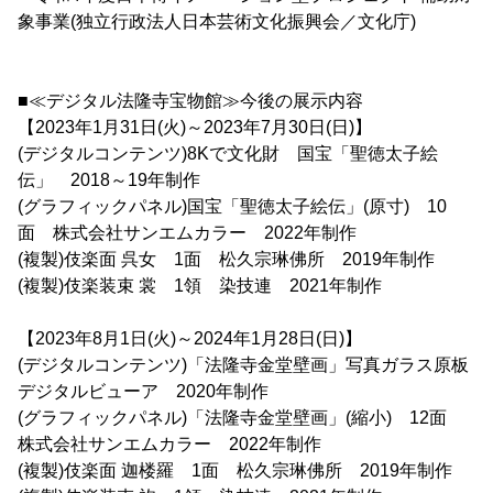
象事業(独立行政法人日本芸術文化振興会／文化庁)
■≪デジタル法隆寺宝物館≫今後の展示内容
【2023年1月31日(火)～2023年7月30日(日)】
(デジタルコンテンツ)8Kで文化財 国宝「聖徳太子絵
伝」 2018～19年制作
(グラフィックパネル)国宝「聖徳太子絵伝」(原寸) 10
面 株式会社サンエムカラー 2022年制作
(複製)伎楽面 呉女 1面 松久宗琳佛所 2019年制作
(複製)伎楽装束 裳 1領 染技連 2021年制作
【2023年8月1日(火)～2024年1月28日(日)】
(デジタルコンテンツ)「法隆寺金堂壁画」写真ガラス原板
デジタルビューア 2020年制作
(グラフィックパネル)「法隆寺金堂壁画」(縮小) 12面
株式会社サンエムカラー 2022年制作
(複製)伎楽面 迦楼羅 1面 松久宗琳佛所 2019年制作