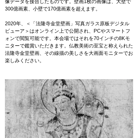
像データを接合したものです。壁画1枚の画像は、大壁で
300億画素、小壁で170億画素を超えます。
2020年、＜「法隆寺金堂壁画」写真ガラス原板デジタル
ビューア＞はオンライン上で公開され、PCやスマートフ
ォンで閲覧可能です。本会場ではそれを70インチの8Kモ
ニターで鑑賞いただきます。仏教美術の至宝と称えられた
法隆寺金堂壁画、その線描の美しさを大画面モニターでお
楽しみください。