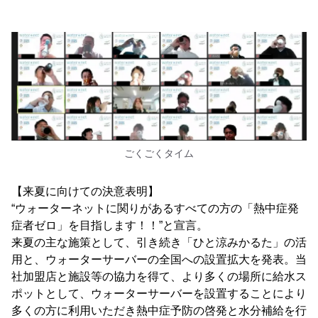
ごくごくタイム
【来夏に向けての決意表明】
“ウォーターネットに関りがあるすべての方の「熱中症発
症者ゼロ」を目指します！！”と宣言。
来夏の主な施策として、引き続き「ひと涼みかるた」の活
用と、ウォーターサーバーの全国への設置拡大を発表。当
社加盟店と施設等の協力を得て、より多くの場所に給水ス
ポットとして、ウォーターサーバーを設置することにより
多くの方に利用いただき熱中症予防の啓発と水分補給を行