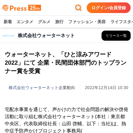
ログイン/会員登録
新着
エンタメ
グルメ
旅行
ファッション・美容
ライフスタ
株式会社ウォーターネット
リリース一覧
ウォーターネット、「ひと涼みアワード
2022」にて 企業・民間団体部門のトップラン
ナー賞を受賞
株式会社ウォーターネット
企業動向
2022年12月14日 10:30
宅配水事業を通じて、声かけの力で社会問題の解決や啓発
活動に取り組む株式会社ウォーターネット(本社：東京都
中央区、代表取締役社長：山田 啓輔、以下：当社)は、熱
中症予防声かけプロジェクト事務局(