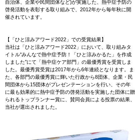
自治体、企業や民間団体など)が実施した、熱中症予防の
啓発活動を表彰する取り組みで、2012年から毎年秋に開
催されています。
【「ひと涼みアワード2022」での受賞結果】
当社は「ひと涼みアワード2022」において、取り組みタ
イトル“みんなで熱中症予防！「ひと涼みかるた」を作成
しました”にて「熱中症ケア部門」の最優秀賞を受賞しま
した。最優秀賞受賞は2017年から6年連続となります。ま
た、各部門の最優秀賞に輝いた行政から8団体、企業・民
間団体から15団体がプレゼンテーションを行い、その年
に最も効果的に熱中症予防の啓発活動を実施した団体に贈
られるトップランナー賞に、賛同会員による投票の結果、
当社が選出されました。