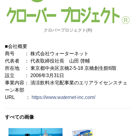
クロバープロジェクト(R)
■会社概要
商号 ： 株式会社ウォーターネット
代表者 ： 代表取締役社長 山田 啓輔
所在地 ： 東京都中央区京橋2-5-18 京橋創生館6階
設立 ： 2006年3月31日
事業内容： 清涼飲料水宅配事業のエリアライセンスチェ
ーン本部
URL ：
https://www.waternet-inc.com/
すべての画像