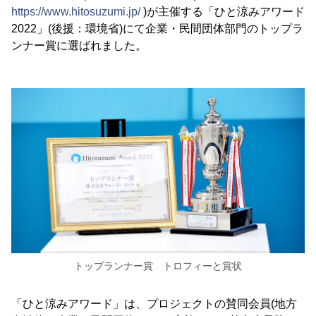
https://www.hitosuzumi.jp/
)が主催する「ひと涼みアワード
2022」(後援：環境省)にて企業・民間団体部門のトップラ
ンナー賞に選ばれました。
トップランナー賞 トロフィーと賞状
「ひと涼みアワード」は、プロジェクトの賛同会員(地方