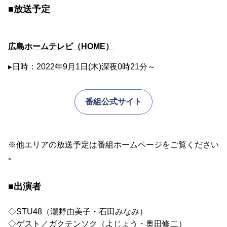
■放送予定
広島ホームテレビ（HOME）
▸日時：2022年9月1日(木)深夜0時21分～
番組公式サイト
※他エリアの放送予定は番組ホームページをご覧ください
｡
■出演者
◇STU48（瀧野由美子・石田みなみ）
◇ゲスト／ガクテンソク（よじょう・奥田修二）