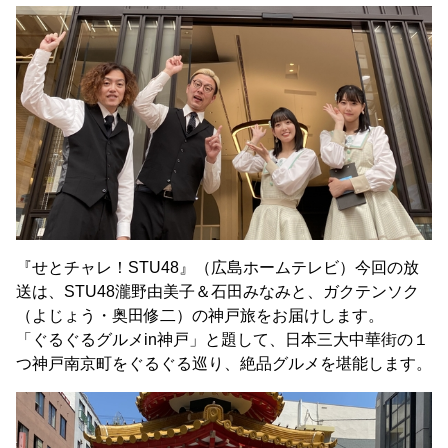
『せとチャレ！STU48』（広島ホームテレビ）今回の放
送は、STU48瀧野由美子＆石田みなみと、ガクテンソク
（よじょう・奥田修二）の神戸旅をお届けします。
「ぐるぐるグルメin神戸」と題して、日本三大中華街の１
つ神戸南京町をぐるぐる巡り、絶品グルメを堪能します。