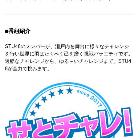
■番組紹介
STU48のメンバーが、瀬戸内を舞台に様々なチャレンジ
を行い世界に羽ばたくべく己を磨く挑戦バラエティです。
過酷なチャレンジから、ゆる～いチャレンジまで、STU4
8が全力で挑みます。