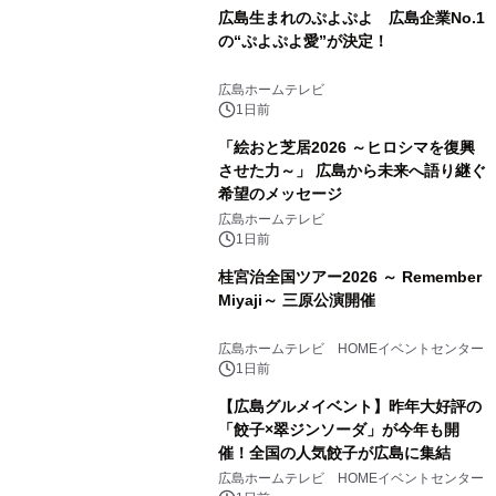
広島生まれのぷよぷよ 広島企業No.1
の“ぷよぷよ愛”が決定！
広島ホームテレビ
1日前
「絵おと芝居2026 ～ヒロシマを復興
させた力～」 広島から未来へ語り継ぐ
希望のメッセージ
広島ホームテレビ
1日前
桂宮治全国ツアー2026 ～ Remember
Miyaji～ 三原公演開催
広島ホームテレビ HOMEイベントセンター
1日前
【広島グルメイベント】昨年大好評の
「餃子×翠ジンソーダ」が今年も開
催！全国の人気餃子が広島に集結
広島ホームテレビ HOMEイベントセンター