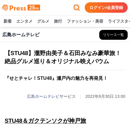
ログイン/会員登録
新着
エンタメ
グルメ
旅行
ファッション・美容
ライフスタ
広島ホームテレビ
リリース一覧
【STU48】瀧野由美子＆石田みなみ豪華旅！
絶品グルメ巡り＆オリジナル映えバウム
『せとチャレ！STU48』瀬戸内の魅力を再発見！
広島ホームテレビ
サービス
2022年8月30日 13:00
STU48＆ガクテンソクが神戸旅