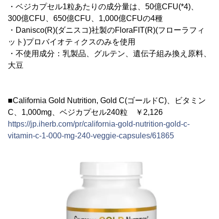
・ベジカプセル1粒あたりの成分量は、50億CFU(*4)、
300億CFU、650億CFU、1,000億CFUの4種
・Danisco(R)(ダニスコ)社製のFloraFIT(R)(フローラフィ
ット)プロバイオティクスのみを使用
・不使用成分：乳製品、グルテン、遺伝子組み換え原料、
大豆
■California Gold Nutrition, Gold C(ゴールドC)、ビタミン
C、1,000mg、ベジカプセル240粒 ￥2,126
https://jp.iherb.com/pr/california-gold-nutrition-gold-c-
vitamin-c-1-000-mg-240-veggie-capsules/61865