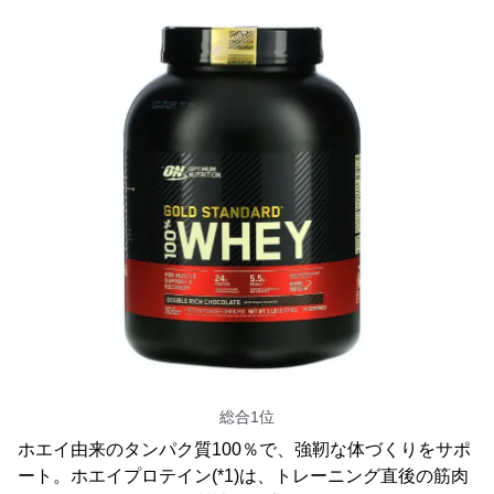
総合1位
ホエイ由来のタンパク質100％で、強靭な体づくりをサポ
ート。ホエイプロテイン(*1)は、トレーニング直後の筋肉