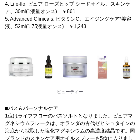
4. Life-flo, ピュア ローズヒップ シードオイル、スキンケ
ア、30ml(1液量オンス) ￥861
5. Advanced Clinicals, ビタミンC、エイジングケア*美容
液、52ml(1.75液量オンス) ￥1,243
ビューティー
■バス＆パーソナルケア
1位はライフフローのバスソルトとなりました。ピュアマ
グネシウムフレークは、オランダの古代ゼヒシュタインの
海底から採取した塩化マグネシウムの高濃度結晶です。同
ブランドのスキンケア用オイルスプレーも5位に入りまし