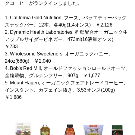
クコーヒーがランクインしました。
1. California Gold Nutrition, フーズ、バラエティーパック
スナックバー、12本、各40g(1.4オンス) ￥2,126
2. Dynamic Health Laboratories, 酢母配合オーガニック生
アップルサイダービネガー、473ml(16液量オンス)
￥733
3. Wholesome Sweeteners, オーガニックハニー、
24oz(680g) ￥2,040
4. Bob's Red Mill, オールドファッションロールドオーツ、
全粒穀物、グルテンフリー、907g ￥1,677
5. Mount Hagen, オーガニックフェアトレードコーヒー、
インスタント、カフェイン抜き、3.53オンス(100g)
￥1,686