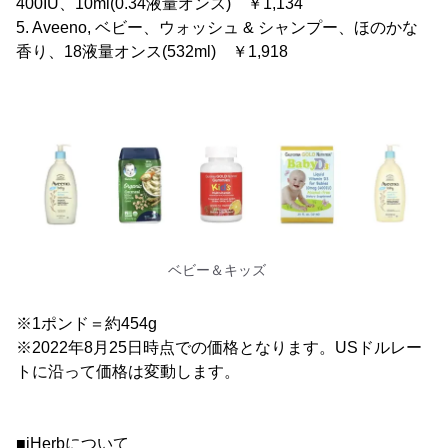
400IU、10ml(0.34液量オンス) ￥1,134
5. Aveeno, ベビー、ウォッシュ & シャンプー、ほのかな
香り、18液量オンス(532ml) ￥1,918
ベビー＆キッズ
※1ポンド＝約454g
※2022年8月25日時点での価格となります。USドルレー
トに沿って価格は変動します。
■iHerbについて