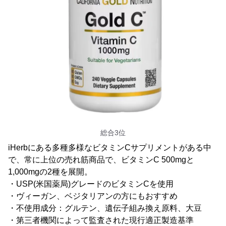
総合3位
iHerbにある多種多様なビタミンCサプリメントがある中
で、常に上位の売れ筋商品で、ビタミンC 500mgと
1,000mgの2種を展開。
・USP(米国薬局)グレードのビタミンCを使用
・ヴィーガン、ベジタリアンの方にもおすすめ
・不使用成分：グルテン、遺伝子組み換え原料、大豆
・第三者機関によって監査された現行適正製造基準