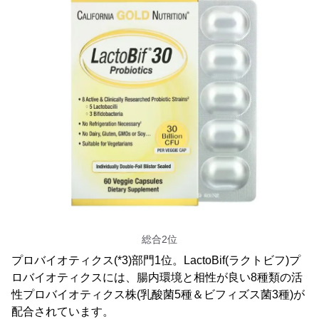
総合2位
プロバイオティクス(*3)部門1位。LactoBif(ラクトビフ)プ
ロバイオティクスには、腸内環境と相性が良い8種類の活
性プロバイオティクス株(乳酸菌5種＆ビフィズス菌3種)が
配合されています。