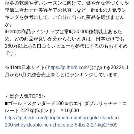
秋冬の乾燥や寒いシーズンに向けて、健やかな体づくりや
季節に合わせた美容ケアの見直しなど、iHerbの人気ラン
キングを参考にして、ご自分に合った商品を選びません
か。
iHerbの商品ラインナップは常時30,000種類以上あるた
め、どの商品が良いか分からないときは、日本だけでも
160万以上ある口コミレビューを参考にするのもおすすめ
です。
※iHerb日本サイト(
https://jp.iherb.com/
)における2022年1
月から6月の総合売上をもとにランキングしています。
＜総合人気TOP5＞
■ゴールドスタンダード100％ホエイ ダブルリッチチョコ
レート 2.27kg(5ポンド) ￥10,630
https://jp.iherb.com/pr/optimum-nutrition-gold-standard-
100-whey-double-rich-chocolate-5-lbs-2-27-kg/27509