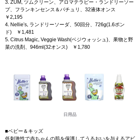
3. ZUM, ツムクリーン、アロマテラピー・ランドリーソー
プ、フランキンセンス＆パチュリ、32液体オンス
￥2,195
4. Nellie's, ランドリーソーダ、50回分、726g(1.6ポン
ド) ￥1,481
5. Citrus Magic, Veggie Wash(ベジウォッシュ)、果物と野
菜の洗剤、946ml(32オンス) ￥1,780
日用品
■ベビー＆キッズ
低刺激性で赤ちゃんの肌を保護してうるおいを与えるアビ