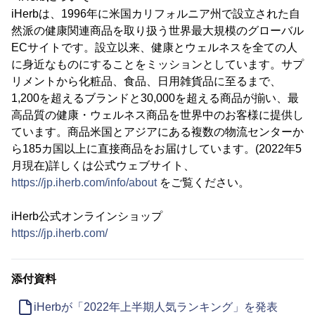
iHerbは、1996年に米国カリフォルニア州で設立された自
然派の健康関連商品を取り扱う世界最大規模のグローバル
ECサイトです。設立以来、健康とウェルネスを全ての人
に身近なものにすることをミッションとしています。サプ
リメントから化粧品、食品、日用雑貨品に至るまで、
1,200を超えるブランドと30,000を超える商品が揃い、最
高品質の健康・ウェルネス商品を世界中のお客様に提供し
ています。商品米国とアジアにある複数の物流センターか
ら185カ国以上に直接商品をお届けしています。(2022年5
月現在)詳しくは公式ウェブサイト、
https://jp.iherb.com/info/about
をご覧ください。
iHerb公式オンラインショップ
https://jp.iherb.com/
添付資料
iHerbが「2022年上半期人気ランキング」を発表