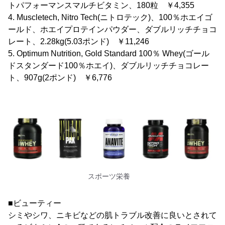
トパフォーマンスマルチビタミン、180粒 ￥4,355
4. Muscletech, Nitro Tech(ニトロテック)、100％ホエイゴ
ールド、ホエイプロテインパウダー、ダブルリッチチョコ
レート、2.28kg(5.03ポンド) ￥11,246
5. Optimum Nutrition, Gold Standard 100％ Whey(ゴール
ドスタンダード100％ホエイ)、ダブルリッチチョコレー
ト、907g(2ポンド) ￥6,776
スポーツ栄養
■ビューティー
シミやシワ、ニキビなどの肌トラブル改善に良いとされて