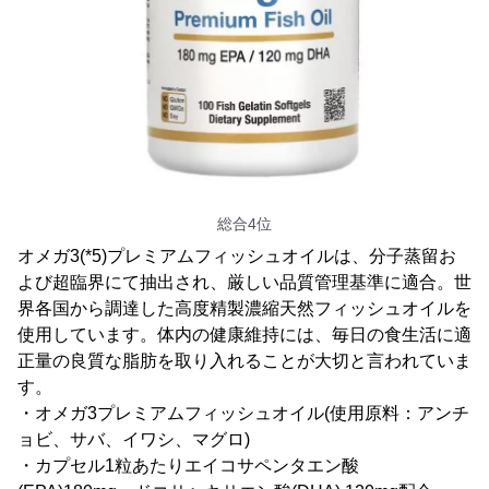
総合4位
オメガ3(*5)プレミアムフィッシュオイルは、分子蒸留お
よび超臨界にて抽出され、厳しい品質管理基準に適合。世
界各国から調達した高度精製濃縮天然フィッシュオイルを
使用しています。体内の健康維持には、毎日の食生活に適
正量の良質な脂肪を取り入れることが大切と言われていま
す。
・オメガ3プレミアムフィッシュオイル(使用原料：アンチ
ョビ、サバ、イワシ、マグロ)
・カプセル1粒あたりエイコサペンタエン酸