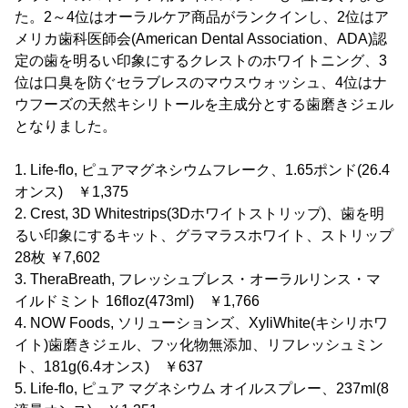
た。2～4位はオーラルケア商品がランクインし、2位はア
メリカ歯科医師会(American Dental Association、ADA)認
定の歯を明るい印象にするクレストのホワイトニング、3
位は口臭を防ぐセラブレスのマウスウォッシュ、4位はナ
ウフーズの天然キシリトールを主成分とする歯磨きジェル
となりました。
1. Life-flo, ピュアマグネシウムフレーク、1.65ポンド(26.4
オンス) ￥1,375
2. Crest, 3D Whitestrips(3Dホワイトストリップ)、歯を明
るい印象にするキット、グラマラスホワイト、ストリップ
28枚 ￥7,602
3. TheraBreath, フレッシュブレス・オーラルリンス・マ
イルドミント 16floz(473ml) ￥1,766
4. NOW Foods, ソリューションズ、XyliWhite(キシリホワ
イト)歯磨きジェル、フッ化物無添加、リフレッシュミン
ト、181g(6.4オンス) ￥637
5. Life-flo, ピュア マグネシウム オイルスプレー、237ml(8