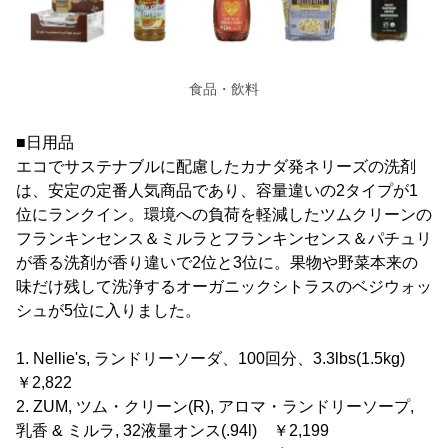
食品・飲料
■日用品
エコでサステナブルに配慮したカナダ発ネリーズの洗剤
は、安定の定番人気商品であり、容量違いの2タイプが1
位にランクイン。環境への負荷を軽減したツムクリーンの
フランキンセンス＆ミルラとフランキンセンス＆パチュリ
が香る洗剤が香り違いで2位と3位に。果物や野菜本来の
味だけ残して洗浄するオーガニックシトラスのベジウォッ
シュが5位に入りました。
1. Nellie's, ランドリーソーダ、100回分、3.3lbs(1.5kg)
￥2,822
2. ZUM, ツム・クリーン(R), アロマ・ランドリーソープ,
乳香 & ミルラ, 32液量オンス(.94l) ￥2,199