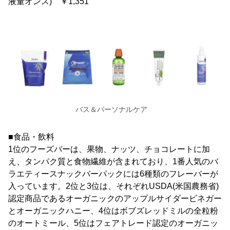
液量オンス) ￥1,351
バス＆パーソナルケア
■食品・飲料
1位のフーズバーは、果物、ナッツ、チョコレートに加
え、タンパク質と食物繊維が含まれており、1番人気のバ
ラエティースナックバーパックには6種類のフレーバーが
入っています。2位と3位は、それぞれUSDA(米国農務省)
認定商品であるオーガニックのアップルサイダービネガー
とオーガニックハニー、4位はボブズレッドミルの全粒粉
のオートミール、5位はフェアトレード認定のオーガニッ