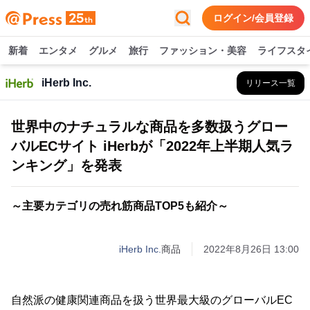
ログイン/会員登録
新着
エンタメ
グルメ
旅行
ファッション・美容
ライフスタ
iHerb Inc.
リリース一覧
世界中のナチュラルな商品を多数扱うグロー
バルECサイト iHerbが「2022年上半期人気ラ
ンキング」を発表
～主要カテゴリの売れ筋商品TOP5も紹介～
iHerb Inc.
商品
2022年8月26日 13:00
自然派の健康関連商品を扱う世界最大級のグローバルEC