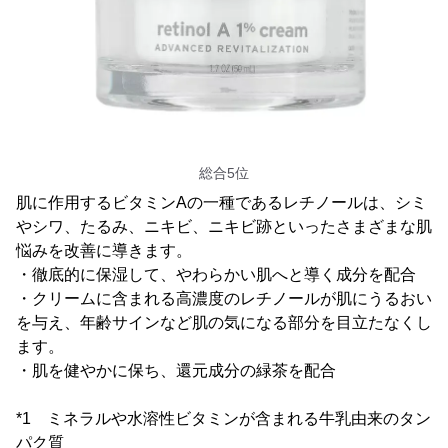
総合5位
肌に作用するビタミンAの一種であるレチノールは、シミ
やシワ、たるみ、ニキビ、ニキビ跡といったさまざまな肌
悩みを改善に導きます。
・徹底的に保湿して、やわらかい肌へと導く成分を配合
・クリームに含まれる高濃度のレチノールが肌にうるおい
を与え、年齢サインなど肌の気になる部分を目立たなくし
ます。
・肌を健やかに保ち、還元成分の緑茶を配合
*1 ミネラルや水溶性ビタミンが含まれる牛乳由来のタン
パク質