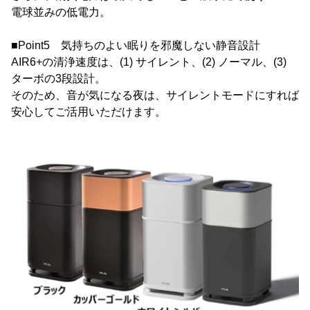
電球並みの低電力。
■Point5 気持ちのよい眠りを邪魔しない静音設計
AIR6+の清浄速度は、(1) サイレント、(2) ノーマル、(3)
ターボの3段設計。
そのため、音が気になる夜は、サイレントモードにすれば
安心してご活用いただけます。