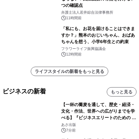
つの確認点
弁護士法人若井綜合法律事務所
11時間前
「私にも、お花を届けることはできま
すか？」熊本のおじいちゃん、おばあ
ちゃんを想う、小学6年生との約束
フラワーライフ振興協議会
12時間前
ライフスタイルの新着をもっと見る
ビジネスの新着
もっと見る
【一杯の蕎麦を通して、歴史・経済・
文化・作法、世界への広がりまでを学
べる】『ビジネスエリートのための 教
養としての蕎麦』2026年8月25日
あさ出版
（火）発売
7分前