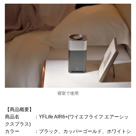
寝室で使用
【商品概要】
商品名 ：YFLife AIR6+(ワイエフライフ エアーシッ
クスプラス)
カラー ：ブラック、カッパーゴールド、ホワイトシ