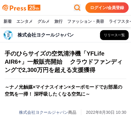
ログイン/会員登録
新着
エンタメ
グルメ
旅行
ファッション・美容
ライフスタ
株式会社ヨクールジャパン
リリース一覧
手のひらサイズの空気清浄機「YFLife
AIR6+」一般販売開始 クラウドファンディ
ングで2,300万円を超える支援獲得
～ナノ光触媒×マイナスイオン×ターボモードでお部屋の
空気を一掃！ 深呼吸したくなる空気に～
株式会社ヨクールジャパン
商品
2022年8月30日 10:30