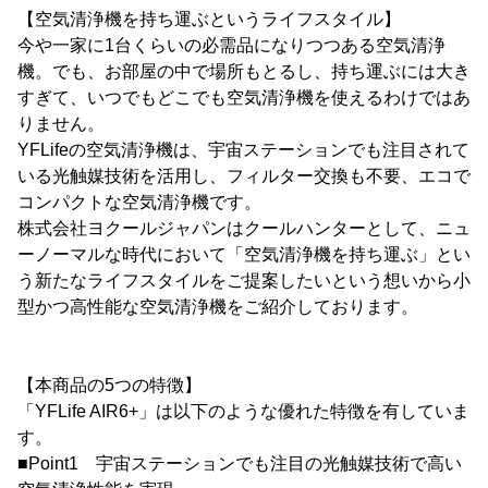
【空気清浄機を持ち運ぶというライフスタイル】
今や一家に1台くらいの必需品になりつつある空気清浄
機。でも、お部屋の中で場所もとるし、持ち運ぶには大き
すぎて、いつでもどこでも空気清浄機を使えるわけではあ
りません。
YFLifeの空気清浄機は、宇宙ステーションでも注目されて
いる光触媒技術を活用し、フィルター交換も不要、エコで
コンパクトな空気清浄機です。
株式会社ヨクールジャパンはクールハンターとして、ニュ
ーノーマルな時代において「空気清浄機を持ち運ぶ」とい
う新たなライフスタイルをご提案したいという想いから小
型かつ高性能な空気清浄機をご紹介しております。
【本商品の5つの特徴】
「YFLife AIR6+」は以下のような優れた特徴を有していま
す。
■Point1 宇宙ステーションでも注目の光触媒技術で高い