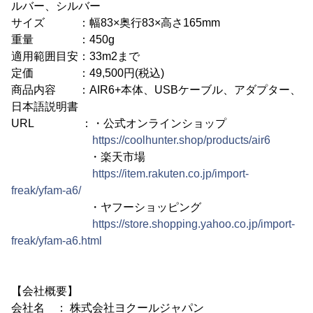
ルバー、シルバー
サイズ ：幅83×奥行83×高さ165mm
重量 ：450g
適用範囲目安：33m2まで
定価 ：49,500円(税込)
商品内容 ：AIR6+本体、USBケーブル、アダプター、
日本語説明書
URL ：・公式オンラインショップ
https://coolhunter.shop/products/air6
・楽天市場
https://item.rakuten.co.jp/import-
freak/yfam-a6/
・ヤフーショッピング
https://store.shopping.yahoo.co.jp/import-
freak/yfam-a6.html
【会社概要】
会社名 ： 株式会社ヨクールジャパン