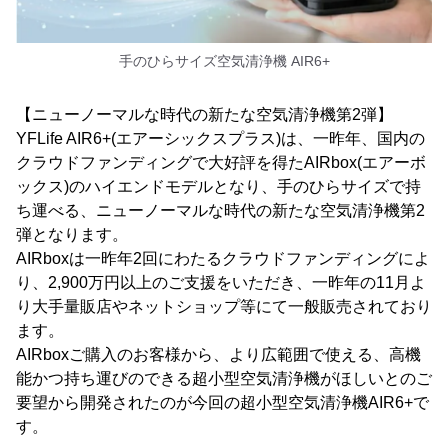
手のひらサイズ空気清浄機 AIR6+
【ニューノーマルな時代の新たな空気清浄機第2弾】
YFLife AIR6+(エアーシックスプラス)は、一昨年、国内の
クラウドファンディングで大好評を得たAIRbox(エアーボ
ックス)のハイエンドモデルとなり、手のひらサイズで持
ち運べる、ニューノーマルな時代の新たな空気清浄機第2
弾となります。
AIRboxは一昨年2回にわたるクラウドファンディングによ
り、2,900万円以上のご支援をいただき、一昨年の11月よ
り大手量販店やネットショップ等にて一般販売されており
ます。
AIRboxご購入のお客様から、より広範囲で使える、高機
能かつ持ち運びのできる超小型空気清浄機がほしいとのご
要望から開発されたのが今回の超小型空気清浄機AIR6+で
す。