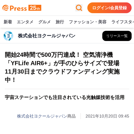
ログイン/会員登録
新着
エンタメ
グルメ
旅行
ファッション・美容
ライフスタ
株式会社ヨクールジャパン
リリース一覧
開始24時間で500万円達成！ 空気清浄機
「YFLife AIR6+」が手のひらサイズで登場
11月30日までクラウドファンディング実施
中！
宇宙ステーションでも注目されている光触媒技術を活用
株式会社ヨクールジャパン
商品
2021年10月20日 09:45