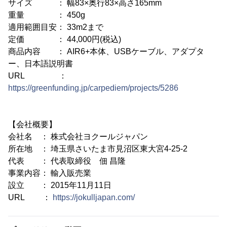
サイズ ： 幅83×奥行83×高さ165mm
重量 ： 450g
適用範囲目安： 33m2まで
定価 ： 44,000円(税込)
商品内容 ： AIR6+本体、USBケーブル、アダプタ
ー、日本語説明書
URL ：
https://greenfunding.jp/carpediem/projects/5286
【会社概要】
会社名 ： 株式会社ヨクールジャパン
所在地 ： 埼玉県さいたま市見沼区東大宮4-25-2
代表 ： 代表取締役 佃 昌隆
事業内容： 輸入販売業
設立 ： 2015年11月11日
URL ：
https://jokulljapan.com/