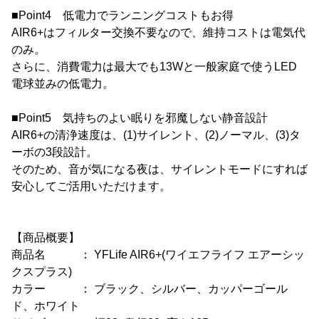
■Point4 低電力でランニングコストもお得
AIR6+はフィルター交換不要なので、維持コストは電気代
のみ。
さらに、消費電力は最大でも13Wと一般家庭で使うLED
電球並みの低電力。
■Point5 気持ちのよい眠りを邪魔しない静音設計
AIR6+の清浄速度は、(1)サイレント、(2)ノーマル、(3)タ
ーボの3段設計。
そのため、音が気になる夜は、サイレントモードにすれば
安心してご活用いただけます。
【商品概要】
商品名 ： YFLife AIR6+(ワイエフライフ エアーシッ
クスプラス)
カラー ： ブラック、シルバー、カッパーゴール
ド、ホワイト