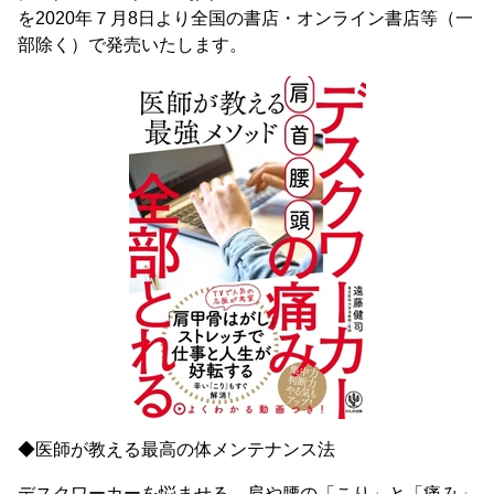
を2020年７月8日より全国の書店・オンライン書店等（一
部除く）で発売いたします。
◆医師が教える最高の体メンテナンス法
デスクワーカーを悩ませる、肩や腰の「こり」と「痛み」