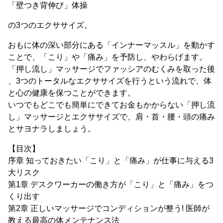
「壁つき背伸び」体操
の3つのエクササイズ。
おもに体の深い部分にある「インナーマッスル」を動かす
ことで、「こり」や「痛み」を予防し、やわらげます。
「押し流し」マッサージでファッシアのむくみを取った後
、3つのトータルなエクササイズを行うという流れで、体
と心の健康を保つことができます。
いつでもどこでも簡単にできてお金もかからない「押し流
し」マッサージとエクササイズで、肩・首・腰・頭の痛み
とサヨナラしましょう。
【目次】
序章 知っておきたい「こり」と「痛み」が仕事に与える3
大リスク
第1章 デスクワーカーの働き方が「こり」と「痛み」をつ
くり出す
第2章 正しいマッサージでコンディションが整う! 医師が
教える最高の体メンテナンス法