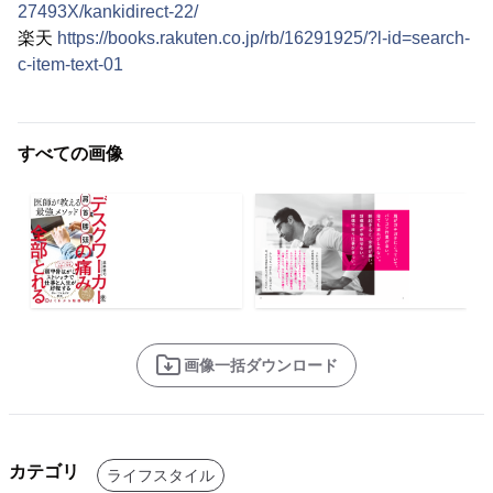
27493X/kankidirect-22/
楽天
https://books.rakuten.co.jp/rb/16291925/?l-id=search-
c-item-text-01
すべての画像
画像一括ダウンロード
カテゴリ
ライフスタイル