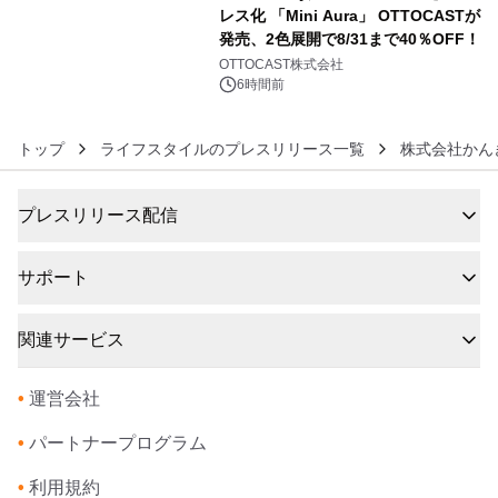
レス化 「Mini Aura」 OTTOCASTが
発売、2色展開で8/31まで40％OFF！
6
OTTOCAST株式会社
6時間前
トップ
ライフスタイルのプレスリリース一覧
株式会社かん
プレスリリース配信
サポート
関連サービス
•
運営会社
•
パートナープログラム
•
利用規約