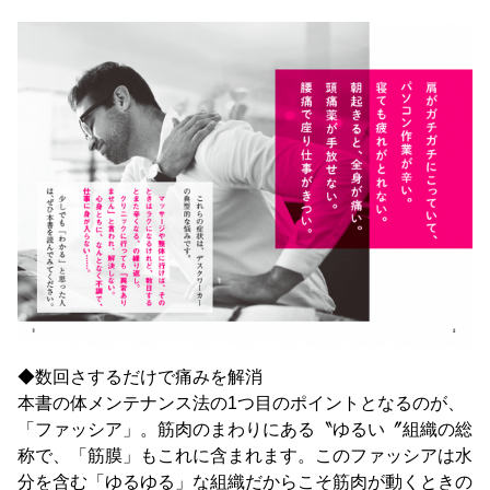
◆数回さするだけで痛みを解消
本書の体メンテナンス法の1つ目のポイントとなるのが、
「ファッシア」。筋肉のまわりにある〝ゆるい〞組織の総
称で、「筋膜」もこれに含まれます。このファッシアは水
分を含む「ゆるゆる」な組織だからこそ筋肉が動くときの