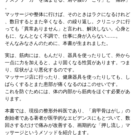
。
マッサージや整体に行けば、そのときはラクになるけれど
、数日するとまた辛くなる、の繰り返し。クリニックに行
っても「異常ありません」と言われ、解決しない。心身と
もに、なんとなく不調で、仕事に身が入らない……。
そんなみなさんのために、本書が生まれました。
実は、筋肉には、もんだり、器具を使ったりして、外から
一点に力を加えると、より固くなる性質があります。つま
り、症状がより悪化するのです。
マッサージ店に行ったり、健康器具を使ったりしても、し
ばらくするとまた患部が痛くなるのはこのせいです。
これを防ぐためには、体の内部から筋肉をほぐす必要があ
ります。
本書では、現役の整形外科医であり、「肩甲骨はがし」の
創始者である著者が医学的なエビデンスにもとづいて、数
回さするだけで痛みが改善する、画期的な「押し流し」マ
ッサージというメソッドを紹介します。