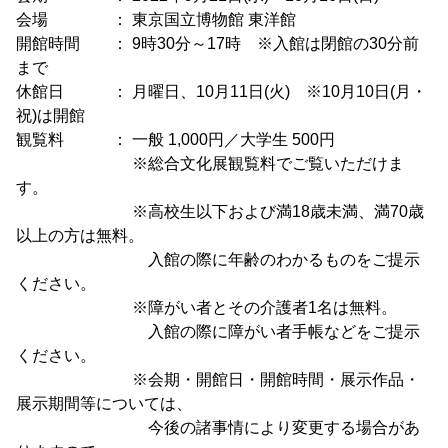
会場 ： 東京国立博物館 東洋館
開館時間 ： 9時30分～17時 ※入館は閉館の30分前
まで
休館日 ： 月曜日、10月11日(火) ※10月10日(月・
祝)は開館
観覧料 ： 一般 1,000円／大学生 500円
※総合文化展観覧料でご覧いただけま
す。
※高校生以下および満18歳未満、満70歳
以上の方は無料。
入館の際に年齢のわかるものをご提示
ください。
※障がい者とその介護者1名は無料。
入館の際に障がい者手帳などをご提示
ください。
※会期・開館日・開館時間・展示作品・
展示期間等については、
今後の諸事情により変更する場合があ