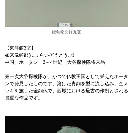
緑釉龍文軒丸瓦
【東洋館3室】
如来像頭部(にょらいぞうとうぶ)
中国、ホータン 3～4世紀 大谷探検隊将来品
第一次大谷探検隊が、かつて仏教王国として栄えたホータ
ンで発見したものです。溶けた青銅を型に流し込み、金メ
ッキを施した金銅仏で、西域における最古の作例とされる
貴重な作品です。