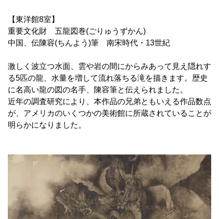
【東洋館8室】
重要文化財 五龍図巻(ごりゅうずかん)
中国、伝陳容(ちんよう)筆 南宋時代・13世紀
激しく波立つ水面、雲や岩の間にからみあって見え隠れす
る5匹の龍、水量を増して流れ落ちる滝を描きます。歴史
に名高い龍の図の名手、陳容筆と伝えられました。
近年の調査研究により、本作品の兄弟ともいえる作品数点
が、アメリカのいくつかの美術館に所蔵されていることが
明らかになりました。