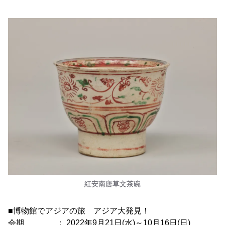
紅安南唐草文茶碗
■博物館でアジアの旅 アジア大発見！
会期 ： 2022年9月21日(水)～10月16日(日)