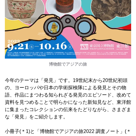
博物館でアジアの旅
今年のテーマは「発見」です。19世紀末から20世紀初頭
の、ヨーロッパや日本の学術探検隊による発見とその物
語、作品にまつわる知られざる発見のエピソード、改めて
資料を見つめることで明らかになった新知見など、東洋館
に集まったコレクションの伝来をたどりながら、さまざま
な「発見」をご紹介します。
小冊子(＊1)と「博物館でアジアの旅2022 調査ノート」(＊