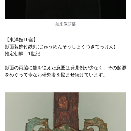
如来像頭部
【東洋館10室】
獣面装飾付鉄剣(じゅうめんそうしょくつきてっけん)
推定朝鮮 1世紀
獣面の両脇に龍を従えた意匠は発見例が少なく、その起源
をめぐって今なお研究者を悩ませ続けています。