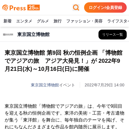
ログイン/会員登録
新着
エンタメ
グルメ
旅行
ファッション・美容
ライフスタ
東京国立博物館
リリース一覧
東京国立博物館 第9回 秋の恒例企画 「博物館
でアジアの旅 アジア大発見！」が 2022年9
月21日(水)～10月16日(日)に開催
東京国立博物館
イベント
2022年7月29日 14:00
東京国立博物館「博物館でアジアの旅」は、今年で9回目
を迎える秋の恒例企画です。東洋の美術・工芸・考古遺物
が集う「東洋館」を舞台に、毎年独自のテーマを掲げ、そ
れにちなんださまざまな作品を館内随所に展示します。