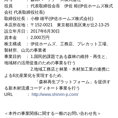
役員 ： 代表取締役会長 伊佐 裕(伊佐ホームズ株式
会社 代表取締役社長)
取締役社長： 小柳 雄平(伊佐ホームズ株式会社)
本店所在地： 〒152-0021 東京都目黒区東が丘2-13-25
設立年月日： 2017年6月30日
資本金 ： 2,000万円
株主構成 ： 伊佐ホームズ、工務店、プレカット工場、
製材所、山元の事業者
事業目的 ： 1.国民的課題である森林の維持・再生と、
地域材の活用促進のための事業を行う
2.地域工務店と林業・木材加工業の連携に
よる6次産業化を実現するため、
「森林再生プラットフォーム」を提供す
る新木材流通コーディネート事業を行う
URL ：
http://www.shinrin-p.com/
＜本件の事業関係に関する一般のお問い合わせ先＞