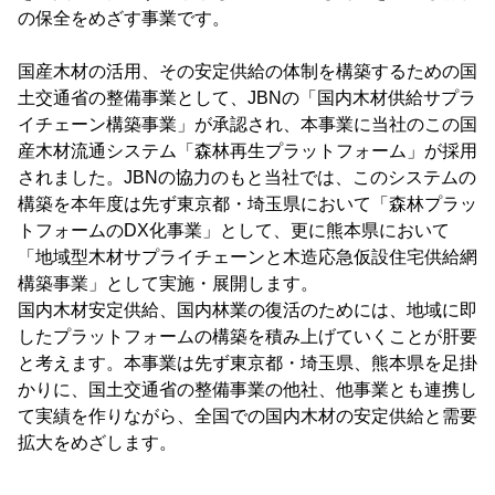
の保全をめざす事業です。
国産木材の活用、その安定供給の体制を構築するための国
土交通省の整備事業として、JBNの「国内木材供給サプラ
イチェーン構築事業」が承認され、本事業に当社のこの国
産木材流通システム「森林再生プラットフォーム」が採用
されました。JBNの協力のもと当社では、このシステムの
構築を本年度は先ず東京都・埼玉県において「森林プラッ
トフォームのDX化事業」として、更に熊本県において
「地域型木材サプライチェーンと木造応急仮設住宅供給網
構築事業」として実施・展開します。
国内木材安定供給、国内林業の復活のためには、地域に即
したプラットフォームの構築を積み上げていくことが肝要
と考えます。本事業は先ず東京都・埼玉県、熊本県を足掛
かりに、国土交通省の整備事業の他社、他事業とも連携し
て実績を作りながら、全国での国内木材の安定供給と需要
拡大をめざします。