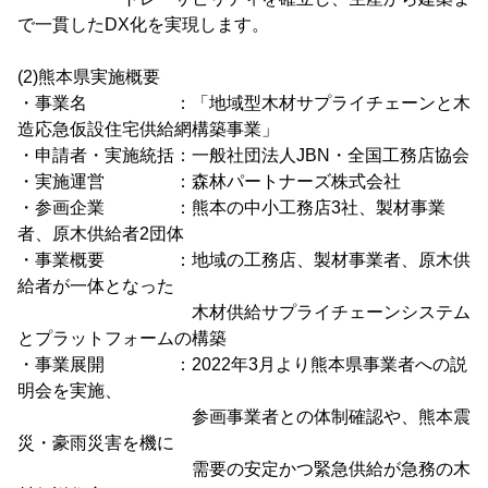
で一貫したDX化を実現します。
(2)熊本県実施概要
・事業名 ：「地域型木材サプライチェーンと木
造応急仮設住宅供給網構築事業」
・申請者・実施統括：一般社団法人JBN・全国工務店協会
・実施運営 ：森林パートナーズ株式会社
・参画企業 ：熊本の中小工務店3社、製材事業
者、原木供給者2団体
・事業概要 ：地域の工務店、製材事業者、原木供
給者が一体となった
木材供給サプライチェーンシステム
とプラットフォームの構築
・事業展開 ：2022年3月より熊本県事業者への説
明会を実施、
参画事業者との体制確認や、熊本震
災・豪雨災害を機に
需要の安定かつ緊急供給が急務の木