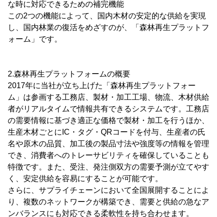
な時に対応できるための補完機能
この2つの機能によって、国内木材の安定的な供給を実現
し、国内林業の復活をめざすのが、「森林再生プラットフ
ォーム」です。
2.森林再生プラットフォームの概要
2017年に当社が立ち上げた「森林再生プラットフォー
ム」は参画する工務店、製材・加工工場、物流、木材供給
者がリアルタイムで情報共有できるシステムです。工務店
の需要情報に基づき適正な価格で製材・加工を行うほか、
生産木材ごとにIC・タグ・QRコードを付与、生産者の氏
名や原木の品質、加工後の製品寸法や強度等の情報を管理
でき、消費者へのトレーサビリティを確保していることも
特徴です。また、受注、発注側双方の需要予測が立てやす
く、安定供給を容易にすることが可能です。
さらに、サプライチェーンにおいて全国展開することによ
り、複数のネットワークが構築でき、需要と供給の急なア
ンバランスにも対応できる柔軟性を持ち合わせます。