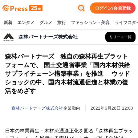
ログイン/会員登録
新着
エンタメ
グルメ
旅行
ファッション・美容
ライフスタ
森林パートナーズ株式会社
リリース一覧
森林パートナーズ 独自の森林再生プラット
フォームで、 国土交通省事業「国内木材供給
サプライチェーン構築事業」を推進 ウッド
ショックの中、国内木材流通促進と林業の復
活をめざす
森林パートナーズ株式会社
企業動向
2022年6月28日 12:00
日本の林業再生・木材流通適正化を図る「森林再生プラッ