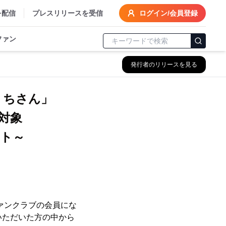
を配信
プレスリリースを受信
ログイン/会員登録
ファン
発行者のリリースを見る
くちさん」
対象
ント～
ファンクラブの会員にな
らせいただいた方の中から