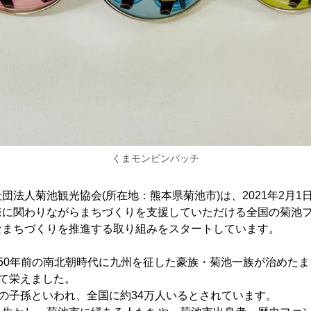
くまモンピンバッチ
団法人菊池観光協会(所在地：熊本県菊池市)は、2021年2月1
様に関わりながらまちづくりを支援していただける全国の菊池
なまちづくりを推進する取り組みをスタートしています。
50年前の南北朝時代に九州を征した豪族・菊池一族が治めた
して栄えました。
族の子孫といわれ、全国に約34万人いるとされています。