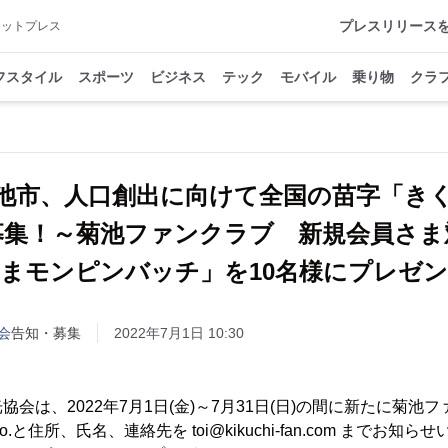
プレスリリース
アットプレス
フスタイル
スポーツ
ビジネス
テック
モバイル
乗り物
クラ
池市、人口創出に向けて全国の苗字「き
募集！～菊池ファンクラブ 新規会員さま
まモンピンバッチ」を10名様にプレゼ
会
告知・募集
2022年7月1日 10:30
会は、2022年7月1日(金)～7月31日(日)の間に新たに菊池
と住所、氏名、連絡先を toi@kikuchi-fan.com までお知