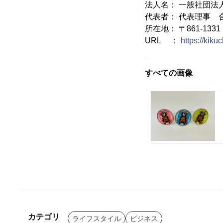
法人名： 一般社団法
代表者： 代表理事 
所在地： 〒861-133
URL ：
https://kiku
すべての画像
カテゴリ
ライフスタイル
ビジネス