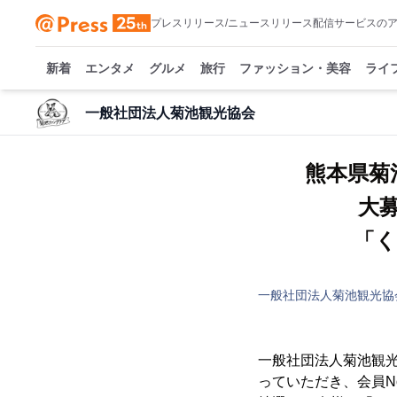
プレスリリース/ニュースリリース配信サービスの
新着
エンタメ
グルメ
旅行
ファッション・美容
ライ
一般社団法人菊池観光協会
熊本県菊
大
「く
一般社団法人菊池観光協
一般社団法人菊池観光協
っていただき、会員No.