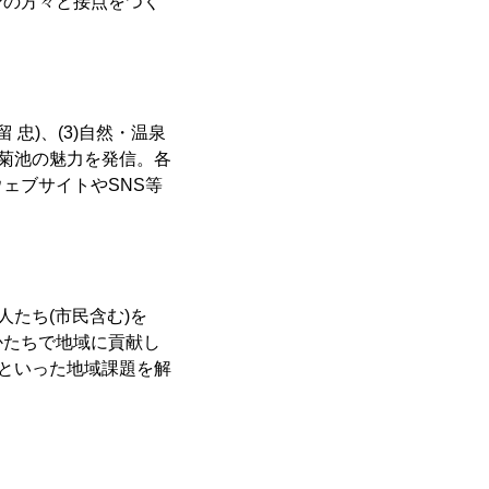
ンの方々と接点をつく
 忠)、(3)自然・温泉
人が菊池の魅力を発信。各
ェブサイトやSNS等
たち(市民含む)を
かたちで地域に貢献し
化といった地域課題を解