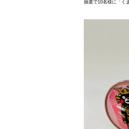
抽選で10名様に「く