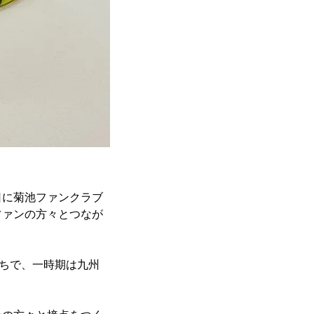
日に菊池ファンクラブ
ファンの方々とつなが
まちで、一時期は九州