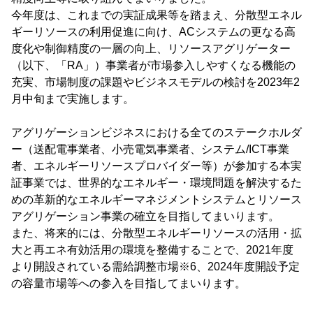
今年度は、これまでの実証成果等を踏まえ、分散型エネル
ギーリソースの利用促進に向け、ACシステムの更なる高
度化や制御精度の一層の向上、リソースアグリゲーター
（以下、「RA」）事業者が市場参入しやすくなる機能の
充実、市場制度の課題やビジネスモデルの検討を2023年2
月中旬まで実施します。
アグリゲーションビジネスにおける全てのステークホルダ
ー（送配電事業者、小売電気事業者、システム/ICT事業
者、エネルギーリソースプロバイダー等）が参加する本実
証事業では、世界的なエネルギー・環境問題を解決するた
めの革新的なエネルギーマネジメントシステムとリソース
アグリゲーション事業の確立を目指してまいります。
また、将来的には、分散型エネルギーリソースの活用・拡
大と再エネ有効活用の環境を整備することで、2021年度
より開設されている需給調整市場※6、2024年度開設予定
の容量市場等への参入を目指してまいります。