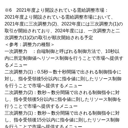
※6 2021年度より開設されている需給調整市場：
2021年度より開設されている需給調整市場において、
2021年度に三次調整力(2)、2022年度には三次調整力(1)の
取引が開始されており、2024年度には、一次調整力と二
次調整力(1)(2)の取引が順次開始される予定
＜参考：調整力の種類＞
一次調整力 ：自端制御と呼ばれる制御方法で、10秒以
内に所定制御値へリソース制御を行うことで市場へ提供す
るメニュー
二次調整力(1)：0.5秒～数十秒間隔で出される制御指令に
対し、指令受領後5分以内に指令値に則したリソース制御
を行うことで市場へ提供するメニュー
二次調整力(2)：数秒～数分間隔で出される制御指令に対
し、指令受領後5分以内に指令値に則したリソース制御を
行うことで市場へ提供するメニュー
三次調整力(1)：数秒～数分間隔で出される制御指令に対
し、指令受領後15分以内に指令値に則したリソース制御
を行うことで市場へ提供するメニュー