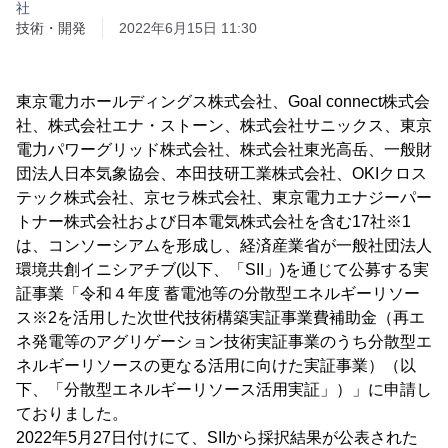
社
技術・開発
2022年6月15日 11:30
東京電力ホールディングス株式会社、Goal connect株式会
社、株式会社エナ・ストーン、株式会社サニックス、東京
電力パワーグリッド株式会社、株式会社東光高岳、一般財
団法人日本気象協会、本田技研工業株式会社、OKIクロス
テック株式会社、京セラ株式会社、東京電力エナジーパー
トナー株式会社および日本電気株式会社を含む17社※1
は、コンソーシアムを形成し、経済産業省が一般社団法人
環境共創イニシアチブ(以下、「SII」)を通じて公募する実
証事業「令和４年度 蓄電池等の分散型エネルギーリソー
ス※2を活用した次世代技術構築実証事業費補助金（再エ
ネ発電等のアグリゲーション技術実証事業のうち分散型エ
ネルギーリソースの更なる活用に向けた実証事業）（以
下、「分散型エネルギーリソース活用実証」）」に申請し
ておりました。
2022年5月27日付けにて、SIIから採択結果が公表された