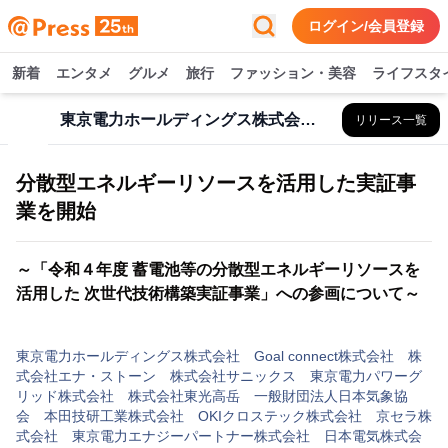
ログイン/会員登録
新着
エンタメ
グルメ
旅行
ファッション・美容
ライフスタ
東京電力ホールディングス株式会社 Goal connect株式会社 株式会社エナ・ストーン 株式会社サニックス 東京電力パワーグリッド株式会社 株式会社東光高岳 一般財団法人日本気象協会 本田技研工業株式会社 OKIクロステック株式会社 京セラ株式会社 東京電力エナジーパートナー株式会社 日本電気株式会社
リリース一覧
分散型エネルギーリソースを活用した実証事
業を開始
～「令和４年度 蓄電池等の分散型エネルギーリソースを
活用した 次世代技術構築実証事業」への参画について～
東京電力ホールディングス株式会社 Goal connect株式会社 株
式会社エナ・ストーン 株式会社サニックス 東京電力パワーグ
リッド株式会社 株式会社東光高岳 一般財団法人日本気象協
会 本田技研工業株式会社 OKIクロステック株式会社 京セラ株
式会社 東京電力エナジーパートナー株式会社 日本電気株式会