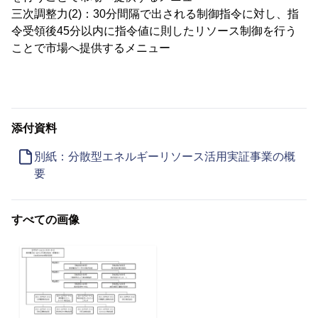
三次調整力(2)：30分間隔で出される制御指令に対し、指
令受領後45分以内に指令値に則したリソース制御を行う
ことで市場へ提供するメニュー
添付資料
別紙：分散型エネルギーリソース活用実証事業の概
要
すべての画像