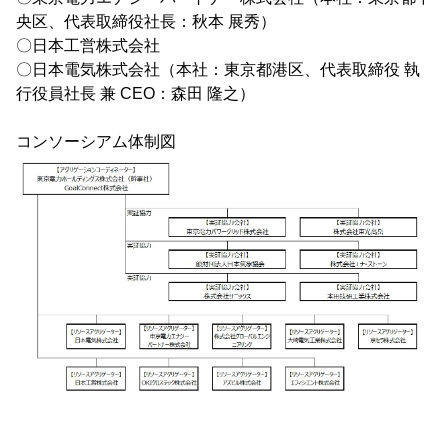
央区、代表取締役社長：秋本 展秀）
〇日本工営株式会社
〇日本電気株式会社（本社：東京都港区、代表取締役 執
行役員社長 兼 CEO：森田 隆之）
コンソーシアム体制図