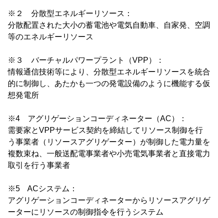
※２ 分散型エネルギーリソース：
分散配置された大小の蓄電池や電気自動車、自家発、空調
等のエネルギーリソース
※３ バーチャルパワープラント（VPP）：
情報通信技術等により、分散型エネルギーリソースを統合
的に制御し、あたかも一つの発電設備のように機能する仮
想発電所
※4 アグリゲーションコーディネーター（AC）：
需要家とVPPサービス契約を締結してリソース制御を行
う事業者（リソースアグリゲーター）が制御した電力量を
複数束ね、一般送配電事業者や小売電気事業者と直接電力
取引を行う事業者
※5 ACシステム：
アグリゲーションコーディネーターからリソースアグリゲ
ーターにリソースの制御指令を行うシステム