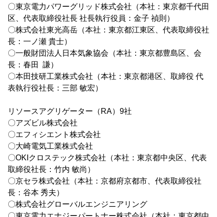
〇東京電力パワーグリッド株式会社（本社：東京都千代田
区、代表取締役社長 社長執行役員：金子 禎則）
〇株式会社東光高岳（本社：東京都江東区、代表取締役社
長：一ノ瀬 貴士）
〇一般財団法人日本気象協会（本社：東京都豊島区、会
長：春田 謙）
〇本田技研工業株式会社（本社：東京都港区、取締役 代
表執行役社長：三部 敏宏）
リソースアグリゲーター（RA）9社
〇アズビル株式会社
〇エフィシエント株式会社
〇大崎電気工業株式会社
〇OKIクロステック株式会社（本社：東京都中央区、代表
取締役社長：竹内 敏尚）
〇京セラ株式会社（本社：京都府京都市、代表取締役社
長：谷本 秀夫）
〇株式会社グローバルエンジニアリング
〇東京電力エナジーパートナー株式会社（本社：東京都中