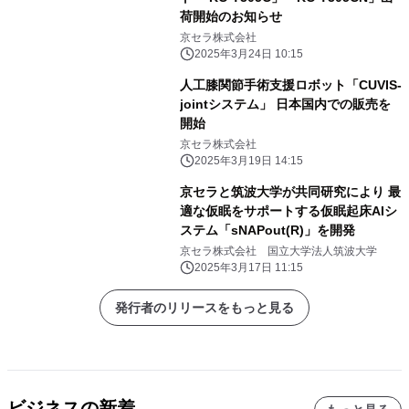
荷開始のお知らせ
京セラ株式会社
2025年3月24日 10:15
人工膝関節手術支援ロボット「CUVIS-
jointシステム」 日本国内での販売を
開始
京セラ株式会社
2025年3月19日 14:15
京セラと筑波大学が共同研究により 最
適な仮眠をサポートする仮眠起床AIシ
ステム「sNAPout(R)」を開発
京セラ株式会社 国立大学法人筑波大学
2025年3月17日 11:15
発行者のリリースをもっと見る
ビジネスの新着