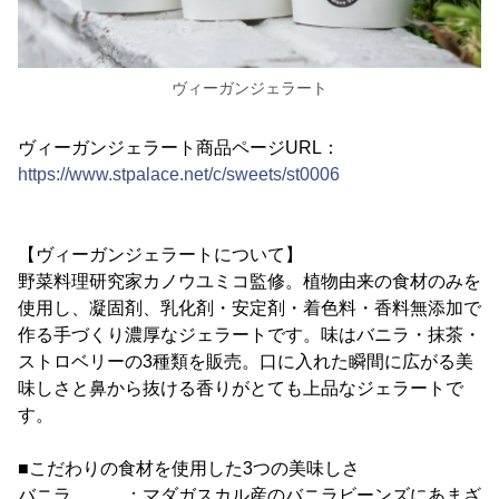
ヴィーガンジェラート
ヴィーガンジェラート商品ページURL：
https://www.stpalace.net/c/sweets/st0006
【ヴィーガンジェラートについて】
野菜料理研究家カノウユミコ監修。植物由来の食材のみを
使用し、凝固剤、乳化剤・安定剤・着色料・香料無添加で
作る手づくり濃厚なジェラートです。味はバニラ・抹茶・
ストロベリーの3種類を販売。口に入れた瞬間に広がる美
味しさと鼻から抜ける香りがとても上品なジェラートで
す。
■こだわりの食材を使用した3つの美味しさ
バニラ ：マダガスカル産のバニラビーンズにあまざ