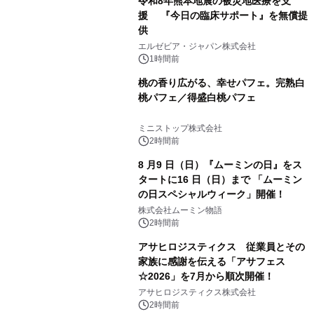
令和8年熊本地震の被災地医療を支
援 『今日の臨床サポート』を無償提
供
エルゼビア・ジャパン株式会社
1時間前
桃の香り広がる、幸せパフェ。完熟白
桃パフェ／得盛白桃パフェ
ミニストップ株式会社
2時間前
8 月9 日（日）『ムーミンの日』をス
タートに16 日（日）まで 「ムーミン
の日スペシャルウィーク」開催！
株式会社ムーミン物語
2時間前
アサヒロジスティクス 従業員とその
家族に感謝を伝える「アサフェス
☆2026」を7月から順次開催！
アサヒロジスティクス株式会社
2時間前