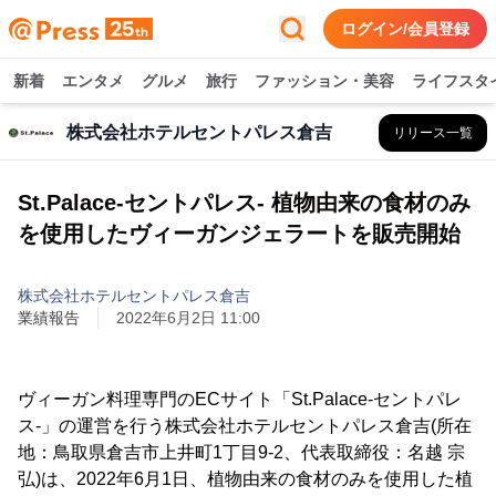
ログイン/会員登録
新着
エンタメ
グルメ
旅行
ファッション・美容
ライフスタ
株式会社ホテルセントパレス倉吉
リリース一覧
St.Palace-セントパレス- 植物由来の食材のみ
を使用したヴィーガンジェラートを販売開始
株式会社ホテルセントパレス倉吉
業績報告
2022年6月2日 11:00
ヴィーガン料理専門のECサイト「St.Palace-セントパレ
ス-」の運営を行う株式会社ホテルセントパレス倉吉(所在
地：鳥取県倉吉市上井町1丁目9-2、代表取締役：名越 宗
弘)は、2022年6月1日、植物由来の食材のみを使用した植