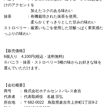
けのアクセントを
加えたコクのある味わい
抹茶 ：有機栽培された抹茶を使用。
柔らかくすっきりとした甘みの味わい
ストロベリー：厳選いちごを使用した甘酸っぱく果実感た
っぷりの味わい
【販売価格】
6個入り 4,100円(税込・送料無料)
※バニラ・抹茶・ストロベリー3種の味からお好きな味を
選んでいただけます。
【会社概要】
商号 ： 株式会社ホテルセントパレス倉吉
代表者 ： 代表取締役 名越 宗弘
所在地 ： 〒682-0022 鳥取県倉吉市上井町1丁目9-2