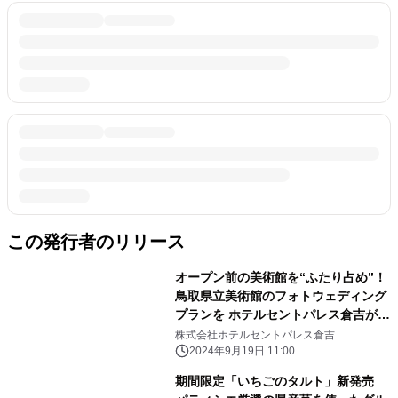
この発行者のリリース
オープン前の美術館を“ふたり占め”！
鳥取県立美術館のフォトウェディング
プランを ホテルセントパレス倉吉がプ
ロデュース・販売開始
株式会社ホテルセントパレス倉吉
2024年9月19日 11:00
期間限定「いちごのタルト」新発売