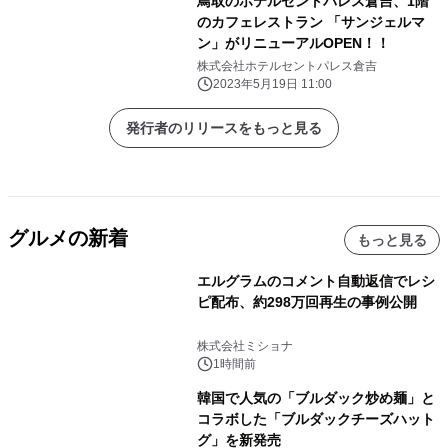
鳥取のホテルセントパレス倉吉、1階
のカフェレストラン 「サンジェルマ
ン」がリニューアルOPEN！！
株式会社ホテルセントパレス倉吉
2023年5月19日 11:00
発行者のリリースをもっと見る
グルメの新着
もっと見る
エルグラムのコメント自動返信でレシ
ピ配布、約298万回再生の事例公開
株式会社ミショナ
1時間前
韓国で人気の「ブルダック炒め麺」と
コラボした「ブルダックチーズハット
グ」を新発売