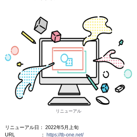
リニューアル
リニューアル日： 2022年5月上旬
URL ：
https://tb-one.net/