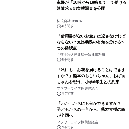
主婦が「10時から16時まで」で働ける
派遣求人の実態調査を公開
株式会社cielo azul
4時間前
「借用書がないお金」は返さなければ
ならない？支払義務の有無を分ける5
つの確認点
弁護士法人若井綜合法律事務所
6時間前
「私にも、お花を届けることはできま
すか？」熊本のおじいちゃん、おばあ
ちゃんを想う、小学6年生との約束
フラワーライフ振興協議会
7時間前
「わたしたちにも何かできますか？」
子どもたちの一言から、熊本支援の輪
が全国へ
フラワーライフ振興協議会
7時間前