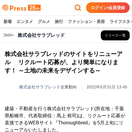
ログイン/会員登録
新着
エンタメ
グルメ
旅行
ファッション・美容
ライフスタ
株式会社サラブレッド
リリース一覧
株式会社サラブレッドのサイトをリニューア
ル リクルート応募が、より簡単になりま
す！ ～土地の未来をデザインする～
株式会社サラブレッド
企業動向
2022年5月31日 13:45
建築・不動産を行う株式会社サラブレッド(所在地：千葉
県船橋市、代表取締役：馬上 裕司)は、リクルート応募が
直接できるWEBサイト『Thoroughbred』を5月上旬にリ
ニューアルいたしました。