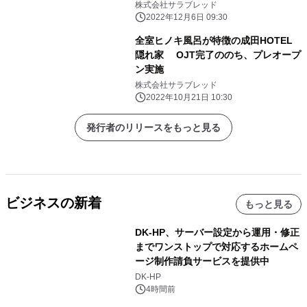
パンサービス開始
株式会社サラブレッド
2022年12月6日 09:30
全室ヒノキ風呂が特徴の成田HOTEL
隠れ家 OJT完了ののち、プレオープ
ン実施
株式会社サラブレッド
2022年10月21日 10:30
発行者のリリースをもっと見る
ビジネスの新着
もっと見る
DK-HP、サーバー設定から運用・修正
までワンストップで対応するホームペ
ージ制作請負サービスを提供中
DK-HP
4時間前