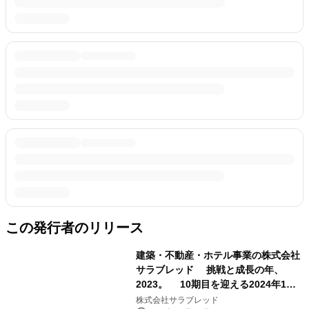
この発行者のリリース
建築・不動産・ホテル事業の株式会社
サラブレッド 挑戦と成長の年、
2023。 10期目を迎える2024年1月
15日創立記念日に 新たなビジョンを
株式会社サラブレッド