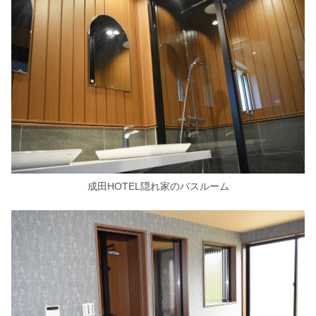
成田HOTEL隠れ家のバスルーム