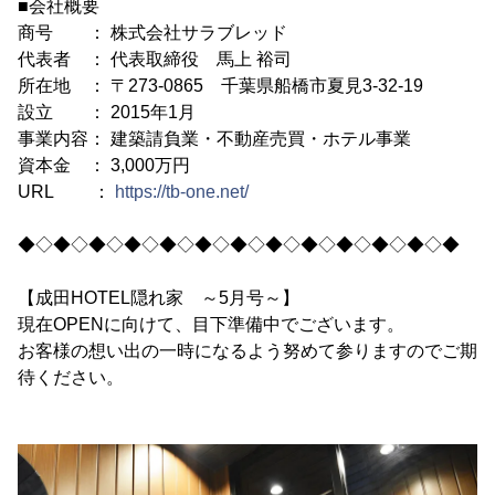
■会社概要
商号 ： 株式会社サラブレッド
代表者 ： 代表取締役 馬上 裕司
所在地 ： 〒273-0865 千葉県船橋市夏見3-32-19
設立 ： 2015年1月
事業内容： 建築請負業・不動産売買・ホテル事業
資本金 ： 3,000万円
URL ：
https://tb-one.net/
◆◇◆◇◆◇◆◇◆◇◆◇◆◇◆◇◆◇◆◇◆◇◆◇◆
【成田HOTEL隠れ家 ～5月号～】
現在OPENに向けて、目下準備中でございます。
お客様の想い出の一時になるよう努めて参りますのでご期
待ください。