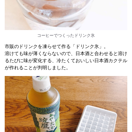
コーヒーでつくったドリンク氷
市販のドリンクを凍らせて作る「ドリンク氷」。
溶けても味が薄くならないので、日本酒と合わせると溶け
るたびに味が変化する、冷たくておいしい日本酒カクテル
が作れることが判明しました。