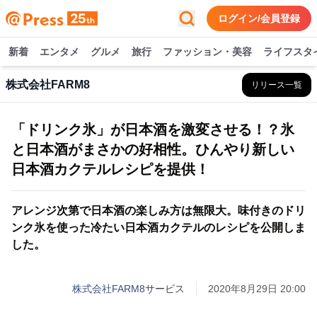
ログイン/会員登録
新着
エンタメ
グルメ
旅行
ファッション・美容
ライフスタ
株式会社FARM8
リリース一覧
「ドリンク氷」が日本酒を激変させる！？氷
と日本酒がまさかの好相性。ひんやり新しい
日本酒カクテルレシピを提供！
アレンジ次第で日本酒の楽しみ方は無限大。味付きのドリ
ンク氷を使った冷たい日本酒カクテルのレシピを公開しま
した。
株式会社FARM8
サービス
2020年8月29日 20:00