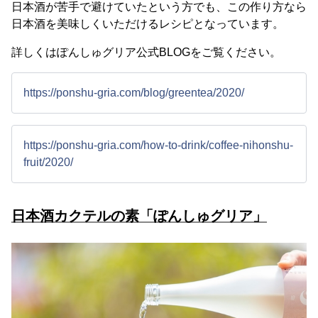
日本酒が苦手で避けていたという方でも、この作り方なら
日本酒を美味しくいただけるレシピとなっています。
詳しくはぽんしゅグリア公式BLOGをご覧ください。
https://ponshu-gria.com/blog/greentea/2020/
https://ponshu-gria.com/how-to-drink/coffee-nihonshu-
fruit/2020/
日本酒カクテルの素「ぽんしゅグリア」