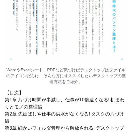
WordやExcelシート、PDFなど気づけばデスクトップはファイル
のアイコンだらけ…そんな方にオススメしたいデスクトップの整
理方法をご紹介。
【目次】
第1章 片づけ時間が半減し、仕事が10倍速くなる! 机まわ
りとモノの整理編
第2章 先延ばしや仕事の洪水がなくなる! タスクの片づけ
編
第3章 細かいフォルダ管理から解放される! デスクトップ