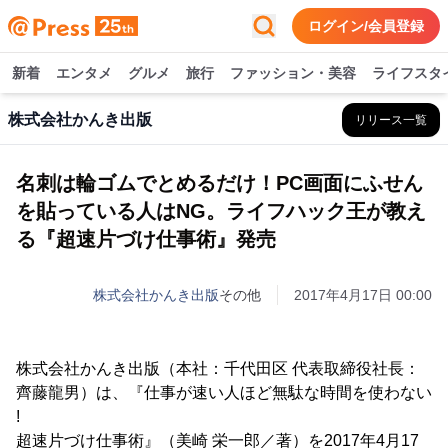
ログイン/会員登録
新着
エンタメ
グルメ
旅行
ファッション・美容
ライフスタ
株式会社かんき出版
リリース一覧
名刺は輪ゴムでとめるだけ！PC画面にふせん
を貼っている人はNG。ライフハック王が教え
る『超速片づけ仕事術』発売
株式会社かんき出版
その他
2017年4月17日 00:00
株式会社かんき出版（本社：千代田区 代表取締役社長：
齊藤龍男）は、『仕事が速い人ほど無駄な時間を使わない
!
超速片づけ仕事術』（美崎 栄一郎／著）を2017年4月17