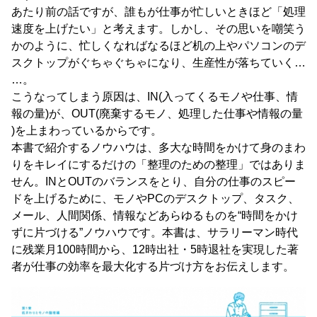
あたり前の話ですが、誰もが仕事が忙しいときほど「処理
速度を上げたい」と考えます。しかし、その思いを嘲笑う
かのように、忙しくなればなるほど机の上やパソコンのデ
スクトップがぐちゃぐちゃになり、生産性が落ちていく…
…。
こうなってしまう原因は、IN(入ってくるモノや仕事、情
報の量)が、OUT(廃棄するモノ、処理した仕事や情報の量
)を上まわっているからです。
本書で紹介するノウハウは、多大な時間をかけて身のまわ
りをキレイにするだけの「整理のための整理」ではありま
せん。INとOUTのバランスをとり、自分の仕事のスピー
ドを上げるために、モノやPCのデスクトップ、タスク、
メール、人間関係、情報などあらゆるものを“時間をかけ
ずに片づける”ノウハウです。本書は、サラリーマン時代
に残業月100時間から、12時出社・5時退社を実現した著
者が仕事の効率を最大化する片づけ方をお伝えします。