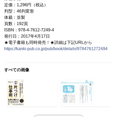
定価：1,296円（税込）
判型：46判変形
体裁：並製
頁数：192頁
ISBN：978-4-7612-7249-4
発行日：2017年4月17日
★電子書籍も同時発売！★詳細は下記URLから
https://kanki-pub.co.jp/pub/book/details/9784761272494
すべての画像