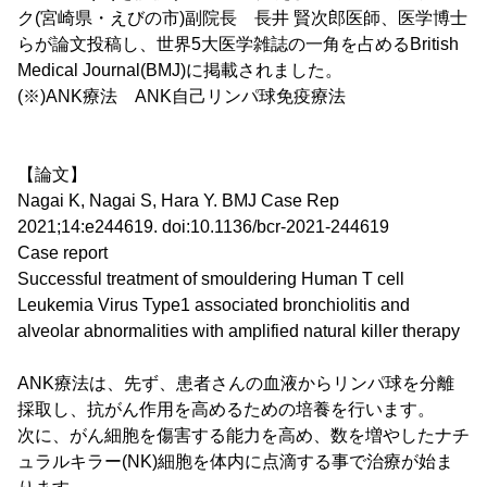
ク(宮崎県・えびの市)副院長 長井 賢次郎医師、医学博士
らが論文投稿し、世界5大医学雑誌の一角を占めるBritish
Medical Journal(BMJ)に掲載されました。
(※)ANK療法 ANK自己リンパ球免疫療法
【論文】
Nagai K, Nagai S, Hara Y. BMJ Case Rep
2021;14:e244619. doi:10.1136/bcr-2021-244619
Case report
Successful treatment of smouldering Human T cell
Leukemia Virus Type1 associated bronchiolitis and
alveolar abnormalities with amplified natural killer therapy
ANK療法は、先ず、患者さんの血液からリンパ球を分離
採取し、抗がん作用を高めるための培養を行います。
次に、がん細胞を傷害する能力を高め、数を増やしたナチ
ュラルキラー(NK)細胞を体内に点滴する事で治療が始ま