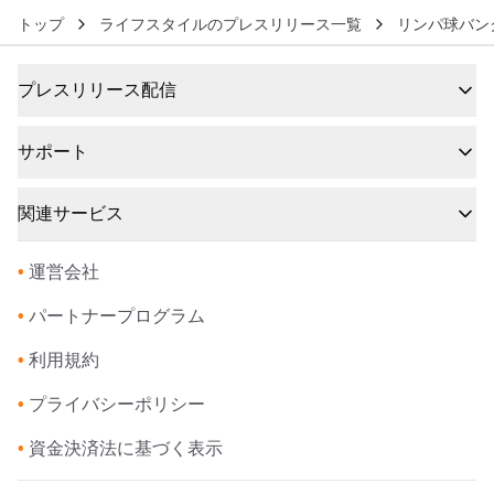
トップ
ライフスタイルのプレスリリース一覧
リンパ球バン
プレスリリース配信
サポート
関連サービス
•
運営会社
•
パートナープログラム
•
利用規約
•
プライバシーポリシー
•
資金決済法に基づく表示