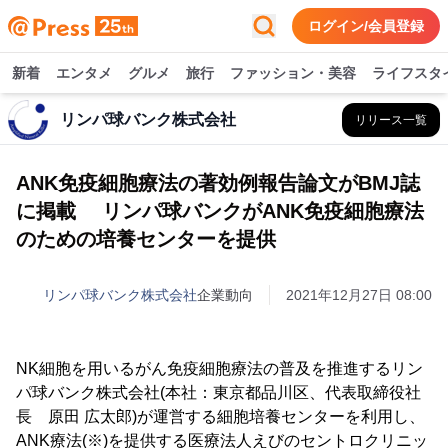
ログイン/会員登録
新着
エンタメ
グルメ
旅行
ファッション・美容
ライフスタ
リンパ球バンク株式会社
リリース一覧
ANK免疫細胞療法の著効例報告論文がBMJ誌
に掲載 リンパ球バンクがANK免疫細胞療法
のための培養センターを提供
リンパ球バンク株式会社
企業動向
2021年12月27日 08:00
NK細胞を用いるがん免疫細胞療法の普及を推進するリン
パ球バンク株式会社(本社：東京都品川区、代表取締役社
長 原田 広太郎)が運営する細胞培養センターを利用し、
ANK療法(※)を提供する医療法人えびのセントロクリニッ