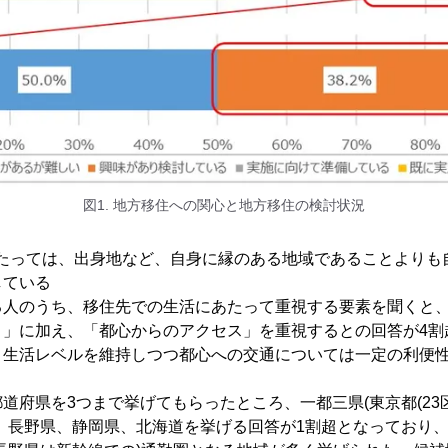
図1. 地方移住への関心と地方移住の検討状況
にあたっては、出身地など、自身に縁のある地域であることより
している
る人のうち、移住先での生活にあたって重視する要素を聞くと
さ」に加え、「都心からのアクセス」を重視するとの回答が4割
、生活レベルを維持しつつ都心への交通については一定の利便
道府県を3つまで挙げてもらったところ、一都三県(東京都(23
、長野県、静岡県、北海道を挙げる回答が1割超となっており