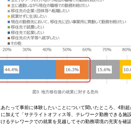
図3. 地方移住後の就業に対する意向
にあたって事前に体験したいことについて聞いたところ、4割超
」に加えて「サテライトオフィス等、テレワーク勤務できる施
おけるテレワークでの就業を見越してその勤務環境の充実を確