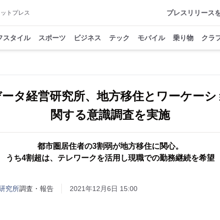
プレスリリース
アットプレス
フスタイル
スポーツ
ビジネス
テック
モバイル
乗り物
クラ
Tデータ経営研究所、地方移住とワーケーシ
関する意識調査を実施
都市圏居住者の3割弱が地方移住に関心。
うち4割超は、テレワークを活用し現職での勤務継続を希望
研究所
調査・報告
2021年12月6日 15:00