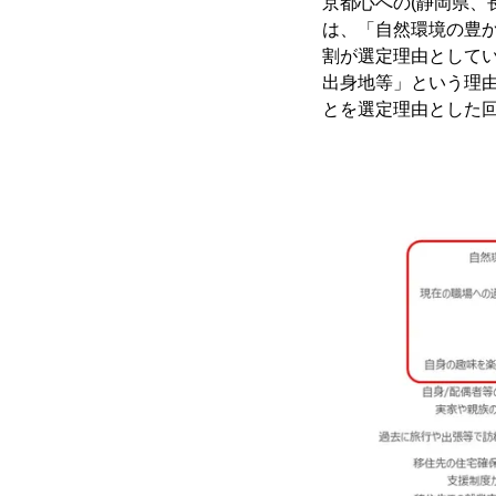
京都心への(静岡県、
は、「自然環境の豊
割が選定理由として
出身地等」という理
とを選定理由とした