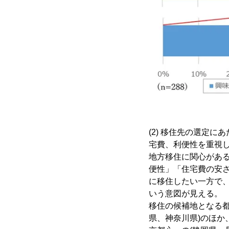
(2) 移住先の選定
宅費、利便性を重視
地方移住に関心があ
便性」「住宅費の安
に移住したい一方で
いう意図が見える。
移住の候補地となる都
県、神奈川県)のほか