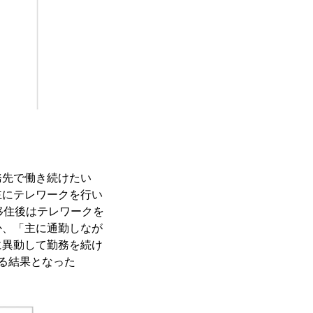
務先で働き続けたい
主にテレワークを行い
、移住後はテレワークを
か、「主に通勤しなが
に異動して勤務を続け
る結果となった