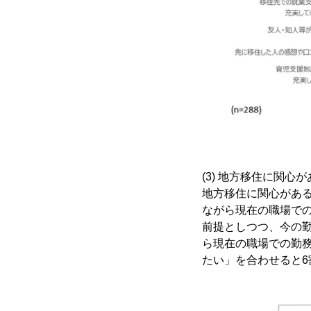
(3) 地方移住に関
地方移住に関心があ
ながら現在の職場での
前提としつつ、今の
ら現在の職場での勤
たい」を合わせると