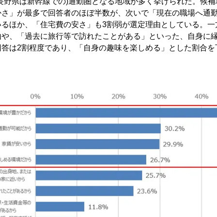
長野県は新幹線での)通勤圏となる地域が多く挙げられた。候
かさ」が最多で回答者のほぼ半数が、次いで「現在の職場へ通勤
いるほか、「住宅費の安さ」も3割弱が選定理由としている。一
由や、「過去に旅行等で訪れたことがある」といった、自身に
回答は2割程度であり、「自身の趣味を楽しめる」とした割合を