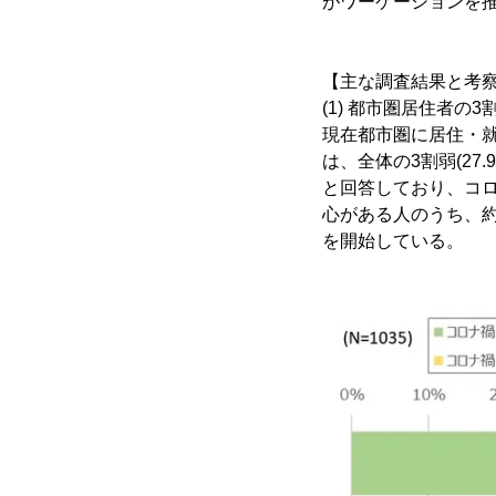
がワーケーションを
【主な調査結果と考
(1) 都市圏居住者
現在都市圏に居住・就
は、全体の3割弱(27
と回答しており、コ
心がある人のうち、約
を開始している。