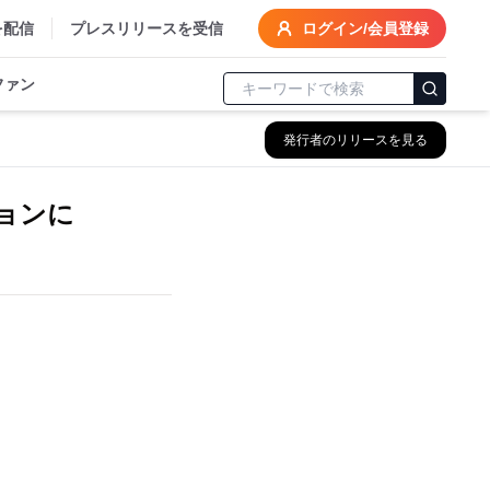
を配信
プレスリリースを受信
ログイン/会員登録
ファン
発行者のリリースを見る
ョンに