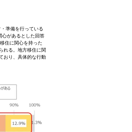
討・準備を行っている
関心があるとした回答
地方移住に関心を持った
られる。地方移住に関
しており、具体的な行動