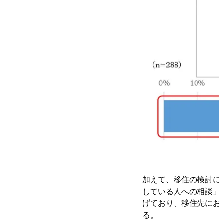
加えて、移住の検討
している人への相談
げており、移住先に
る。