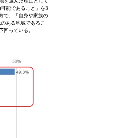
補地を選んだ理由として
可能であること」を3
方で、「自身や家族の
縁のある地域であるこ
下回っている。