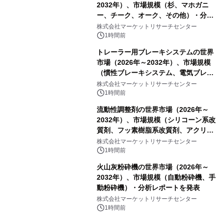
2032年）、市場規模（杉、マホガニ
ー、チーク、オーク、その他）・分析
レポートを発表
株式会社マーケットリサーチセンター
1時間前
トレーラー用ブレーキシステムの世界
市場（2026年～2032年）、市場規模
（慣性ブレーキシステム、電気ブレー
キシステム、その他）・分析レポート
株式会社マーケットリサーチセンター
を発表
1時間前
流動性調整剤の世界市場（2026年～
2032年）、市場規模（シリコーン系改
質剤、フッ素樹脂系改質剤、アクリル
系改質剤、ポリウレタン系改質剤、ワ
株式会社マーケットリサーチセンター
ックス系改質剤）・分析レポートを発
1時間前
表
火山灰粉砕機の世界市場（2026年～
2032年）、市場規模（自動粉砕機、手
動粉砕機）・分析レポートを発表
株式会社マーケットリサーチセンター
1時間前