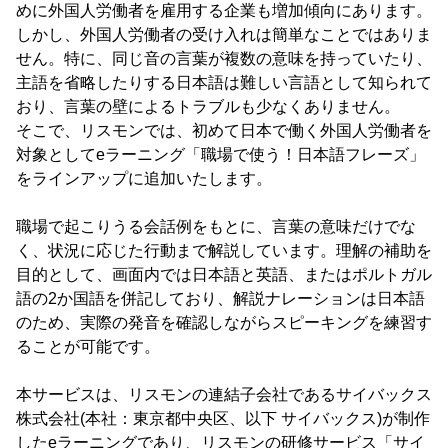
めに外国人労働者を雇用する企業も増加傾向にあります。
しかし、外国人労働者の受け入れは簡単なことではありま
せん。特に、同じ音の言葉が複数の意味を持っていたり、
主語を省略したりする日本語は難しい言語として知られて
おり、言葉の壁によるトラブルも少なくありません。
そこで、リスモンでは、初めて日本で働く外国人労働者を
対象としてeラーニング「職場で使う！日本語フレーズ」
をラインアップに追加いたします。
職場で起こりうる会話例をもとに、言葉の意味だけでな
く、状況に応じた行動まで解説しています。理解の補助を
目的として、画面内では日本語と英語、またはポルトガル
語の2か国語を併記しており、解説ナレーションは日本語
のため、実際の発音を確認しながらスピーキングを練習す
ることが可能です。
本サービスは、リスモンの連結子会社であるサイバックス
株式会社(本社：東京都中央区、以下 サイバックス)が制作
したeラーニングであり、リスモンの研修サービス「サイ