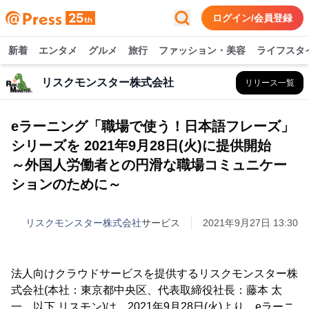
ログイン/会員登録
新着
エンタメ
グルメ
旅行
ファッション・美容
ライフスタ
リスクモンスター株式会社
リリース一覧
eラーニング「職場で使う！日本語フレーズ」
シリーズを 2021年9月28日(火)に提供開始
～外国人労働者との円滑な職場コミュニケー
ションのために～
リスクモンスター株式会社
サービス
2021年9月27日 13:30
法人向けクラウドサービスを提供するリスクモンスター株
式会社(本社：東京都中央区、代表取締役社長：藤本 太
一、以下 リスモン)は、2021年9月28日(火)より、eラーニ