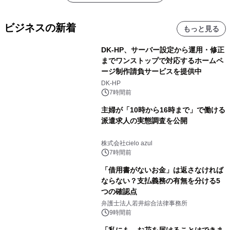
ビジネスの新着
もっと見る
DK-HP、サーバー設定から運用・修正
までワンストップで対応するホームペ
ージ制作請負サービスを提供中
DK-HP
7時間前
主婦が「10時から16時まで」で働ける
派遣求人の実態調査を公開
株式会社cielo azul
7時間前
「借用書がないお金」は返さなければ
ならない？支払義務の有無を分ける5
つの確認点
弁護士法人若井綜合法律事務所
9時間前
「私にも、お花を届けることはできま