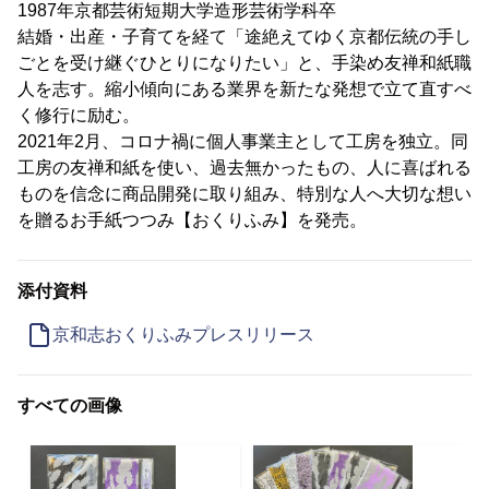
1987年京都芸術短期大学造形芸術学科卒
結婚・出産・子育てを経て「途絶えてゆく京都伝統の手し
ごとを受け継ぐひとりになりたい」と、手染め友禅和紙職
人を志す。縮小傾向にある業界を新たな発想で立て直すべ
く修行に励む。
2021年2月、コロナ禍に個人事業主として工房を独立。同
工房の友禅和紙を使い、過去無かったもの、人に喜ばれる
ものを信念に商品開発に取り組み、特別な人へ大切な想い
を贈るお手紙つつみ【おくりふみ】を発売。
添付資料
京和志おくりふみプレスリリース
すべての画像