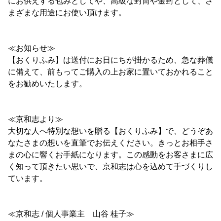
にお供えする包みとしてや、高級な封筒や金封として、さ
まざまな用途にお使い頂けます。
≪お知らせ≫
【おくりふみ】は送付にお日にちが掛かるため、急な葬儀
に備えて、前もってご購入の上お家に置いておかれること
をお勧めいたします。
≪京和志より≫
大切な人へ特別な想いを贈る【おくりふみ】で、どうぞあ
なたさまの想いを直筆でお伝えください。きっとお相手さ
まの心に響くお手紙になります。この感動をお客さまに広
く知って頂きたい思いで、京和志は心を込めて手づくりし
ています。
≪京和志 / 個人事業主 山谷 桂子≫