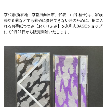
京和志(所在地：京都府向日市、代表：山谷 桂子)は、家族
葬や直葬などでも葬儀に参列できない時のために、棺に入
れるお手紙つつみ【おくりふみ】を京和志BASEショップ
にて9月21日から販売開始いたします。