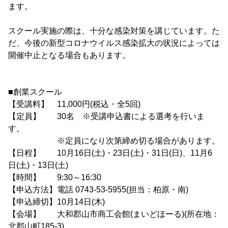
ます。
スクール実施の際は、十分な感染対策を講じています。た
だ、今後の新型コロナウイルス感染拡大の状況によっては
開催中止となる場合もあります。
■創業スクール
【受講料】 11,000円(税込・全5回)
【定員】 30名 ※受講申込書による選考を行いま
す。
※定員になり次第締め切る場合があります。
【日程】 10月16日(土)・23日(土)・31日(日)、11月6
日(土)・13日(土)
【時間】 9:30～16:30
【申込方法】電話 0743-53-5955(担当：柏原・南)
【申込締切】10月14日(木)
【会場】 大和郡山市商工会館(まいどほーる)(所在地：
北郡山町185-3)