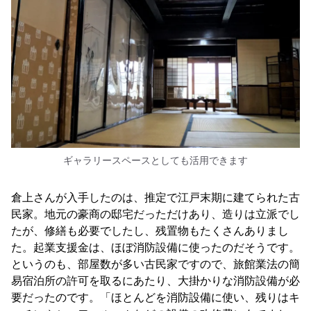
ギャラリースペースとしても活用できます
倉上さんが入手したのは、推定で江戸末期に建てられた古
民家。地元の豪商の邸宅だっただけあり、造りは立派でし
たが、修繕も必要でしたし、残置物もたくさんありまし
た。起業支援金は、ほぼ消防設備に使ったのだそうです。
というのも、部屋数が多い古民家ですので、旅館業法の簡
易宿泊所の許可を取るにあたり、大掛かりな消防設備が必
要だったのです。「ほとんどを消防設備に使い、残りはキ