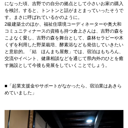
になった頃、吉野での自分の拠点として小さいお家の購入
を検討。すると、トントンと話がまとまっていったそうで
す。まさに呼ばれているかのように。
2級建築士のほか、福祉住環境コーディネーターや奥大和
コミュニティナースの資格も持つ倉上さんは、吉野の森を
こよなく愛し、吉野の森を舞台として、森林セラピーや木
くずを利用した野菜栽培、酵素浴なども発信していきたい
と意欲的。「結 ほんまち屋敷」では、宿泊はもちろん、
交流やイベント、健康相談などを通じて県内外のひとを癒
す施設として今後も発展をしていくことでしょう。
■「起業支援金やサポートがなかったら、宿泊業はあきら
めていました」