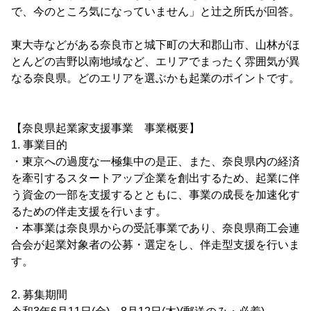
で、今のところ気になっていません」と辻之所氏が回答。
東大寺などがある奈良市と城下町の大和郡山市、山林がほ
とんどの吉野以南地域など、エリアでまったく雰囲気が異
なる奈良県。どのエリアを選ぶかも起業のポイントです。
【奈良県起業家支援事業 事業概要】
1. 事業目的
・東京への過度な一極集中の是正、また、奈良県内の経済
を牽引するスタートアップ企業を創出するため、起業に伴
う資金の一部を支援するとともに、事業の成長を加速化す
るための伴走支援を行います。
・本事業は奈良県からの受託事業であり、奈良県商工会連
合会が起業対象者の公募・選定をし、伴走型支援を行いま
す。
2. 募集期間