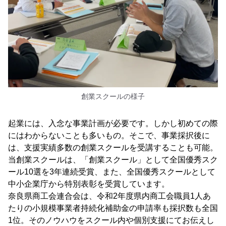
創業スクールの様子
起業には、入念な事業計画が必要です。しかし初めての際
にはわからないことも多いもの。そこで、事業採択後に
は、支援実績多数の創業スクールを受講することも可能。
当創業スクールは、「創業スクール」として全国優秀スク
ール10選を3年連続受賞、また、全国優秀スクールとして
中小企業庁から特別表彰を受賞しています。
奈良県商工会連合会は、令和2年度県内商工会職員1人あ
たりの小規模事業者持続化補助金の申請率も採択数も全国
1位。そのノウハウをスクール内や個別支援にてお伝えし