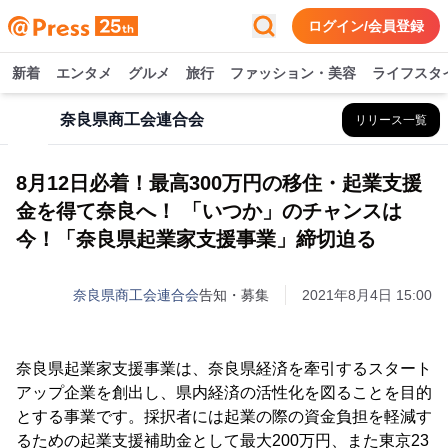
ログイン/会員登録
新着
エンタメ
グルメ
旅行
ファッション・美容
ライフスタ
奈良県商工会連合会
リリース一覧
8月12日必着！最高300万円の移住・起業支援
金を得て奈良へ！ 「いつか」のチャンスは
今！「奈良県起業家支援事業」締切迫る
奈良県商工会連合会
告知・募集
2021年8月4日 15:00
奈良県起業家支援事業は、奈良県経済を牽引するスタート
アップ企業を創出し、県内経済の活性化を図ることを目的
とする事業です。採択者には起業の際の資金負担を軽減す
るための起業支援補助金として最大200万円、また東京23