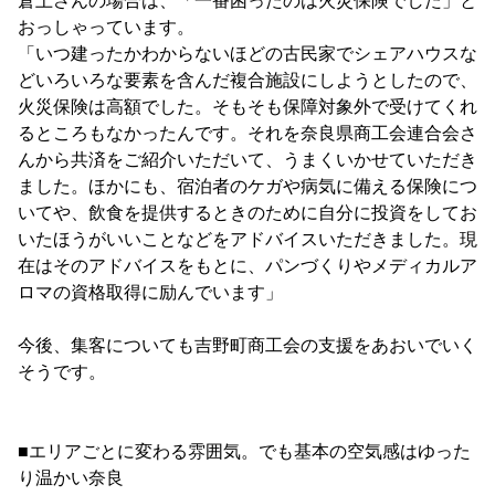
倉上さんの場合は、「一番困ったのは火災保険でした」と
おっしゃっています。
「いつ建ったかわからないほどの古民家でシェアハウスな
どいろいろな要素を含んだ複合施設にしようとしたので、
火災保険は高額でした。そもそも保障対象外で受けてくれ
るところもなかったんです。それを奈良県商工会連合会さ
んから共済をご紹介いただいて、うまくいかせていただき
ました。ほかにも、宿泊者のケガや病気に備える保険につ
いてや、飲食を提供するときのために自分に投資をしてお
いたほうがいいことなどをアドバイスいただきました。現
在はそのアドバイスをもとに、パンづくりやメディカルア
ロマの資格取得に励んでいます」
今後、集客についても吉野町商工会の支援をあおいでいく
そうです。
■エリアごとに変わる雰囲気。でも基本の空気感はゆった
り温かい奈良