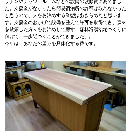
ッチンやシャワールームなどの設備の改修費にあてまし
た。支援金がなかったら簡易宿泊所の許可は取れなかった
と思うので、人をお泊めする業態はあきらめたと思いま
す。支援金のおかげで設備を整えて許可を取得でき、森林
を散策した方々をお泊めして癒す、森林浴湯治場づくりに
向けて、一歩近づくことができました」。
今年は、あなたの望みを具体化する番です。