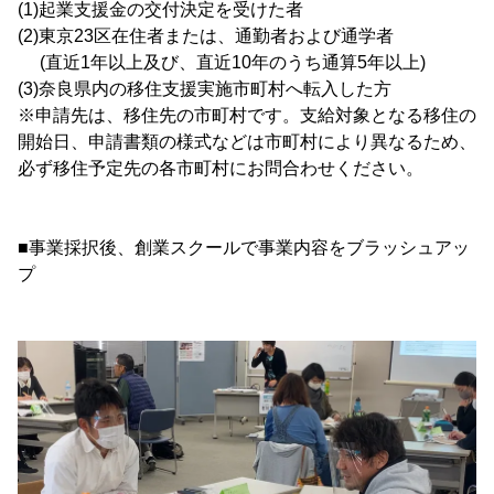
(1)起業支援金の交付決定を受けた者
(2)東京23区在住者または、通勤者および通学者
(直近1年以上及び、直近10年のうち通算5年以上)
(3)奈良県内の移住支援実施市町村へ転入した方
※申請先は、移住先の市町村です。支給対象となる移住の
開始日、申請書類の様式などは市町村により異なるため、
必ず移住予定先の各市町村にお問合わせください。
■事業採択後、創業スクールで事業内容をブラッシュアッ
プ