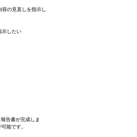
内容の見直しを指示し
指示したい
に報告書が完成しま
が可能です。