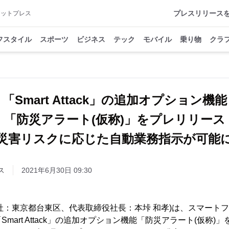
プレスリリース
アットプレス
フスタイル
スポーツ
ビジネス
テック
モバイル
乗り物
クラ
「Smart Attack」の追加オプション機能
「防災アラート(仮称)」をプレリリース
災害リスクに応じた自動業務指示が可能
ス
2021年6月30日 09:30
 (本社：東京都台東区、代表取締役社長：本垰 和孝)は、スマー
mart Attack」の追加オプション機能「防災アラート(仮称)」