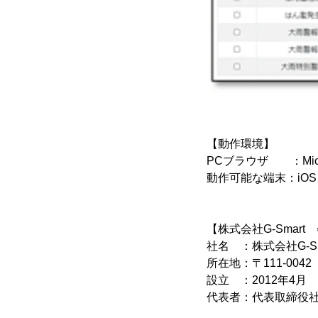
【動作環境】
PCブラウザ ：Microso
動作可能な端末：iOS、A
【株式会社G-Smart
社名 ：株式会社G-Sm
所在地：〒111-004
設立 ：2012年4月
代表者：代表取締役社