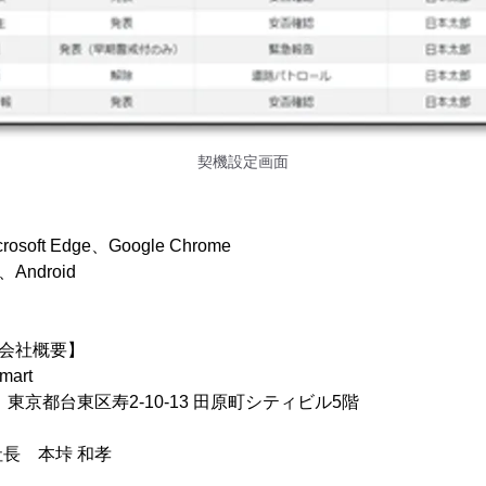
契機設定画面
ft Edge、Google Chrome
ndroid
 会社概要】
art
2 東京都台東区寿2-10-13 田原町シティビル5階
長 本垰 和孝