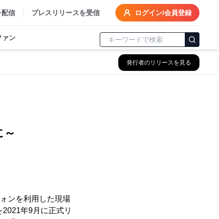
を配信
プレスリリースを受信
ログイン/会員登録
ファン
発行者のリリースを見る
に～
トフォンを利用した現場
を2021年9月に正式リ