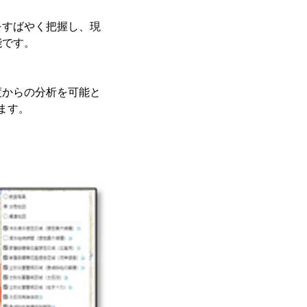
をすばやく把握し、現
能です。
度からの分析を可能と
ます。