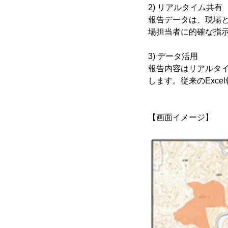
2) リアルタイム共有
報告データは、現場
場担当者に的確な指
3) データ活用
報告内容はリアルタ
します。従来のExc
【画面イメージ】