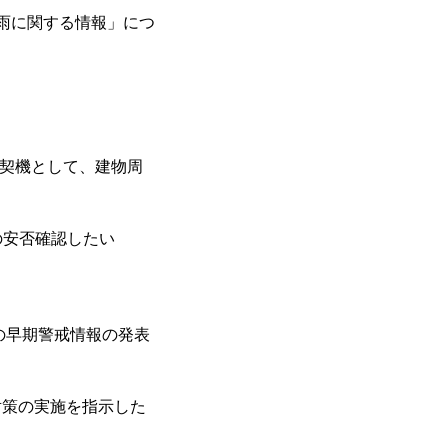
大雨に関する情報」につ
を契機として、建物周
の安否確認したい
の早期警戒情報の発表
対策の実施を指示した