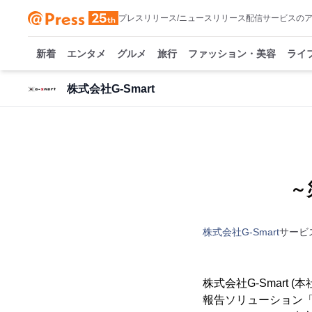
プレスリリース/ニュースリリース配信サービスの
新着
エンタメ
グルメ
旅行
ファッション・美容
ライ
株式会社G-Smart
～
株式会社G-Smart
サービ
株式会社G-Smart
報告ソリューション「S