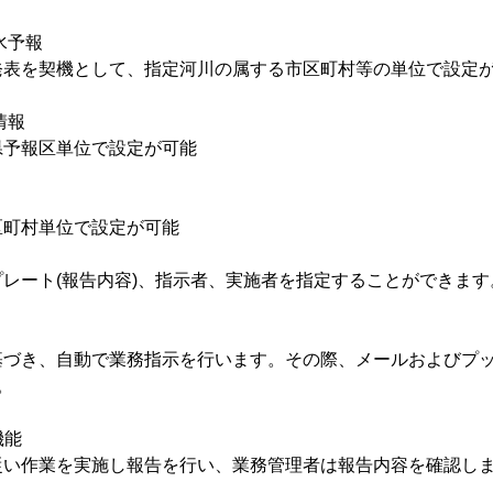
水予報
発表を契機として、指定河川の属する市区町村等の単位で設定
情報
県予報区単位で設定が可能
区町村単位で設定が可能
レート(報告内容)、指示者、実施者を指定することができます
基づき、自動で業務指示を行います。その際、メールおよびプ
。
機能
従い作業を実施し報告を行い、業務管理者は報告内容を確認しま