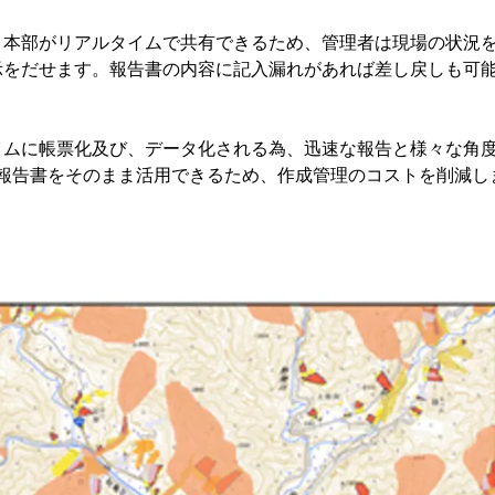
と本部がリアルタイムで共有できるため、管理者は現場の状況
示をだせます。報告書の内容に記入漏れがあれば差し戻しも可
イムに帳票化及び、データ化される為、迅速な報告と様々な角
el報告書をそのまま活用できるため、作成管理のコストを削減し