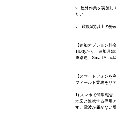
vi. 屋外作業を実
たい
vii. 震度5弱以
【追加オプション料金
1IDあたり、追加月額1,
※別途、Smart Att
【スマートフォンを利用し
フィールド業務をリ
1) スマホで簡単報告
地図と連携する専用
す。電波が届かない場