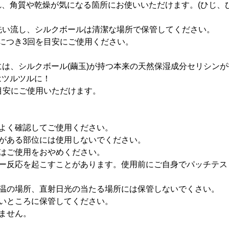
、角質や乾燥が気になる箇所にお使いいただけます。(ひじ、
く洗い流し、シルクボールは清潔な場所で保管してください。
につき3回を目安にご使用ください。
穴には、シルクボール(繭玉)が持つ本来の天然保湿成分セリシン
はツルツルに！
目安にご使用いただけます。
かよく確認してご使用ください。
常がある部位には使用しないでください。
きはご使用をおやめください。
ギー反応を起こすことがあります。使用前にご自身でパッチテス
低温の場所、直射日光の当たる場所には保管しないでくさい。
ないところに保管してください。
ません。