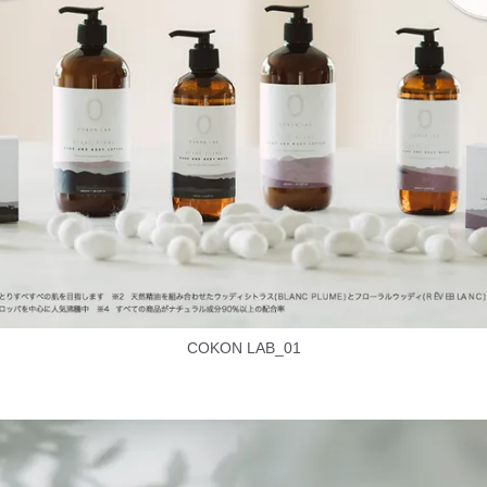
COKON LAB_01