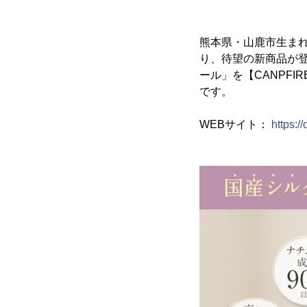
熊本県・山鹿市生まれ
り、待望の新商品が
ール」を【CANPF
です。
WEBサイト：
https:/