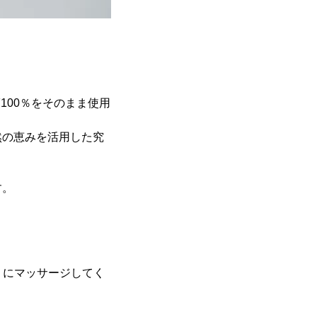
100％をそのまま使用
然の恵みを活用した究
す。
うにマッサージしてく