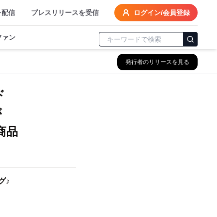
を配信
プレスリリースを受信
ログイン/会員登録
ファン
発行者のリリースを見る
ド
が
商品
グ♪