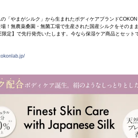
の「やまがシルク」から生まれたボディケアブランドCOKON L
登場！無農薬桑園・無菌工場で生産された国産シルクをそのま
IRE限定】で先行発売いたします。今なら保湿ケア商品とセット
/cokonlab.jp/