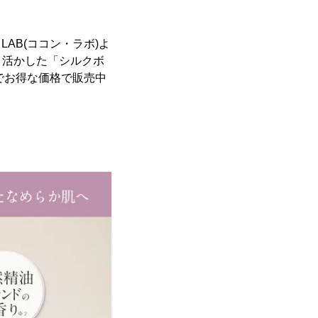
AB(ココン・ラボ)よ
ま活かした「シルクボ
でお得な価格で販売中