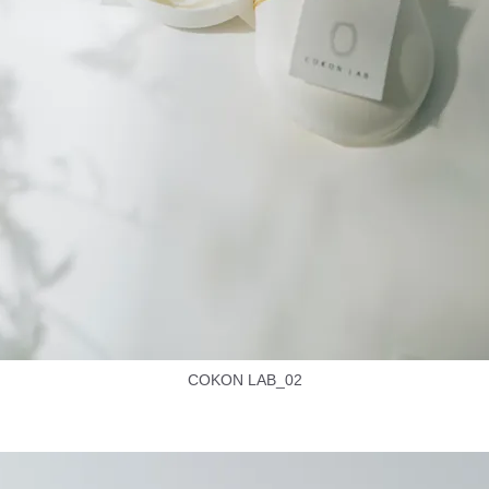
COKON LAB_02