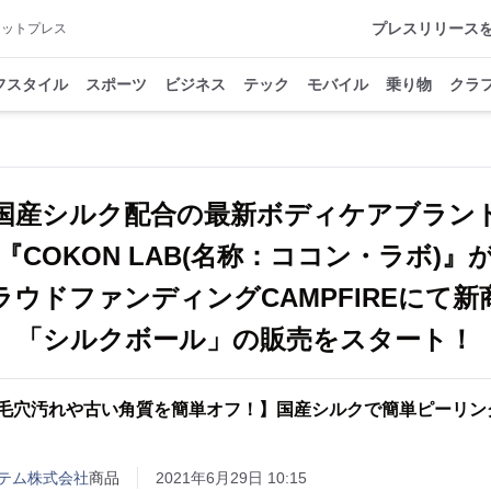
プレスリリース
アットプレス
フスタイル
スポーツ
ビジネス
テック
モバイル
乗り物
クラ
国産シルク配合の最新ボディケアブラン
『COKON LAB(名称：ココン・ラボ)』
ラウドファンディングCAMPFIREにて新
「シルクボール」の販売をスタート！
毛穴汚れや古い角質を簡単オフ！】国産シルクで簡単ピーリン
テム株式会社
商品
2021年6月29日 10:15