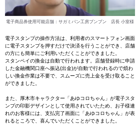
電子商品券使用可能店舗：サガミパン工房ブンブン 店長 小室様
電子スタンプの操作方法は、利用者のスマートフォン画面
に電子スタンプを押すだけで決済を行うことができ、店舗
の方にも簡単にご利用いただくことができました。
スタンペイの換金は自動で行われます。店舗登録時に申請
した金融機関口座へ振込(出金)が自動で行われるので煩わ
しい換金作業は不要で、スムーズに売上金を受け取ること
ができました。
また、厚木市キャラクター「あゆコロちゃん」が電子スタ
ンプの印影デザインとして使用されていたため、お子様連
れのお客様には、支払完了画面に「あゆコロちゃん」が表
れるところで、喜んでいただくことができました。