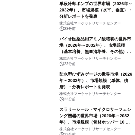
単段冷却ポンプの世界市場（2026年～
2032年）、市場規模（水平、垂直）・
分析レポートを発表
株式会社マーケットリサーチセンター
23分前
バイオ医薬品用アミノ酸培養の世界市
場（2026年～2032年）、市場規模
（基本培養、無血清培養、その他）・
分析レポートを発表
株式会社マーケットリサーチセンター
23分前
防水型ひずみゲージの世界市場（2026
年～2032年）、市場規模（単体、積
層）・分析レポートを発表
株式会社マーケットリサーチセンター
23分前
スラリーシール・マイクロサーフェシ
ング機器の世界市場（2026年～2032
年）、市場規模（骨材ホッパー 10 m³
以下、骨材ホッパー 10 m³～12 m³、
株式会社マーケットリサーチセンター
骨材ホッパー 12 m³以上）・分析レポ
23分前