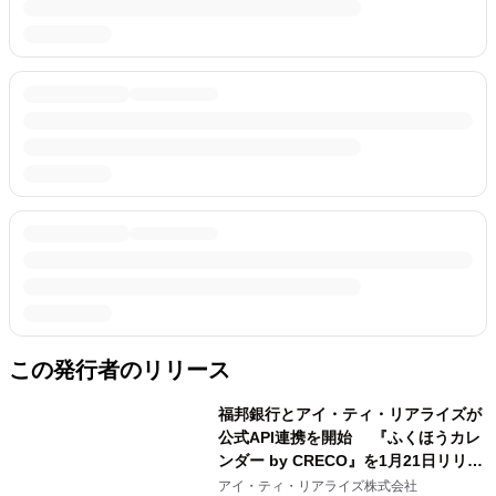
この発行者のリリース
福邦銀行とアイ・ティ・リアライズが
公式API連携を開始 『ふくほうカレ
ンダー by CRECO』を1月21日リリー
ス
アイ・ティ・リアライズ株式会社