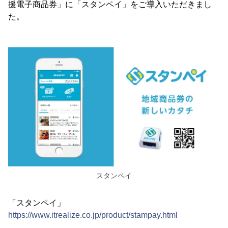
援電子商品券」に「スタンペイ」をご導入いただきまし
た。
スタンペイ
「スタンペイ」
https://www.itrealize.co.jp/product/stampay.html