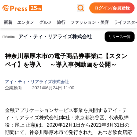
ログイン/会員登録
新着
エンタメ
グルメ
旅行
ファッション・美容
ライフスタ
アイ・ティ・リアライズ株式会社
リリース一覧
神奈川県厚木市の電子商品券事業に【スタン
ペイ】を導入 ～導入事例動画を公開～
アイ・ティ・リアライズ株式会社
企業動向
2021年6月24日 11:00
金融アプリケーションサービス事業を展開するアイ・テ
ィ・リアライズ株式会社(本社：東京都渋谷区、代表取締
役：尾上 正憲)は、2020年12月1日から2021年3月31日の
期間にて、神奈川県厚木市で発行された「あつぎ飲食店応