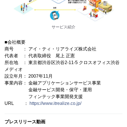
サービス紹介
■会社概要
商号 ： アイ・ティ・リアライズ株式会社
代表者 ： 代表取締役 尾上 正憲
所在地 ： 東京都渋谷区渋谷2-11-5 クロスオフィス渋谷
メディオ
設立年月： 2007年11月
事業内容： 金融アプリケーションサービス事業
金融サービス開発・保守・運用
フィンテック事業開発支援
URL ：
https://www.itrealize.co.jp/
プレスリリース動画