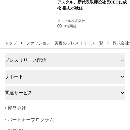
アスクル、新代表取締役社長CEOに成
松 岳志が就任
6
アスクル株式会社
19時間前
トップ
ファッション・美容のプレスリリース一覧
株式会社
プレスリリース配信
サポート
関連サービス
•
運営会社
•
パートナープログラム