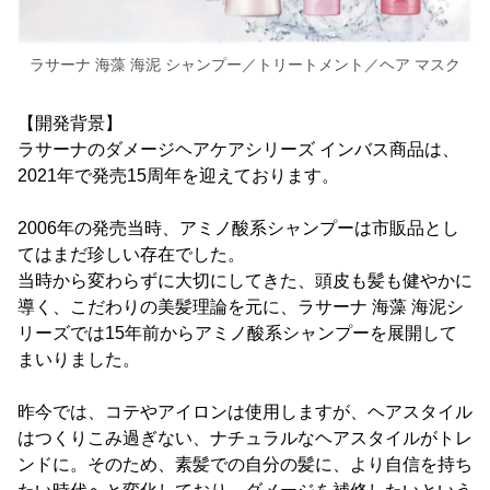
ラサーナ 海藻 海泥 シャンプー／トリートメント／ヘア マスク
【開発背景】
ラサーナのダメージヘアケアシリーズ インバス商品は、
2021年で発売15周年を迎えております。
2006年の発売当時、アミノ酸系シャンプーは市販品とし
てはまだ珍しい存在でした。
当時から変わらずに大切にしてきた、頭皮も髪も健やかに
導く、こだわりの美髪理論を元に、ラサーナ 海藻 海泥シ
リーズでは15年前からアミノ酸系シャンプーを展開して
まいりました。
昨今では、コテやアイロンは使用しますが、ヘアスタイル
はつくりこみ過ぎない、ナチュラルなヘアスタイルがトレ
ンドに。そのため、素髪での自分の髪に、より自信を持ち