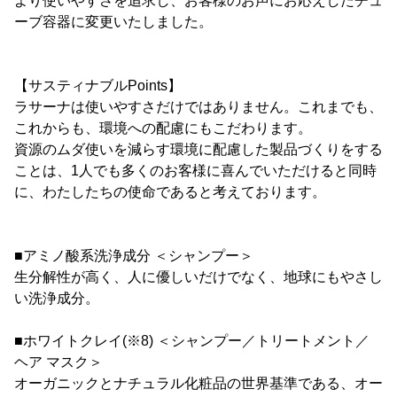
より使いやすさを追求し、お客様のお声にお応えしたチュ
ーブ容器に変更いたしました。
【サスティナブルPoints】
ラサーナは使いやすさだけではありません。これまでも、
これからも、環境への配慮にもこだわります。
資源のムダ使いを減らす環境に配慮した製品づくりをする
ことは、1人でも多くのお客様に喜んでいただけると同時
に、わたしたちの使命であると考えております。
■アミノ酸系洗浄成分 ＜シャンプー＞
生分解性が高く、人に優しいだけでなく、地球にもやさし
い洗浄成分。
■ホワイトクレイ(※8) ＜シャンプー／トリートメント／
ヘア マスク＞
オーガニックとナチュラル化粧品の世界基準である、オー