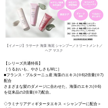
【イメージ】ラサーナ 海藻 海泥 シャンプー／トリートメント／
ヘア マスク
【シリーズ共通特長】
［うるおいも、やさしさもWに］
■フランス・ブルターニュ産 海藻のエキス(※6)2倍量(※7)
配合
さまざまな髪のダメージに合わせた、海藻のエキス(※6)
を従来品の2倍量(※7)配合。
◇ラミナリアディギタータエキス ＜シャンプーに配合＞