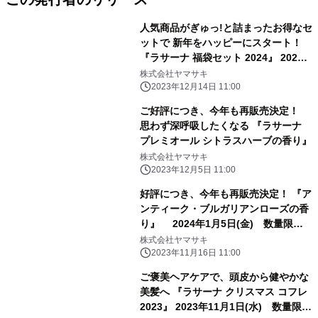
人気商品がぎゅっ!と詰まったお得なセ
ットで 新年をハッピーにスタート！
『ラサーナ 福袋セット 2024』 2024
年1月5日(金)数量限定発売
株式会社ヤマサキ
2023年12月14日 11:00
ご好評につき、今年も再販売決定！
思わず深呼吸したくなる 『ラサーナ
プレミオール シトラスハーブの香り』
株式会社ヤマサキ
2023年12月5日 11:00
好評につき、今年も再販売決定！ 『ア
ンティーク・ブルガリアンローズの香
り』 2024年1月5日(金) 数量限定
発売
株式会社ヤマサキ
2023年11月16日 11:00
ご褒美ヘアケアで、頭皮から健やかな
美髪へ 『ラサーナ クリスマス コフレ
2023』 2023年11月1日(水) 数量限定