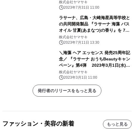
発売！
株式会社ヤマサキ
2023年7月31日 11:00
ラサーナ、広島・大崎海星高等学校と
の共同開発製品 『ラサーナ 海藻 バス
オイル 甘夏(あまなつ)の香り』を 7月
24日から工場見学来場者への無料体験
株式会社ヤマサキ
企画品として提供開始
2023年7月11日 13:30
＼海藻 ヘア エッセンス 発売25周年記
念／ 『ラサーナ おうちBeautyキャン
ペーン』第4弾 2023年3月1日(水)～
2023年8月31日(木)まで
株式会社ヤマサキ
2023年3月1日 11:00
発行者のリリースをもっと見る
ファッション・美容の新着
もっと見る