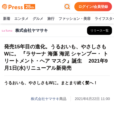
ログイン/会員登録
新着
エンタメ
グルメ
旅行
ファッション・美容
ライフスタ
株式会社ヤマサキ
リリース一覧
発売15年目の進化。うるおいも、やさしさも
Wに。 『ラサーナ 海藻 海泥 シャンプー・ ト
リートメント・ヘア マスク』誕生 2021年9
月1日(水)リニューアル新発売
うるおいも、やさしさもWに。まとまり続く髪へ！
株式会社ヤマサキ
商品
2021年6月22日 11:00