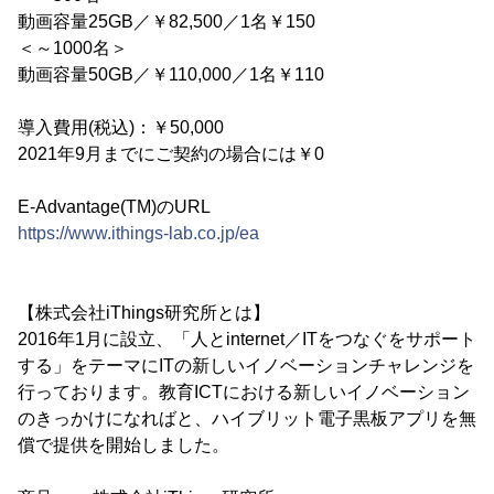
動画容量25GB／￥82,500／1名￥150
＜～1000名＞
動画容量50GB／￥110,000／1名￥110
導入費用(税込)：￥50,000
2021年9月までにご契約の場合には￥0
E-Advantage(TM)のURL
https://www.ithings-lab.co.jp/ea
【株式会社iThings研究所とは】
2016年1月に設立、「人とinternet／ITをつなぐをサポート
する」をテーマにITの新しいイノベーションチャレンジを
行っております。教育ICTにおける新しいイノベーション
のきっかけになればと、ハイブリット電子黒板アプリを無
償で提供を開始しました。