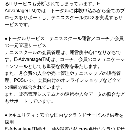
るITサービスも分断されてしまっています。E-
Advantage(TM)では、トータルに体験申込みから全てのプ
ロセスをサポートし、テニススクールのDXを実現するサ
ービスです。
●トータルサービス：テニススクール運営／コーチ／会員
の一元管理サービス
テニススクールの会員管理は、運営側中心になりがちで
す。E-Advantage(TM)は、コーチ、会員のコミュニケーシ
ョンツールとしても重要な役割を果たします。
また、月会費の入金や売上管理やテニスシップの販売管
理、POSレジ、会員向けのオンラインショップなど全て
の機能が統合されています。
また、販売管理システムとの連携や入金データの照合など
もサポートしています。
●セキュリティ：安心な国内なクラウドサービス提供者を
採用
E-Advantage(TM)は、国内設置のMicrosoft社のクラウドサ