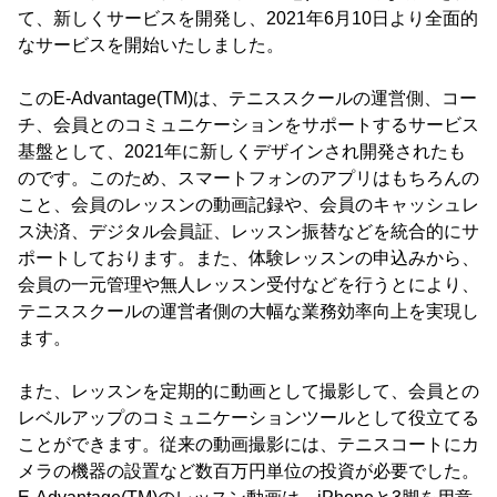
て、新しくサービスを開発し、2021年6月10日より全面的
なサービスを開始いたしました。
このE-Advantage(TM)は、テニススクールの運営側、コー
チ、会員とのコミュニケーションをサポートするサービス
基盤として、2021年に新しくデザインされ開発されたも
のです。このため、スマートフォンのアプリはもちろんの
こと、会員のレッスンの動画記録や、会員のキャッシュレ
ス決済、デジタル会員証、レッスン振替などを統合的にサ
ポートしております。また、体験レッスンの申込みから、
会員の一元管理や無人レッスン受付などを行うとにより、
テニススクールの運営者側の大幅な業務効率向上を実現し
ます。
また、レッスンを定期的に動画として撮影して、会員との
レベルアップのコミュニケーションツールとして役立てる
ことができます。従来の動画撮影には、テニスコートにカ
メラの機器の設置など数百万円単位の投資が必要でした。