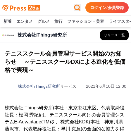
ログイン/会員登録
新着
エンタメ
グルメ
旅行
ファッション・美容
ライフスタ
株式会社iThings研究所
リリース一覧
テニススクール会員管理サービス開始のお知
らせ ～テニススクールDXによる進化を低価
格で実現～
株式会社iThings研究所
サービス
2021年6月10日 12:00
株式会社iThings研究所(本社：東京都江東区、代表取締役
社長：松岡 秀紀)は、テニススクール向けの会員管理シス
テムE-Advantage(TM)を、株式会社KDK(本社：神奈川県
藤沢市、代表取締役社長：早川 克意)の全面的な協力を得