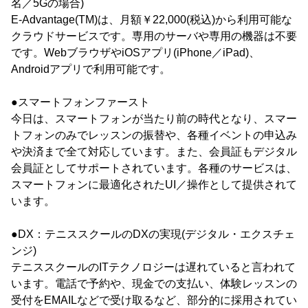
名／5Gの場合)
E-Advantage(TM)は、月額￥22,000(税込)から利用可能な
クラウドサービスです。専用のサーバや専用の機器は不要
です。WebブラウザやiOSアプリ(iPhone／iPad)、
Androidアプリで利用可能です。
●スマートフォンファースト
今日は、スマートフォンが当たり前の時代となり、スマー
トフォンのみでレッスンの振替や、各種イベントの申込み
や決済まで全て対応しています。また、会員証もデジタル
会員証としてサポートされています。各種のサービスは、
スマートフォンに最適化されたUI／操作として提供されて
います。
●DX：テニススクールのDXの実現(デジタル・エクスチェ
ンジ)
テニススクールのITテクノロジーは遅れていると言われて
います。電話で予約や、現金での支払い、体験レッスンの
受付をEMAILなどで受け取るなど、部分的に採用されてい