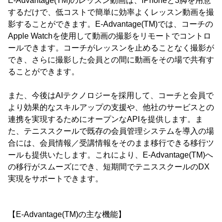
E-Advantage(TM)のレッスン動画は、iPhoneと3脚を用意
するだけで、低コストで簡単に効率よくレッスン動画を撮
影することができます。E-Advantage(TM)では、コーチの
Apple Watchを使用して動画の撮影をリモートでコントロ
ールできます。コーチがレッスンを止めることなく撮影が
でき、さらに撮影した会員との間に動画をその場で共有す
ることができます。
また、今後はAIテクノロジーを採用して、コーチと会員で
より効果的なスキルアップの支援や、他社のサービスとの
連携を実現するためにオープンなAPIを提供します。ま
た、テニススクールで既存の会員管理システムを導入の場
合には、会員情報／受講情報をそのまま移行できる移行ツ
ールも提供いたします。これにより、E-Advantage(TM)へ
の移行がスムーズにでき、短期間でテニススクールのDX
実現をサポートできます。
【E-Advantage(TM)の主な機能】