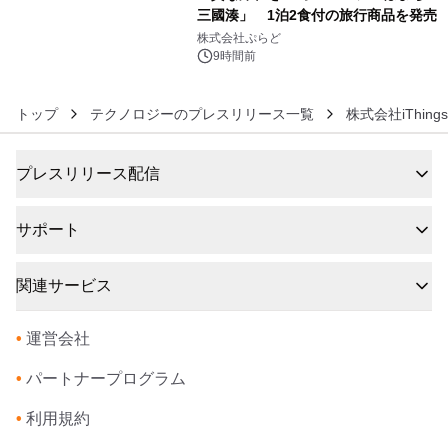
三國湊」 1泊2食付の旅行商品を発売
6
株式会社ぷらど
9時間前
トップ
テクノロジーのプレスリリース一覧
株式会社iThin
プレスリリース配信
サポート
関連サービス
•
運営会社
•
パートナープログラム
•
利用規約