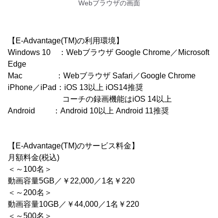
Webブラウザの画面
【E-Advantage(TM)の利用環境】
Windows 10 ：Webブラウザ Google Chrome／Microsoft
Edge
Mac ：Webブラウザ Safari／Google Chrome
iPhone／iPad：iOS 13以上 iOS14推奨
コーチの録画機能はiOS 14以上
Android ：Android 10以上 Android 11推奨
【E-Advantage(TM)のサービス料金】
月額料金(税込)
＜～100名＞
動画容量5GB／￥22,000／1名￥220
＜～200名＞
動画容量10GB／￥44,000／1名￥220
＜～500名＞