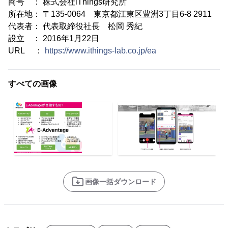
商号 ： 株式会社iThings研究所
所在地： 〒135-0064 東京都江東区豊洲3丁目6-8 2911
代表者： 代表取締役社長 松岡 秀紀
設立 ： 2016年1月22日
URL ：
https://www.ithings-lab.co.jp/ea
すべての画像
画像一括ダウンロード