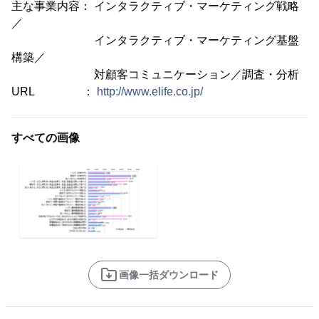
主な事業内容： インタラクティブ・マーケティング戦略
／
インタラクティブ・マーケティング基盤
構築／
対顧客コミュニケーション／調査・分析
URL ：
http://www.elife.co.jp/
すべての画像
画像一括ダウンロード