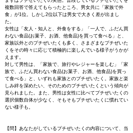
まずはプチぜいたくの実態。普段しているプチぜいたくを
複数回答で答えてもらったところ、男女共に「家族で外
食」が1位。しかし2位以下は男女で大きく差が出まし
た。
女性は「友人・知人と、外食をする」「一人で、ふだん買
わない食品(お菓子、お酒、他食品)を買って食べる」と、
家族以外とのプチぜいたくも多く、さまざまなプチぜいた
くをその時々に応じて積極的に楽しんでいる様子がうかが
えます。
対して男性は、「家族で、旅行やレジャーを楽しむ」「家
族で、ふだん買わない食品(お菓子、お酒、他食品)を買っ
て食べる」と、いずれも家族とのプチぜいたく。家族と楽
しみ絆を深めたい、そのためのプチぜいたくという傾向が
見られました。また、男性は女性に比べてプチぜいたくの
選択個数自体が少なく、そもそもプチぜいたくに慣れてい
ない様子も。
【問】あなたがしているプチぜいたくの内容について、当