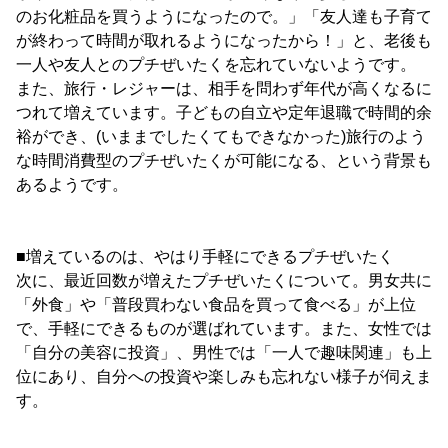
のお化粧品を買うようになったので。」「友人達も子育て
が終わって時間が取れるようになったから！」と、老後も
一人や友人とのプチぜいたくを忘れていないようです。
また、旅行・レジャーは、相手を問わず年代が高くなるに
つれて増えています。子どもの自立や定年退職で時間的余
裕ができ、(いままでしたくてもできなかった)旅行のよう
な時間消費型のプチぜいたくが可能になる、という背景も
あるようです。
■増えているのは、やはり手軽にできるプチぜいたく
次に、最近回数が増えたプチぜいたくについて。男女共に
「外食」や「普段買わない食品を買って食べる」が上位
で、手軽にできるものが選ばれています。また、女性では
「自分の美容に投資」、男性では「一人で趣味関連」も上
位にあり、自分への投資や楽しみも忘れない様子が伺えま
す。