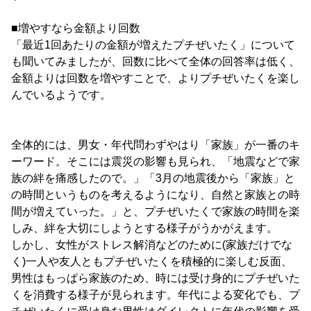
■増やすなら金額より回数
「最近1回あたりの金額が増えたプチぜいたく」について
も聞いてみましたが、回数に比べて全体の回答率は低く、
金額よりは回数を増やすことで、よりプチぜいたくを楽し
んでいるようです。
全体的には、男女・年代問わずやはり「家族」が一番のキ
ーワード。そこには震災の影響も見られ、「地震などで家
族の絆を痛感したので。」「3月の地震後から「家族」と
の時間というものを考えるようになり、自然と家族との時
間が増えていった。」と、プチぜいたくで家族の時間を楽
しみ、絆を大切にしようとする様子がうかがえます。
しかし、女性がストレス解消などのために(家族だけでな
く)一人や友人ともプチぜいたくを積極的に楽しむ反面、
男性はもっぱら家族のため、時には受け身的にプチぜいた
くを消費する様子が見られます。年代による変化でも、プ