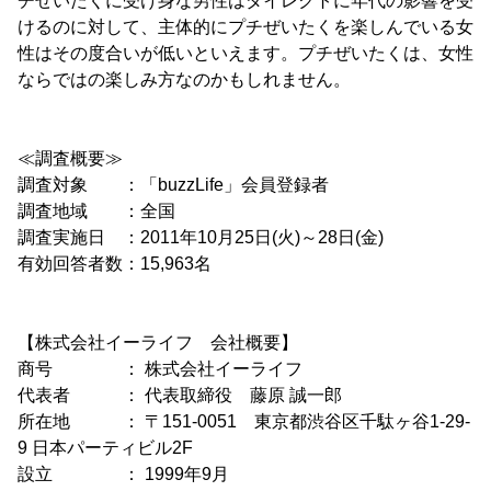
チぜいたくに受け身な男性はダイレクトに年代の影響を受
けるのに対して、主体的にプチぜいたくを楽しんでいる女
性はその度合いが低いといえます。プチぜいたくは、女性
ならではの楽しみ方なのかもしれません。
≪調査概要≫
調査対象 ：「buzzLife」会員登録者
調査地域 ：全国
調査実施日 ：2011年10月25日(火)～28日(金)
有効回答者数：15,963名
【株式会社イーライフ 会社概要】
商号 ： 株式会社イーライフ
代表者 ： 代表取締役 藤原 誠一郎
所在地 ： 〒151-0051 東京都渋谷区千駄ヶ谷1-29-
9 日本パーティビル2F
設立 ： 1999年9月