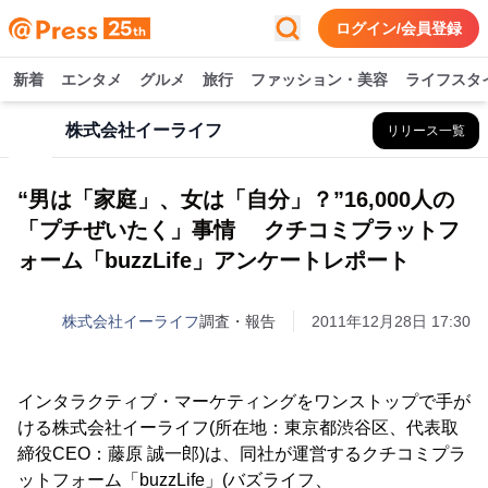
ログイン/会員登録
新着
エンタメ
グルメ
旅行
ファッション・美容
ライフスタ
株式会社イーライフ
リリース一覧
“男は「家庭」、女は「自分」？”16,000人の
「プチぜいたく」事情 クチコミプラットフ
ォーム「buzzLife」アンケートレポート
株式会社イーライフ
調査・報告
2011年12月28日 17:30
インタラクティブ・マーケティングをワンストップで手が
ける株式会社イーライフ(所在地：東京都渋谷区、代表取
締役CEO：藤原 誠一郎)は、同社が運営するクチコミプラ
ットフォーム「buzzLife」(バズライフ、