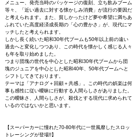
メニュー、発売当時のパッケージの復刻、立ち飲みブーム
等々、「近い過去に対する懐かしみ消費」が流行の要因だ
と考えられます。また、貧しかったけど夢や希望に満ちあ
ふれていた高度経済成長期の「心の豊かさ」が、現代にマ
ッチしたと考えられます。
しかし長く続いた昭和30年代ブームも50年以上前の遠い
過去へと変化しつつあり、この時代を懐かしく感じる人々
も年を取り始めました。
つまり団塊の世代を中心とした昭和30年代ブームから団
塊のジュニアを中心とした昭和40年、50年代ブームへと
シフトしてきております。
テーマは「アナログ＋回顧＋共感」。この時代の娯楽は何
事も感性に従い曖昧に行動する人間らしさがありました。
この曖昧さ、人間らしさが、殺伐とする現代に求められて
いるのではないかと思います。
【スーパーカーに憧れた70-80年代に一世風靡したスロッ
トレーシングが登場!!】