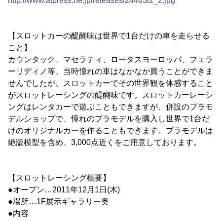
http://www.atpress.ne.jp/releases/24463/2_2.jpg
【スロットカーの醍醐味は世界で1台だけの車を走らせる
こと】
カウンタック、マセラティ、ロータスヨーロッパ、フェラ
ーリディノ等、当時憧れの車はなかなか買うことができま
せんでしたが、スロットカーでその世界観を体感すること
がスロットレーシングの醍醐味です。スロットカーレーシ
ングはレンタカーで遊ぶこともできますが、併設のプラモ
デルショップで、憧れのプラモデルを購入し世界で1台だ
けのオリジナルカーを作ることもできます。プラモデルは
絶版模型を含め、3,000点近くをご用意しております。
【スロットレーシング概要】
●オープン…2011年12月1日(木)
●場所…1F展示ギャラリー奥
●内容