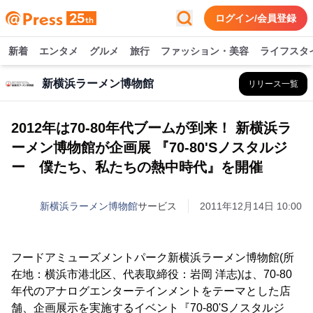
ログイン/会員登録
新着
エンタメ
グルメ
旅行
ファッション・美容
ライフスタ
新横浜ラーメン博物館
リリース一覧
2012年は70-80年代ブームが到来！ 新横浜ラ
ーメン博物館が企画展 『70-80'Sノスタルジ
ー 僕たち、私たちの熱中時代』を開催
新横浜ラーメン博物館
サービス
2011年12月14日 10:00
フードアミューズメントパーク新横浜ラーメン博物館(所
在地：横浜市港北区、代表取締役：岩岡 洋志)は、70-80
年代のアナログエンターテインメントをテーマとした店
舗、企画展示を実施するイベント『70-80'Sノスタルジ