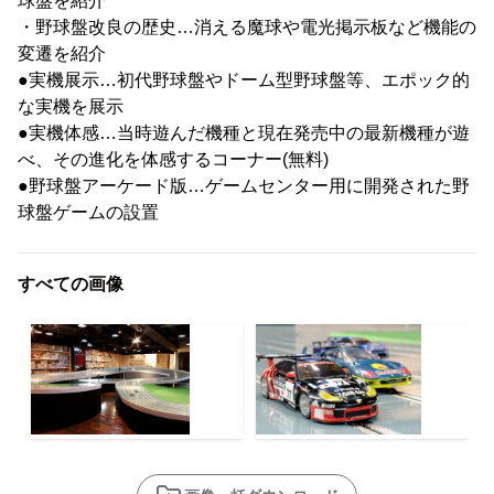
球盤を紹介
・野球盤改良の歴史…消える魔球や電光掲示板など機能の
変遷を紹介
●実機展示…初代野球盤やドーム型野球盤等、エポック的
な実機を展示
●実機体感…当時遊んだ機種と現在発売中の最新機種が遊
べ、その進化を体感するコーナー(無料)
●野球盤アーケード版…ゲームセンター用に開発された野
球盤ゲームの設置
すべての画像