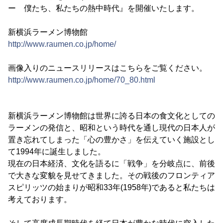
ー 僕たち、私たちの熱中時代』を開催いたします。
新横浜ラーメン博物館
http://www.raumen.co.jp/home/
画像入りのニュースリリースはこちらをご覧ください。
http://www.raumen.co.jp/home/70_80.html
新横浜ラーメン博物館は世界に誇る日本の食文化としての
ラーメンの発信と、昭和という時代を通し現代の日本人が
置き忘れてしまった「心の豊かさ」を伝えていく施設とし
て1994年に誕生しました。
現在の日本経済、文化を語るに「戦争」を分岐点に、前後
で大きな変貌を見せてきました。その戦後のフロンティア
スピリッツの始まりが昭和33年(1958年)であると私たちは
考えております。