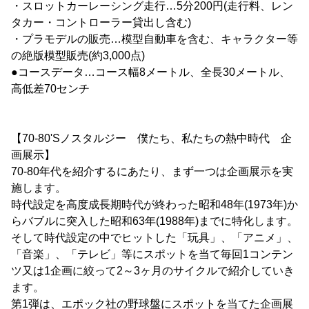
・スロットカーレーシング走行…5分200円(走行料、レン
タカー・コントローラー貸出し含む)
・プラモデルの販売…模型自動車を含む、キャラクター等
の絶版模型販売(約3,000点)
●コースデータ…コース幅8メートル、全長30メートル、
高低差70センチ
【70-80'Sノスタルジー 僕たち、私たちの熱中時代 企
画展示】
70-80年代を紹介するにあたり、まず一つは企画展示を実
施します。
時代設定を高度成長期時代が終わった昭和48年(1973年)か
らバブルに突入した昭和63年(1988年)までに特化します。
そして時代設定の中でヒットした「玩具」、「アニメ」、
「音楽」、「テレビ」等にスポットを当て毎回1コンテン
ツ又は1企画に絞って2～3ヶ月のサイクルで紹介していき
ます。
第1弾は、エポック社の野球盤にスポットを当てた企画展