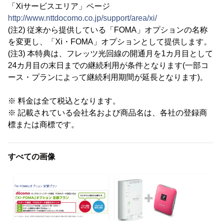
「Xiサービスエリア」ページ
http://www.nttdocomo.co.jp/support/area/xi/
(注2) 従来から提供している「FOMA」オプションの名称
を変更し、「Xi・FOMA」オプションとして提供します。
(注3) 本特典は、フレッツ光回線の開通月を1カ月目として
24カ月目の末日までの継続利用が条件となります(一部コ
ース・プランによって継続利用期間が延長となります)。
※ 料金は全て税込となります。
※ 記載されている会社名および商品名は、各社の登録商
標または商標です。
すべての画像