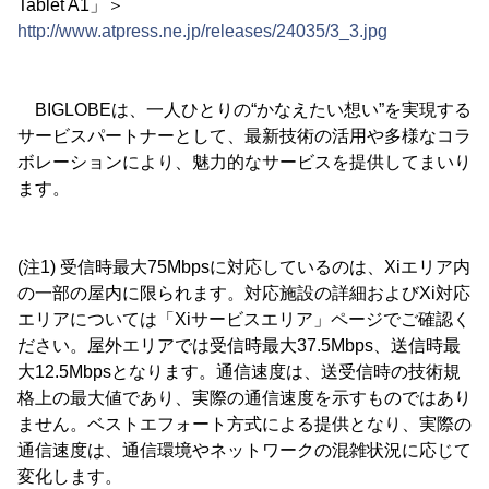
Tablet A1」＞
http://www.atpress.ne.jp/releases/24035/3_3.jpg
BIGLOBEは、一人ひとりの“かなえたい想い”を実現する
サービスパートナーとして、最新技術の活用や多様なコラ
ボレーションにより、魅力的なサービスを提供してまいり
ます。
(注1) 受信時最大75Mbpsに対応しているのは、Xiエリア内
の一部の屋内に限られます。対応施設の詳細およびXi対応
エリアについては「Xiサービスエリア」ページでご確認く
ださい。屋外エリアでは受信時最大37.5Mbps、送信時最
大12.5Mbpsとなります。通信速度は、送受信時の技術規
格上の最大値であり、実際の通信速度を示すものではあり
ません。ベストエフォート方式による提供となり、実際の
通信速度は、通信環境やネットワークの混雑状況に応じて
変化します。