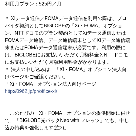
利用月プラン：525円／月
＊ Xiデータ通信／FOMAデータ通信を利用の際は、プロ
バイダ契約としてBIGLOBEの「Xi・FOMA」オプショ
ン、NTTドコモのプラン契約としてXiデータ通信または
FOMAデータ通信、データ通信端末としてXiデータ通信端
末またはFOMAデータ通信端末が必要です。利用の際に
は、BIGLOBEにお支払いいただく月額料金とNTTドコモ
にお支払いいただく月額利用料金がかかります。
＊ 法人の申し込みは、「Xi・FOMA」オプション法人向
けページをご確認ください。
「Xi・FOMA」オプション法人向けページ
http://0962.jp/pr/office-xi/
このたびの「Xi・FOMA」オプションの提供開始に併せ
て、「BIGLOBE光パックNeo with フレッツ」でも、申し
込み特典を強化します(注3)。