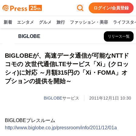
ログイン/会員登録
新着
エンタメ
グルメ
旅行
ファッション・美容
ライフスタ
BIGLOBE
リリース一覧
BIGLOBEが、高速データ通信が可能なNTTド
コモの 次世代通信LTEサービス「Xi」(クロッ
シィ)に対応 ～月額315円の「Xi・FOMA」オ
プションの提供を開始～
BIGLOBE
サービス
2011年12月1日 10:30
BIGLOBEプレスルーム
http://www.biglobe.co.jp/pressroom/info/2011/12/01a