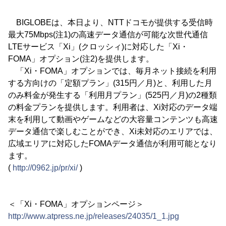
BIGLOBEは、本日より、NTTドコモが提供する受信時
最大75Mbps(注1)の高速データ通信が可能な次世代通信
LTEサービス「Xi」(クロッシィ)に対応した「Xi・
FOMA」オプション(注2)を提供します。
「Xi・FOMA」オプションでは、毎月ネット接続を利用
する方向けの「定額プラン」(315円／月)と、利用した月
のみ料金が発生する「利用月プラン」(525円／月)の2種類
の料金プランを提供します。利用者は、Xi対応のデータ端
末を利用して動画やゲームなどの大容量コンテンツも高速
データ通信で楽しむことができ、Xi未対応のエリアでは、
広域エリアに対応したFOMAデータ通信が利用可能となり
ます。
(
http://0962.jp/pr/xi/
)
＜「Xi・FOMA」オプションページ＞
http://www.atpress.ne.jp/releases/24035/1_1.jpg