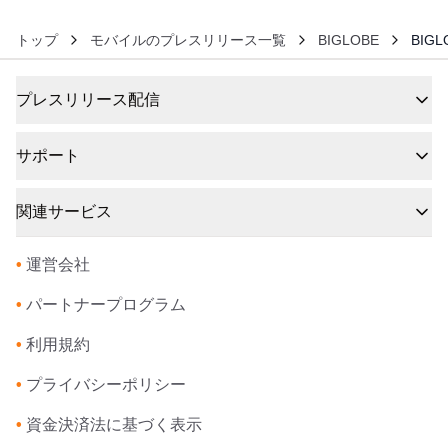
トップ
モバイルのプレスリリース一覧
BIGLOBE
BIG
プレスリリース配信
サポート
関連サービス
•
運営会社
•
パートナープログラム
•
利用規約
•
プライバシーポリシー
•
資金決済法に基づく表示