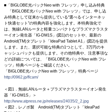
■「BIGLOBE光パックNeo with フレッツ」申し込み特典
「BIGLOBE光パックNeo with フレッツ」では、申し込
み特典として従来から提供している“選べるインターネッ
ト快適セット”の特典内容を強化します。本特典強化で
は、無線LANルータと軽量コンパクトなプラズマクラスタ
ーイオン発生器「IG-DM1S」(図1)のセットや、最新の
Android(TM)タブレット「IdeaPad Tablet A1」(図2)を提供
します。また、選択可能な特典の1つとして、3万円のキ
ャッシュバックも提供します。その他特典や、注意事項な
どの詳細については、「BIGLOBE光パックNeo with フレ
ッツ」特典ページをご確認ください。
「BIGLOBE光パックNeo with フレッツ」特典ページ
http://0962.jp/flcam/
＜図1．無線LANルータ＋プラズマクラスターイオン発生
器「IG-DM1S」＞
http://www.atpress.ne.jp/releases/24035/2_2.jpg
＜図2．レノボ製 Android(TM)タブレット「IdeaPad