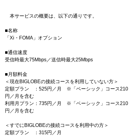
本サービスの概要は、以下の通りです。
■名称
「Xi・FOMA」オプション
■通信速度
受信時最大75Mbps／送信時最大25Mbps
■月額料金
＜現在BIGLOBEの接続コースを利用していない方＞
定額プラン ：525円／月 ※「ベーシック」コース210
円／月を含む
利用月プラン：735円／月 ※「ベーシック」コース210
円／月を含む
＜すでにBIGLOBEの接続コースを利用中の方＞
定額プラン ：315円／月