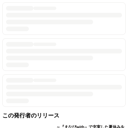
この発行者のリリース
～『まなびwith』で充実した夏休みを