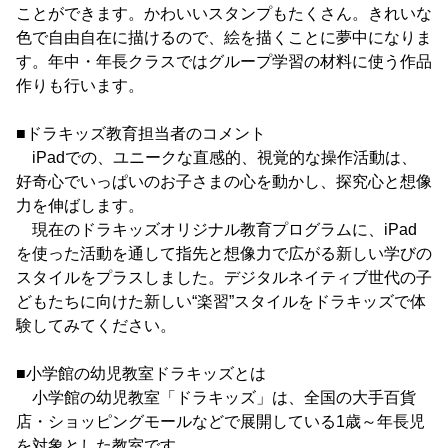
ことができます。かわいいスタンプもたくさん。きれいな
色で自由自在に描けるので、絵を描くことに夢中になりま
す。年中・年長クラスではグループ学習の材料に使う作品
作りも行います。
■ドラキッズ教育担当者のコメント
iPadでの、ユニークな直感的、視覚的な操作活動は、
好奇心でいっぱいのお子さまの心を動かし、探究心と想像
力を伸ばします。
現在のドラキッズオリジナル教育プログラムに、iPad
を使った活動を通して指先と想像力で広がる新しい学びの
スタイルをプラスしました。デジタルネイティブ世代の子
どもたちに向けた新しい“楽習”スタイルをドラキッズで体
験してみてください。
■小学館の幼児教室ドラキッズとは
小学館の幼児教室「ドラキッズ」は、全国の大手百貨
店・ショッピングモールなどで展開している1歳～年長児
を対象とした教室です。