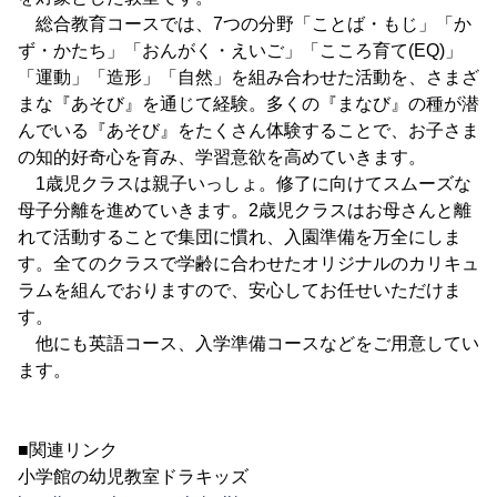
総合教育コースでは、7つの分野「ことば・もじ」「か
ず・かたち」「おんがく・えいご」「こころ育て(EQ)」
「運動」「造形」「自然」を組み合わせた活動を、さまざ
まな『あそび』を通じて経験。多くの『まなび』の種が潜
んでいる『あそび』をたくさん体験することで、お子さま
の知的好奇心を育み、学習意欲を高めていきます。
1歳児クラスは親子いっしょ。修了に向けてスムーズな
母子分離を進めていきます。2歳児クラスはお母さんと離
れて活動することで集団に慣れ、入園準備を万全にしま
す。全てのクラスで学齢に合わせたオリジナルのカリキュ
ラムを組んでおりますので、安心してお任せいただけま
す。
他にも英語コース、入学準備コースなどをご用意してい
ます。
■関連リンク
小学館の幼児教室ドラキッズ