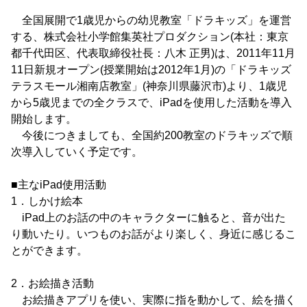
全国展開で1歳児からの幼児教室「ドラキッズ」を運営
する、株式会社小学館集英社プロダクション(本社：東京
都千代田区、代表取締役社長：八木 正男)は、2011年11月
11日新規オープン(授業開始は2012年1月)の「ドラキッズ
テラスモール湘南店教室」(神奈川県藤沢市)より、1歳児
から5歳児までの全クラスで、iPadを使用した活動を導入
開始します。
今後につきましても、全国約200教室のドラキッズで順
次導入していく予定です。
■主なiPad使用活動
1．しかけ絵本
iPad上のお話の中のキャラクターに触ると、音が出た
り動いたり。いつものお話がより楽しく、身近に感じるこ
とができます。
2．お絵描き活動
お絵描きアプリを使い、実際に指を動かして、絵を描く