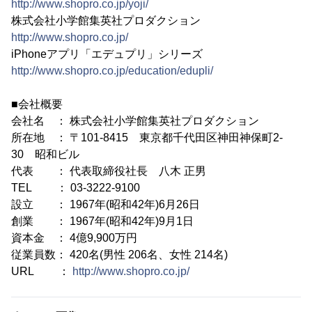
http://www.shopro.co.jp/yoji/
株式会社小学館集英社プロダクション
http://www.shopro.co.jp/
iPhoneアプリ「エデュプリ」シリーズ
http://www.shopro.co.jp/education/edupli/
■会社概要
会社名 ： 株式会社小学館集英社プロダクション
所在地 ： 〒101-8415 東京都千代田区神田神保町2-
30 昭和ビル
代表 ： 代表取締役社長 八木 正男
TEL ： 03-3222-9100
設立 ： 1967年(昭和42年)6月26日
創業 ： 1967年(昭和42年)9月1日
資本金 ： 4億9,900万円
従業員数： 420名(男性 206名、女性 214名)
URL ：
http://www.shopro.co.jp/