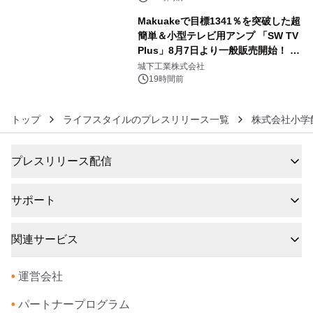
Makuakeで目標1341％を突破した超
簡単＆小型テレビ用アンプ 「SW TV
Plus」8月7日より一般販売開始！ ケ
6
ーブル1本つなぐだけ、テレビの音が
城下工業株式会社
ぐっと豊かに
19時間前
トップ
ライフスタイルのプレスリリース一覧
株式会社小学
プレスリリース配信
サポート
関連サービス
•
運営会社
•
パートナープログラム