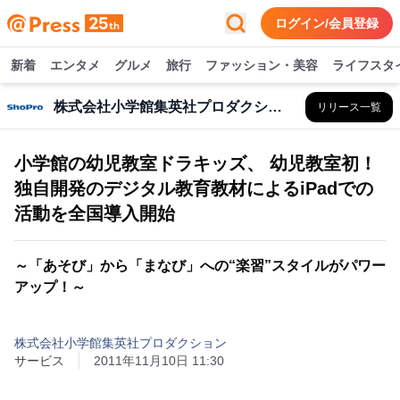
ログイン/会員登録
新着
エンタメ
グルメ
旅行
ファッション・美容
ライフスタ
株式会社小学館集英社プロダクション
リリース一覧
小学館の幼児教室ドラキッズ、 幼児教室初！
独自開発のデジタル教育教材によるiPadでの
活動を全国導入開始
～「あそび」から「まなび」への“楽習”スタイルがパワー
アップ！～
株式会社小学館集英社プロダクション
サービス
2011年11月10日 11:30