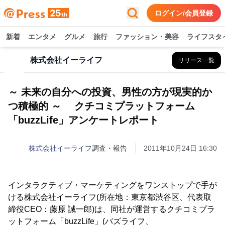
ログイン/会員登録
新着
エンタメ
グルメ
旅行
ファッション・美容
ライフスタ
株式会社イーライフ
リリース一覧
～ 未来の自分への投資、男性の方が現実的か
つ積極的 ～ クチコミプラットフォーム
「buzzLife」アンケートレポート
株式会社イーライフ
調査・報告
2011年10月24日 16:30
インタラクティブ・マーケティングをワンストップで手が
ける株式会社イーライフ(所在地：東京都渋谷区、代表取
締役CEO：藤原 誠一郎)は、同社が運営するクチコミプラ
ットフォーム「buzzLife」(バズライフ、