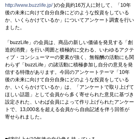
http://www.buzzlife.jp/
)の会員約16万人に対して、「10年
後の未来に向けて自分自身にどのような投資をしている
か、いくらかけているか」についてアンケート調査を行い
ました。
「buzzLife」の会員は、商品の新しい価値を発見する「創
造的消費」を行い周囲と積極的に交わる、いわゆるアクテ
ィブ・コンシューマーの要素が強く、無報酬の活動にも関
わらず「buzzLife」の諸活動に積極参加し自分の意見を発
信する特徴があります。今回のアンケートテーマ「10年
後の未来に向けて自分自身にどのような投資をしている
か、いくらかけているか」は、「アンケートで取り上げて
ほしい話題」として会員から多く寄せられた意見に基づき
設定された、いわば会員によって作り上げられたアンケー
トで、13,000名を超える会員から自由記述を伴う回答が
寄せられました。