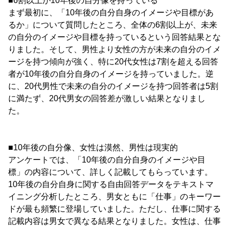
■6割以上が10年後の自分像を持っている
まず最初に、「10年後の自分自身のイメージや目標があ
るか」について質問したところ、全体の6割以上が、未来
の自分のイメージや目標を持っているという回答結果とな
りました。そして、男性より女性の方が未来の自分のイメ
ージを持つ傾向が強く、特に20代女性は7割を超える回答
者が10年後の自分自身のイメージを持っていました。逆
に、20代男性で未来の自分のイメージを持つ回答者は5割
に満たず、20代男女の回答差が激しい結果となりまし
た。
■10年後の自分像、女性は漠然、男性は現実的
アンケートでは、「10年後の自分自身のイメージや目
標」の内容について、詳しく記載してもらっています。
10年後の自分自身に関する自由回答データをテキストマ
イニング分析したところ、男女ともに「仕事」のキーワー
ドが最も頻繁に登場していました。ただし、仕事に関する
記載内容は男女で異なる結果となりました。女性は、仕事