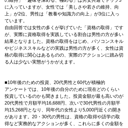
の維持」「趣味を深める、極める」は男女共通でトップ3
に入っていますが、女性では「美しさや若さの維持、向
上」が2位、男性は「教養や知識力の向上」が3位に入っ
ています。
自由回答では女性の多くが挙げていた「資格の取得」です
が、実際に資格取得を実践している割合は男性の方が多い
結果となりました。資格の取得をはじめ、パソコンスキル
やビジネススキルなどの実践は男性の方が多く、女性は資
格の取得に関心はあるものの、実際のアクションに踏み切
る人は少ない実態がうかがえます。
■10年後のための投資、20代男性と60代が積極的
アンケートでは、10年後の自分のために現在どのくらい
投資しているのかも聞きました。投資金額が最も高いのが
20代男性で月額平均16,688円、次いで30代男性の月額平
均15,268円となり、同年代の女性より5,000円近くの開き
があります。20・30代の男性は、資格の取得や語学の取
得など実務的なアクションが多く、これらに多くの金額を