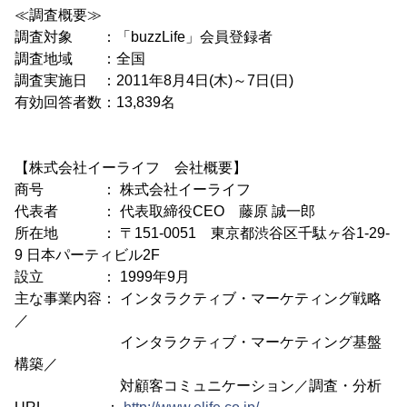
≪調査概要≫
調査対象 ：「buzzLife」会員登録者
調査地域 ：全国
調査実施日 ：2011年8月4日(木)～7日(日)
有効回答者数：13,839名
【株式会社イーライフ 会社概要】
商号 ： 株式会社イーライフ
代表者 ： 代表取締役CEO 藤原 誠一郎
所在地 ： 〒151-0051 東京都渋谷区千駄ヶ谷1-29-
9 日本パーティビル2F
設立 ： 1999年9月
主な事業内容： インタラクティブ・マーケティング戦略
／
インタラクティブ・マーケティング基盤
構築／
対顧客コミュニケーション／調査・分析