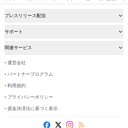
プレスリリース配信
サポート
関連サービス
•
運営会社
•
パートナープログラム
•
利用規約
•
プライバシーポリシー
•
資金決済法に基づく表示