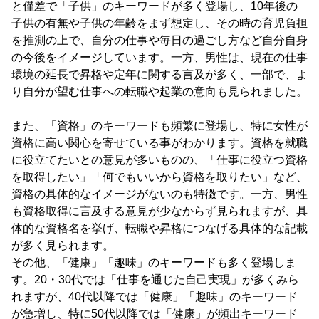
と僅差で「子供」のキーワードが多く登場し、10年後の
子供の有無や子供の年齢をまず想定し、その時の育児負担
を推測の上で、自分の仕事や毎日の過ごし方など自分自身
の今後をイメージしています。一方、男性は、現在の仕事
環境の延長で昇格や定年に関する言及が多く、一部で、よ
り自分が望む仕事への転職や起業の意向も見られました。
また、「資格」のキーワードも頻繁に登場し、特に女性が
資格に高い関心を寄せている事がわかります。資格を就職
に役立てたいとの意見が多いものの、「仕事に役立つ資格
を取得したい」「何でもいいから資格を取りたい」など、
資格の具体的なイメージがないのも特徴です。一方、男性
も資格取得に言及する意見が少なからず見られますが、具
体的な資格名を挙げ、転職や昇格につなげる具体的な記載
が多く見られます。
その他、「健康」「趣味」のキーワードも多く登場しま
す。20・30代では「仕事を通じた自己実現」が多くみら
れますが、40代以降では「健康」「趣味」のキーワード
が急増し、特に50代以降では「健康」が頻出キーワード