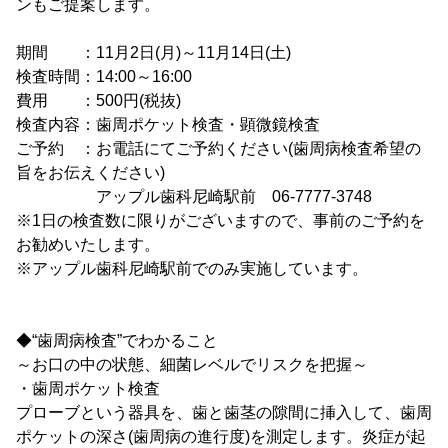
ンもご提案します。
期間 ：11月2日(月)～11月14日(土)
検査時間：14:00～16:00
費用 ：500円(税抜)
検査内容：歯周ポケット検査・顕微鏡検査
ご予約 ：お電話にてご予約ください(歯周病検査希望の
旨をお伝えください)
アップル歯科尼崎駅前 06-7777-3748
※1日の検査数に限りがございますので、事前のご予約を
お勧めいたします。
※アップル歯科尼崎駅前でのみ実施しています。
◆“歯周病検査”でわかること
～お口の中の状態、細菌レベルでリスクを把握～
・歯周ポケット検査
プローブという器具を、歯と歯茎の隙間に挿入して、歯周
ポケットの深さ(歯周病の進行度)を測定します。炎症が起