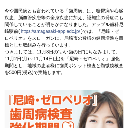
今や国民病とも言われている「歯周病」は、糖尿病や心臓
疾患、脳血管疾患等の全身疾患に加え、認知症の発症にも
関係していることが明らかになりました。アップル歯科尼
崎駅前(
https://amagasaki-appledc.jp/
)では、『尼崎・ゼ
ロペリオ』をスローガンに、尼崎市の皆様の健康増進を目
標とした取組みを行っています。
つきましては、11月8日の“いい歯の日”にちなみまして、
11月2日(月)～11月14日(土)を『尼崎・ゼロペリオ』強化
期間とし、地域の患者様に歯周ポケット検査と顕微鏡検査
を500円(税込)で実施します。