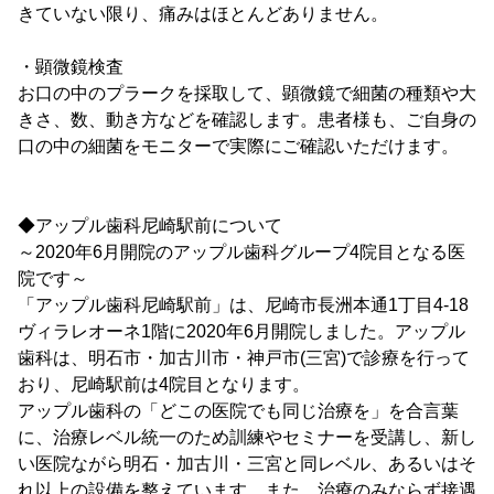
きていない限り、痛みはほとんどありません。
・顕微鏡検査
お口の中のプラークを採取して、顕微鏡で細菌の種類や大
きさ、数、動き方などを確認します。患者様も、ご自身の
口の中の細菌をモニターで実際にご確認いただけます。
◆アップル歯科尼崎駅前について
～2020年6月開院のアップル歯科グループ4院目となる医
院です～
「アップル歯科尼崎駅前」は、尼崎市長洲本通1丁目4-18
ヴィラレオーネ1階に2020年6月開院しました。アップル
歯科は、明石市・加古川市・神戸市(三宮)で診療を行って
おり、尼崎駅前は4院目となります。
アップル歯科の「どこの医院でも同じ治療を」を合言葉
に、治療レベル統一のため訓練やセミナーを受講し、新し
い医院ながら明石・加古川・三宮と同レベル、あるいはそ
れ以上の設備を整えています。また、治療のみならず接遇