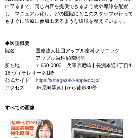
に至るまで、同じ内容を提供できるよう物や導線を配置
し、マニュアル化し、どの医院にどこのスタッフが行って
もすぐに診療に参加出来るような環境を整えています。
◆医院概要
院名 ： 医療法人社団アップル歯科クリニック
アップル歯科尼崎駅前
所在地 ： 〒660-0803 兵庫県尼崎市長洲本通1丁目4-
18 ヴィラレオーネ1階
公式サイト：
https://amagasaki-appledc.jp/
アクセス ： JR尼崎駅南口から徒歩30秒
すべての画像