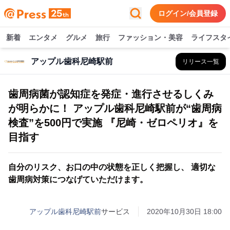
ログイン/会員登録
新着
エンタメ
グルメ
旅行
ファッション・美容
ライフスタ
アップル歯科尼崎駅前
リリース一覧
歯周病菌が認知症を発症・進行させるしくみ
が明らかに！ アップル歯科尼崎駅前が“歯周病
検査”を500円で実施 『尼崎・ゼロペリオ』を
目指す
自分のリスク、お口の中の状態を正しく把握し、 適切な
歯周病対策につなげていただけます。
アップル歯科尼崎駅前
サービス
2020年10月30日 18:00