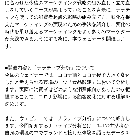
に合わせた今後のマーケティング戦略の組み直し・立て直
しをしていくニーズが高まっていることを背景に、ナラテ
ィブを使っての消費者起点の戦略の組み立て方、変化を捉
えたマーケティングの実現のための手法を紹介し、変化の
時代を乗り越えるマーケティングをより多くのマーケター
が実践できるようにする為に、本ウェビナーを開催しま
す。
■開催内容と「ナラティブ分析」について
今回のウェビナーでは、コロナ前とコロナ後で大きく変化
したと考えられる市場の一つ「食品関連」において分析し
ます。実際に消費者はどのような消費傾向があったのか把
握することで、コロナ影響による顧客変化に対する理解を
深めます。
また、ウェビナーでは「ナラティブ分析」について紹介し
ます。今回紹介するナラティブ分析とは、n=1の生活者が
自身の環境の中でブランドと接した体験を語ったデータを