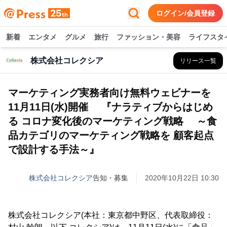
ログイン/会員登録
新着
エンタメ
グルメ
旅行
ファッション・美容
ライフスタ
株式会社コレクシア
リリース一覧
マーケティング実務者向け無料ウェビナーを
11月11日(水)開催 『ナラティブからはじめ
る コロナ変化後のマーケティング戦略 ～食
品カテゴリのマーケティング戦略を 顧客起点
で設計する手法～』
株式会社コレクシア
告知・募集
2020年10月22日 10:30
株式会社コレクシア(本社：東京都中野区、代表取締役：