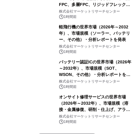
FPC、多層FPC、リジッドフレックス
PCB）・分析レポートを発表
株式会社マーケットリサーチセンター
1時間前
軽飛行機の世界市場（2026年～2032
年）、市場規模（ソーラー、バッテリ
ー、その他）・分析レポートを発表
株式会社マーケットリサーチセンター
1時間前
バッテリー認証ICの世界市場（2026年
～2032年）、市場規模（SOT、
WSON、その他）・分析レポートを発
表
株式会社マーケットリサーチセンター
1時間前
オンサイト修理サービスの世界市場
（2026年～2032年）、市場規模（溶
接・金属修復、研削・仕上げ、アライ
メント、その他）・分析レポートを発
株式会社マーケットリサーチセンター
表
1時間前