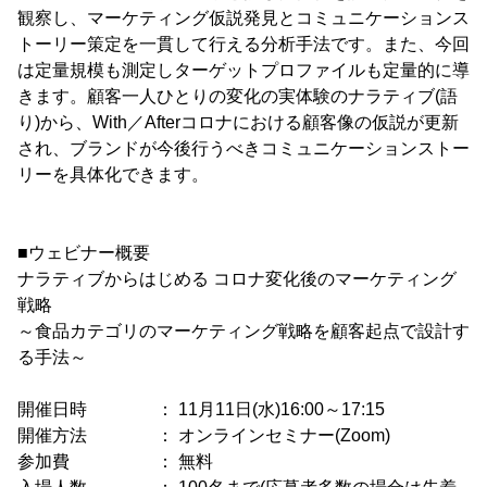
観察し、マーケティング仮説発見とコミュニケーションス
トーリー策定を一貫して行える分析手法です。また、今回
は定量規模も測定しターゲットプロファイルも定量的に導
きます。顧客一人ひとりの変化の実体験のナラティブ(語
り)から、With／Afterコロナにおける顧客像の仮説が更新
され、ブランドが今後行うべきコミュニケーションストー
リーを具体化できます。
■ウェビナー概要
ナラティブからはじめる コロナ変化後のマーケティング
戦略
～食品カテゴリのマーケティング戦略を顧客起点で設計す
る手法～
開催日時 ： 11月11日(水)16:00～17:15
開催方法 ： オンラインセミナー(Zoom)
参加費 ： 無料