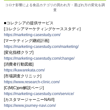
コロナ影響による食品カテゴリの買われ方・選ばれ方の変化を調
査
■コレクシアの提供サービス
[コレクシアマーケティングケーススタディ]
https://marketing-casestudy.com/
[マーケティング継続計画]
https://marketing-casestudy.com/marketing/
[変化指標クラブ]
https://marketing-casestudy.com/change/
[消費者行動図鑑]
https://kawarekata.com/
[市場調査クリニック]
https://www.research-clinic.com/
[C(M|C)pro解説ページ]
https://marketing-casestudy.com/service/
[カスタマージャーニーNAVI]
https://www.journey-navi.com/