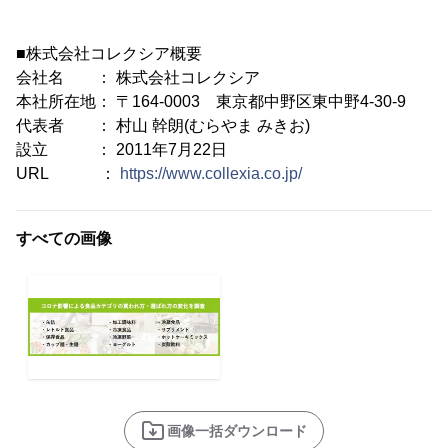
■株式会社コレクシア概要
会社名 ： 株式会社コレクシア
本社所在地： 〒164-0003 東京都中野区東中野4-30-9
代表者 ： 村山 幹朗(むらやま みきお)
設立 ： 2011年7月22日
URL ：
https://www.collexia.co.jp/
すべての画像
画像一括ダウンロード