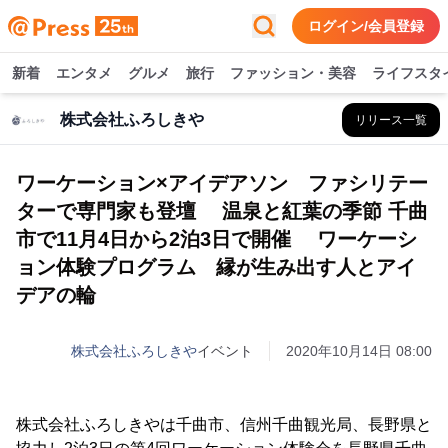
ログイン/会員登録
新着
エンタメ
グルメ
旅行
ファッション・美容
ライフスタ
株式会社ふろしきや
リリース一覧
ワーケーション×アイデアソン ファシリテー
ターで専門家も登壇 温泉と紅葉の季節 千曲
市で11月4日から2泊3日で開催 ワーケーシ
ョン体験プログラム 縁が生み出す人とアイ
デアの輪
株式会社ふろしきや
イベント
2020年10月14日 08:00
株式会社ふろしきやは千曲市、信州千曲観光局、長野県と