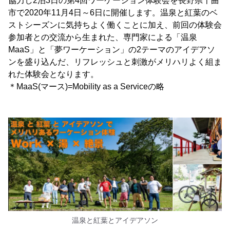
協力し2泊3日の第4回ワーケーション体験会を長野県千曲
市で2020年11月4日～6日に開催します。温泉と紅葉のベ
ストシーズンに気持ちよく働くことに加え、前回の体験会
参加者との交流から生まれた、専門家による「温泉
MaaS」と「夢ワーケーション」の2テーマのアイデアソ
ンを盛り込んだ、リフレッシュと刺激がメリハリよく組ま
れた体験会となります。
＊MaaS(マース)=Mobility as a Serviceの略
温泉と紅葉とアイデアソン