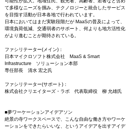
可能性が拡大。地域住民、観光者、高齢者、若者など含め
て多様なニーズを掴み、テクノロジーと統合したサービス
を目指す活動が日本各地で行われています。
日本においてはまだ実験段階だが MaaSの普及によって、
環境負荷低減、交通弱者のサポート、何よりも地方活性化
がより進むことが期待されている。
ファシリテーター(メイン)：
日本マイクロソフト株式会社 MaaS & Smart
Infrastructure ソリューション本部
専任部長 清水 宏之氏
ファシリテーター(サポート)：
株式会社クリエイターズ・ラボ 代表取締役 柳 允雄氏
■夢ワーケーションアイデアソン
絶景の寺ワークスペースで、こんな自由な働き方やワーケ
ーションをできたらいいな、というアイデアを出すアイデ