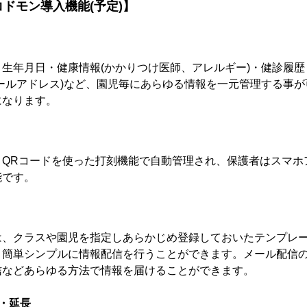
ドモン導入機能(予定)】
生年月日・健康情報(かかりつけ医師、アレルギー)・健診履
ールアドレス)など、園児毎にあらゆる情報を一元管理する事
になります。
、QRコードを使った打刻機能で自動管理され、保護者はスマホ
能です。
は、クラスや園児を指定しあらかじめ登録しておいたテンプレ
、簡単シンプルに情報配信を行うことができます。メール配信
信などあらゆる方法で情報を届けることができます。
・延長