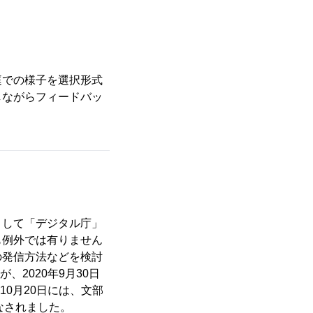
庭での様子を選択形式
しながらフィードバッ
として「デジタル庁」
も例外では有りません
の発信方法などを検討
2020年9月30日
10月20日には、文部
なされました。