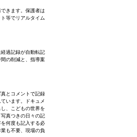
請できます。保護者は
ット等でリアルタイム
達経過記録が自動転記
時間の削減と、指導案
写真とコメントで記録
れています。ドキュメ
出し、こどもの世界を
「写真つきの日々の記
容を何度も記入する必
作業も不要、現場の負