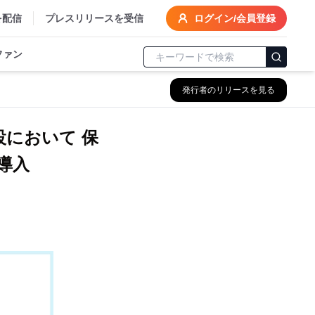
を配信
プレスリリースを受信
ログイン/会員登録
ファン
発行者のリリースを見る
において 保
導入