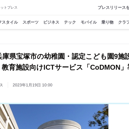
プレスリリース
アットプレス
フスタイル
スポーツ
ビジネス
テック
モバイル
乗り物
クラ
兵庫県宝塚市の幼稚園・認定こども園9施設
・教育施設向けICTサービス「CoDMON」
ス
2023年1月19日 10:00