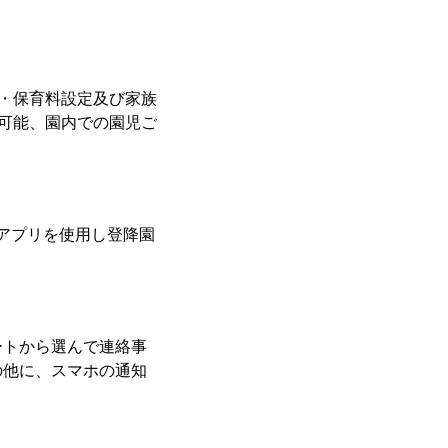
歴・保育料設定及び家族
が可能、園内での園児ご
アプリを使用し登降園
ートから選んで連絡事
の他に、スマホの通知