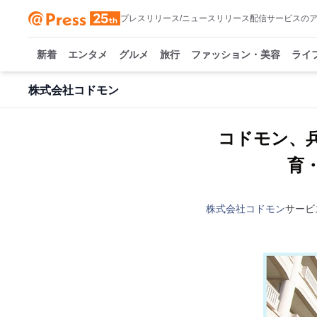
プレスリリース/ニュースリリース配信サービスの
新着
エンタメ
グルメ
旅行
ファッション・美容
ライ
株式会社コドモン
コドモン、
育
株式会社コドモン
サービ