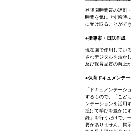
登降園時間帯の遅刻
時間を気にせず瞬時
に受け取ることがで
●指導案・日誌作成
現在園で使用してい
されデジタルを活か
及び保育品質の向上
●保育ドキュメンテー
「ドキュメンテーシ
するもので、「こど
ンテーションを活用
拡げて学びを豊かに
録」を行うだけで、
要がありません。掲