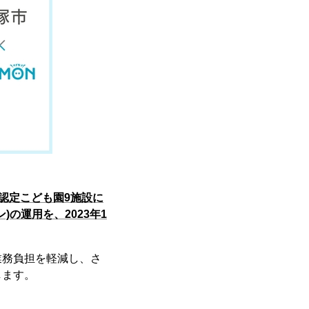
認定こども園9施設に
)の運用を、2023年1
業務負担を軽減し、さ
します。