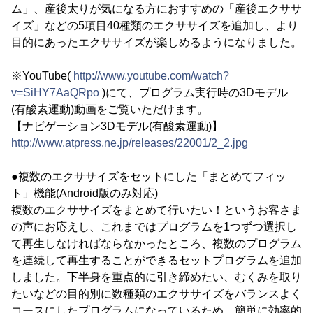
ム」、産後太りが気になる方におすすめの「産後エクササ
イズ」などの5項目40種類のエクササイズを追加し、より
目的にあったエクササイズが楽しめるようになりました。
※YouTube(
http://www.youtube.com/watch?
v=SiHY7AaQRpo
)にて、プログラム実行時の3Dモデル
(有酸素運動)動画をご覧いただけます。
【ナビゲーション3Dモデル(有酸素運動)】
http://www.atpress.ne.jp/releases/22001/2_2.jpg
●複数のエクササイズをセットにした「まとめてフィッ
ト」機能(Android版のみ対応)
複数のエクササイズをまとめて行いたい！というお客さま
の声にお応えし、これまではプログラムを1つずつ選択し
て再生しなければならなかったところ、複数のプログラム
を連続して再生することができるセットプログラムを追加
しました。下半身を重点的に引き締めたい、むくみを取り
たいなどの目的別に数種類のエクササイズをバランスよく
コースにしたプログラムになっているため、簡単に効率的