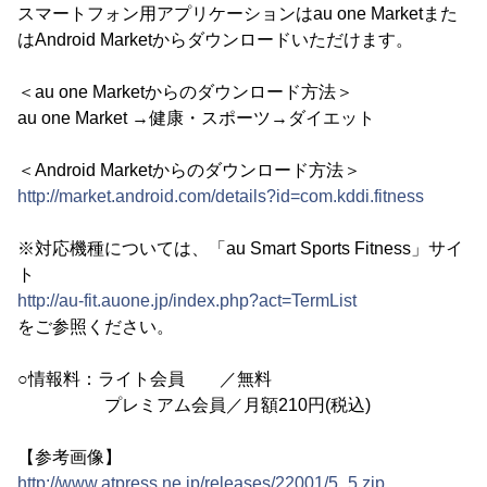
スマートフォン用アプリケーションはau one Marketまた
はAndroid Marketからダウンロードいただけます。
＜au one Marketからのダウンロード方法＞
au one Market →健康・スポーツ→ダイエット
＜Android Marketからのダウンロード方法＞
http://market.android.com/details?id=com.kddi.fitness
※対応機種については、「au Smart Sports Fitness」サイ
ト
http://au-fit.auone.jp/index.php?act=TermList
をご参照ください。
○情報料：ライト会員 ／無料
プレミアム会員／月額210円(税込)
【参考画像】
http://www.atpress.ne.jp/releases/22001/5_5.zip