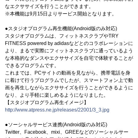
なエクササイズを行うことができます。
※本機能は9月15日よりサービス開始となります。
●スタジオプログラム再生機能(Android版のみ対応)
スタジオプログラムは、フィットネスクラブやTRY
FITNESS powered by adidasなどとのコラボレーションに
より、まるで実際にフィットネスクラブに通っているよう
な本格的なダンスやエクササイズを自宅で体験することが
できるプログラムです。
これまでは、PCサイトの動画を見ながら、携帯電話を身
に着けて行うプログラムでしたが、スマートフォン上で動
画を再生しながらエクササイズを行うことができるように
なり、より手軽に楽しめるようになりました。
【スタジオプログラム再生イメージ】
http://www.atpress.ne.jp/releases/22001/3_3.jpg
●ソーシャルサービス連携(Android版のみ対応)
Twitter、Facebook、mixi、GREEなどのソーシャルサー