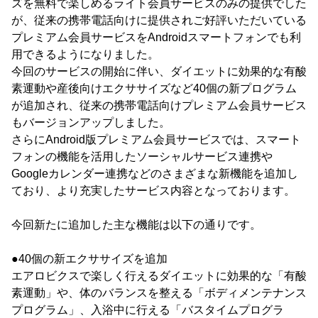
ズを無料で楽しめるライト会員サービスのみの提供でした
が、従来の携帯電話向けに提供されご好評いただいている
プレミアム会員サービスをAndroidスマートフォンでも利
用できるようになりました。
今回のサービスの開始に伴い、ダイエットに効果的な有酸
素運動や産後向けエクササイズなど40個の新プログラム
が追加され、従来の携帯電話向けプレミアム会員サービス
もバージョンアップしました。
さらにAndroid版プレミアム会員サービスでは、スマート
フォンの機能を活用したソーシャルサービス連携や
Googleカレンダー連携などのさまざまな新機能を追加し
ており、より充実したサービス内容となっております。
今回新たに追加した主な機能は以下の通りです。
●40個の新エクササイズを追加
エアロビクスで楽しく行えるダイエットに効果的な「有酸
素運動」や、体のバランスを整える「ボディメンテナンス
プログラム」、入浴中に行える「バスタイムプログラ