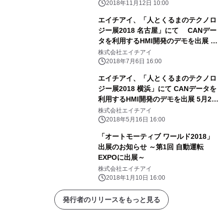
2018年11月12日 10:00
エイチアイ、「人とくるまのテクノロ
ジー展2018 名古屋」にて CANデー
タを利用するHMI開発のデモを出展 7
月11日～13日
株式会社エイチアイ
2018年7月6日 16:00
エイチアイ、「人とくるまのテクノロ
ジー展2018 横浜」にて CANデータを
利用するHMI開発のデモを出展 5月23
日～25日
株式会社エイチアイ
2018年5月16日 16:00
「オートモーティブ ワールド2018」
出展のお知らせ ～第1回 自動運転
EXPOに出展～
株式会社エイチアイ
2018年1月10日 16:00
発行者のリリースをもっと見る