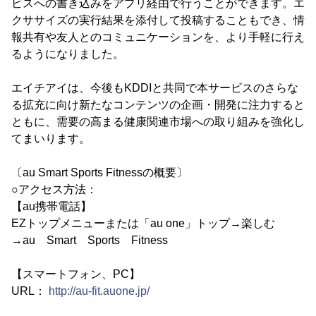
ビスへの書き込みをアプリ経由で行うことができます。エ
クササイズの実行結果を添付して投稿することもでき、情
報共有や友人とのコミュニケーションを、より手軽に行え
るようになりました。
エイチアイは、今後もKDDIと共同で本サービスのさらな
る拡充に向け新たなコンテンツの企画・開発に注力すると
ともに、需要の高まる健康関連市場への取り組みを強化し
てまいります。
〔au Smart Sports Fitnessの概要〕
○アクセス方法：
【au携帯電話】
EZトップメニューまたは「au one」トップ→楽しむ
→au Smart Sports Fitness
【スマートフォン、PC】
URL：
http://au-fit.auone.jp/