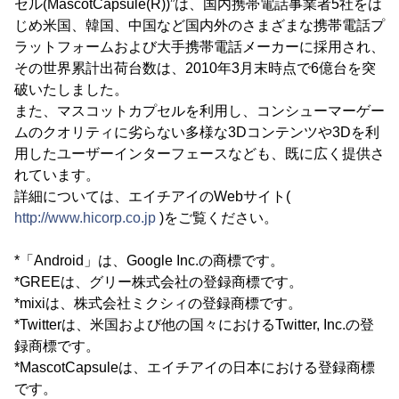
セル(MascotCapsule(R))”は、国内携帯電話事業者5社をは
じめ米国、韓国、中国など国内外のさまざまな携帯電話プ
ラットフォームおよび大手携帯電話メーカーに採用され、
その世界累計出荷台数は、2010年3月末時点で6億台を突
破いたしました。
また、マスコットカプセルを利用し、コンシューマーゲー
ムのクオリティに劣らない多様な3Dコンテンツや3Dを利
用したユーザーインターフェースなども、既に広く提供さ
れています。
詳細については、エイチアイのWebサイト(
http://www.hicorp.co.jp
)をご覧ください。
*「Android」は、Google Inc.の商標です。
*GREEは、グリー株式会社の登録商標です。
*mixiは、株式会社ミクシィの登録商標です。
*Twitterは、米国および他の国々におけるTwitter, Inc.の登
録商標です。
*MascotCapsuleは、エイチアイの日本における登録商標
です。