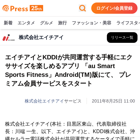
ログイン/会員登録
新着
エンタメ
グルメ
旅行
ファッション・美容
ライフスタ
株式会社エイチアイ
リリース一覧
エイチアイとKDDIが共同運営する手軽にエク
ササイズを楽しめるアプリ 「au Smart
Sports Fitness」Android(TM)版にて、 プレ
ミアム会員サービスをスタート
株式会社エイチアイ
サービス
2011年8月25日 11:00
株式会社エイチアイ(本社：目黒区東山、代表取締役社
長：川端 一生、以下、エイチアイ)と、KDDI株式会社、沖
縄セルラー電話株式会社が共同運営するケータイで手軽に