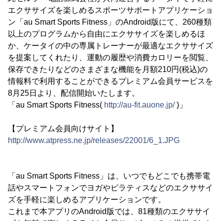
エクササイズを楽しめるスポーツサポートアプリケーショ
ン「au Smart Sports Fitness」のAndroid版にて、260種類
以上のプログラムから自由にエクササイズを楽しめるほ
か、ケータイの中の専属トレーナーが最適なエクササイズ
を提案してくれたり、運動の履歴や消費カロリーを閲覧、
保存できたりなどのさまざまな機能を月額210円(税込)の
情報料で利用することができるプレミアム会員サービスを
8月25日より、配信開始いたします。
「au Smart Sports Fitness(
http://au-fit.auone.jp/
)」
【プレミアム会員向けサイト】
http://www.atpress.ne.jp/releases/22001/6_1.JPG
「au Smart Sports Fitness」は、いつでもどこでも携帯電
話やスマートフォンでヨガやピラティスなどのエクササイ
ズを手軽に楽しめるアプリケーションです。
これまで本アプリのAndroid版では、81種類のエクササイ