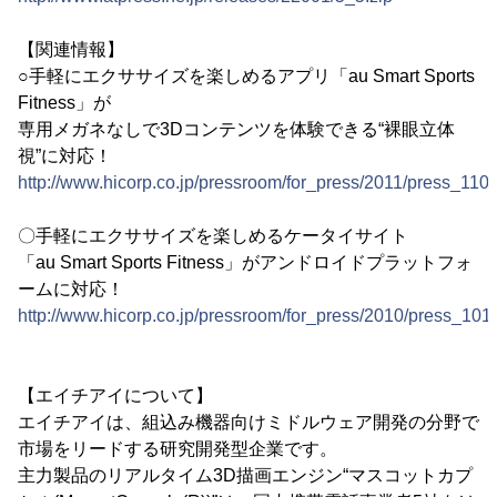
【関連情報】
○手軽にエクササイズを楽しめるアプリ「au Smart Sports
Fitness」が
専用メガネなしで3Dコンテンツを体験できる“裸眼立体
視”に対応！
http://www.hicorp.co.jp/pressroom/for_press/2011/press_110
〇手軽にエクササイズを楽しめるケータイサイト
「au Smart Sports Fitness」がアンドロイドプラットフォ
ームに対応！
http://www.hicorp.co.jp/pressroom/for_press/2010/press_101
【エイチアイについて】
エイチアイは、組込み機器向けミドルウェア開発の分野で
市場をリードする研究開発型企業です。
主力製品のリアルタイム3D描画エンジン“マスコットカプ