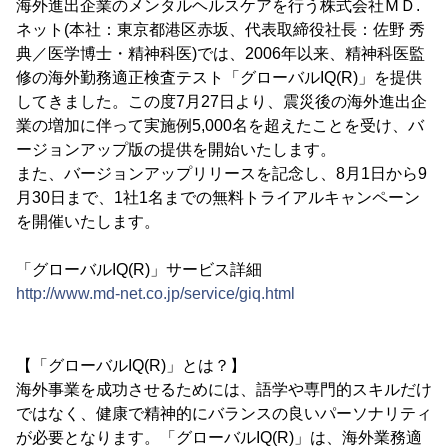
海外進出企業のメンタルヘルスケアを行う株式会社ＭＤ.
ネット(本社：東京都港区赤坂、代表取締役社長：佐野 秀
典／医学博士・精神科医)では、2006年以来、精神科医監
修の海外勤務適正検査テスト「グローバルIQ(R)」を提供
してきました。この度7月27日より、震災後の海外進出企
業の増加に伴って実施例5,000名を超えたことを受け、バ
ージョンアップ版の提供を開始いたします。
また、バージョンアップリリースを記念し、8月1日から9
月30日まで、1社1名までの無料トライアルキャンペーン
を開催いたします。
「グローバルIQ(R)」サービス詳細
http://www.md-net.co.jp/service/giq.html
【「グローバルIQ(R)」とは？】
海外事業を成功させるためには、語学や専門的スキルだけ
ではなく、健康で精神的にバランスの良いパーソナリティ
が必要となります。「グローバルIQ(R)」は、海外業務適