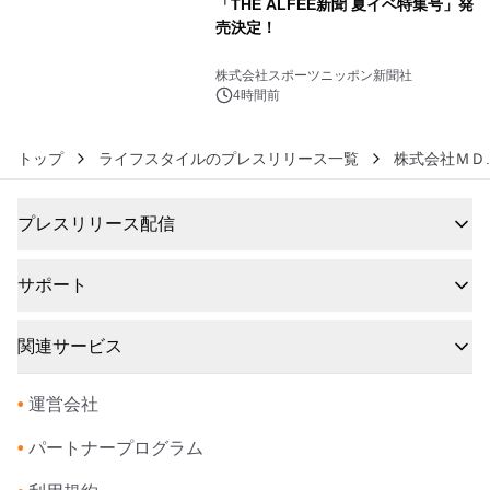
「THE ALFEE新聞 夏イベ特集号」発
売決定！
6
株式会社スポーツニッポン新聞社
4時間前
トップ
ライフスタイルのプレスリリース一覧
株式会社ＭＤ.
プレスリリース配信
サポート
関連サービス
•
運営会社
•
パートナープログラム