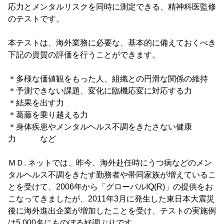
応力とメンタルリスクを同時に測定できる、精神科医監修
のテストです。
本テストは、海外業務に必要な、基本的に備えておくべき
下記の資質の評価を行うことができます。
＊多様な価値観をもった人、組織との円滑な関係の維持
＊予測できない課題、変化に臨機応変に対応する力
＊結果を出す力
＊葛藤を乗り越える力
＊身体疾患やメンタルヘルス不調をきたさない健康
力 など
ＭＤ. ネットでは、昨今、海外赴任時にうつ病などのメン
タルヘルス不調をきたす勤務者や帯同家族が増えているこ
とを受けて、2006年から「グローバルIQ(R)」の提供をお
こなってきましたが、2011年3月に発生した東日本大震災
後に海外進出企業が増加したことを受け、テストの実施例
は5,000名にものぼる好調ぶりです。