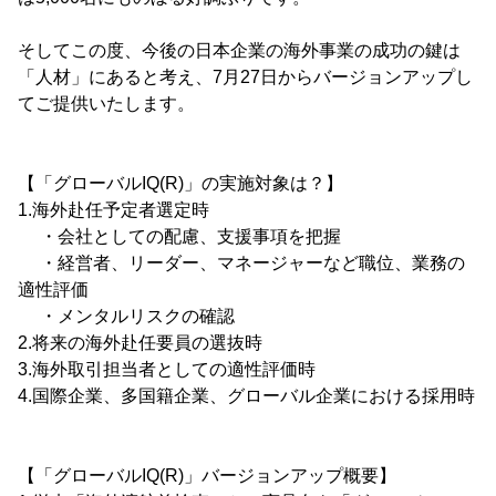
そしてこの度、今後の日本企業の海外事業の成功の鍵は
「人材」にあると考え、7月27日からバージョンアップし
てご提供いたします。
【「グローバルIQ(R)」の実施対象は？】
1.海外赴任予定者選定時
・会社としての配慮、支援事項を把握
・経営者、リーダー、マネージャーなど職位、業務の
適性評価
・メンタルリスクの確認
2.将来の海外赴任要員の選抜時
3.海外取引担当者としての適性評価時
4.国際企業、多国籍企業、グローバル企業における採用時
【「グローバルIQ(R)」バージョンアップ概要】