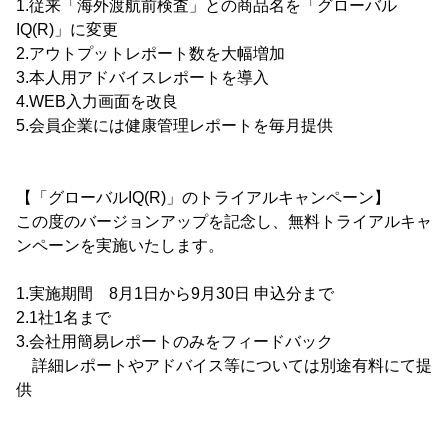
1.従来「海外渡航前検査」との商品名を「グローバル
IQ(R)」に変更
2.アウトプットレポート数を大幅増加
3.本人用アドバイスレポートを導入
4.WEB入力画面を改良
5.会員企業には健康管理レポートを毎月提供
【「グローバルIQ(R)」のトライアルキャンペーン】
この度のバージョンアップを記念し、無料トライアルキャ
ンペーンを実施いたします。
1.実施期間 8月1日から9月30日 申込分まで
2.1社1名まで
3.会社用簡易レポートのみをフィードバック
詳細レポートやアドバイス等については別途有料にて提
供