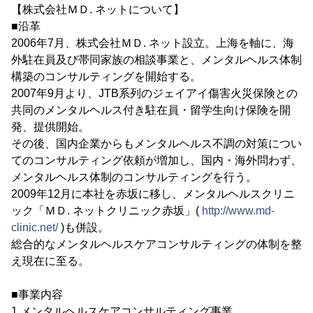
【株式会社ＭＤ. ネットについて】
■沿革
2006年7月、株式会社ＭＤ. ネット設立。上海を軸に、海
外駐在員及び帯同家族の相談事業と、メンタルヘルス体制
構築のコンサルティングを開始する。
2007年9月より、JTB系列のジェイアイ傷害火災保険との
共同のメンタルヘルス付き駐在員・留学生向け保険を開
発、提供開始。
その後、国内企業からもメンタルヘルス不調の対策につい
てのコンサルティング依頼が増加し、国内・海外問わず、
メンタルヘルス体制のコンサルティングを行う。
2009年12月に本社を赤坂に移し、メンタルヘルスクリニ
ック「ＭＤ. ネットクリニック赤坂」(
http://www.md-
clinic.net/
)も併設。
総合的なメンタルヘルスケアコンサルティングの体制を整
え現在に至る。
■事業内容
1.メンタルヘルスケアコンサルティング事業