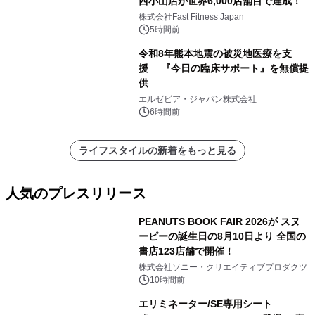
西小山店が世界6,000店舗目で達成！
株式会社Fast Fitness Japan
5時間前
令和8年熊本地震の被災地医療を支
援 『今日の臨床サポート』を無償提
供
エルゼビア・ジャパン株式会社
6時間前
ライフスタイルの新着をもっと見る
人気のプレスリリース
PEANUTS BOOK FAIR 2026が スヌ
ーピーの誕生日の8月10日より 全国の
書店123店舗で開催！
1
株式会社ソニー・クリエイティブプロダクツ
10時間前
エリミネーター/SE専用シート