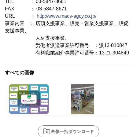
TEL ： 03-5847-8661
FAX ： 03-5847-8671
URL ：
http://www.macs-agcy.co.jp/
事業内容 ： 店頭支援事業、販売・営業支援事業、販促
支援事業、
人材支援事業、
労働者派遣事業許可番号 ：派13-010847
有料職業紹介事業許可番号：13-ユ-304849
すべての画像
画像一括ダウンロード