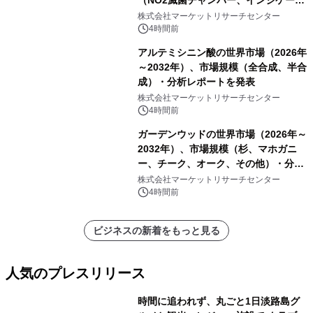
ーおよびモニタリングシステム、その
株式会社マーケットリサーチセンター
他）・分析レポートを発表
4時間前
アルテミシニン酸の世界市場（2026年
～2032年）、市場規模（全合成、半合
成）・分析レポートを発表
株式会社マーケットリサーチセンター
4時間前
ガーデンウッドの世界市場（2026年～
2032年）、市場規模（杉、マホガニ
ー、チーク、オーク、その他）・分析
レポートを発表
株式会社マーケットリサーチセンター
4時間前
ビジネスの新着をもっと見る
人気のプレスリリース
時間に追われず、丸ごと1日淡路島グ