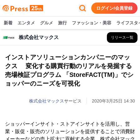
ログイン/会員登録
新着
エンタメ
グルメ
旅行
ファッション・美容
ライフスタ
株式会社マックス
リリース一覧
インストアソリューションカンパニーのマッ
クス 変化する購買行動のリアルを発掘する
売場検証プログラム 「StoreFACT(TM)」でシ
ョッパーのニーズを可視化
株式会社マックス
サービス
2020年3月25日 14:30
ショッパーインサイト・ストアインサイトを活用し、営
業・販促・販売のソリューションを提供することで消費財
メーカーなどの売上拡大に貢献する企業、株式会社マック