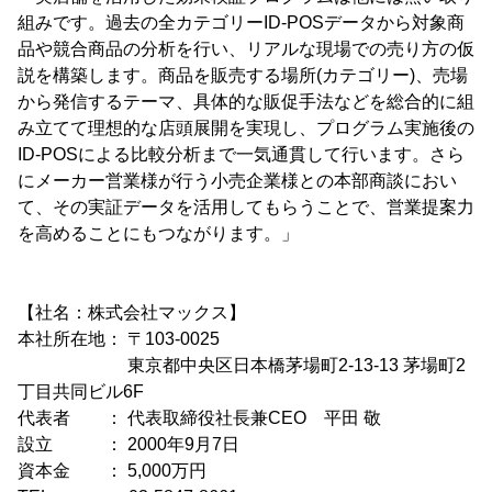
組みです。過去の全カテゴリーID-POSデータから対象商
品や競合商品の分析を行い、リアルな現場での売り方の仮
説を構築します。商品を販売する場所(カテゴリー)、売場
から発信するテーマ、具体的な販促手法などを総合的に組
み立てて理想的な店頭展開を実現し、プログラム実施後の
ID-POSによる比較分析まで一気通貫して行います。さら
にメーカー営業様が行う小売企業様との本部商談におい
て、その実証データを活用してもらうことで、営業提案力
を高めることにもつながります。」
【社名：株式会社マックス】
本社所在地： 〒103-0025
東京都中央区日本橋茅場町2-13-13 茅場町2
丁目共同ビル6F
代表者 ： 代表取締役社長兼CEO 平田 敬
設立 ： 2000年9月7日
資本金 ： 5,000万円